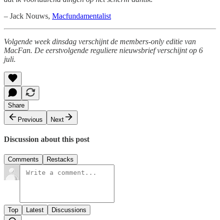
– Jack Nouws,
Macfundamentalist
Volgende week dinsdag verschijnt de members-only editie van
MacFan. De eerstvolgende reguliere nieuwsbrief verschijnt op 6
juli.
Share
Previous
Next
Discussion about this post
Comments
Restacks
Top
Latest
Discussions