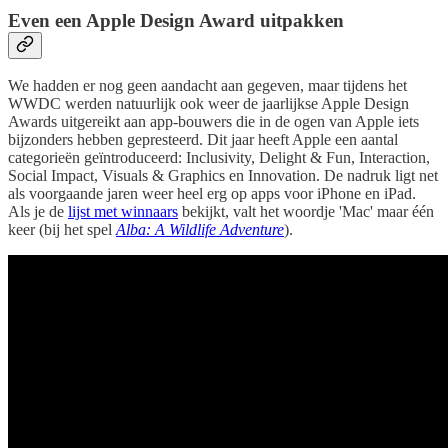
Even een Apple Design Award uitpakken
We hadden er nog geen aandacht aan gegeven, maar tijdens het
WWDC werden natuurlijk ook weer de jaarlijkse Apple Design
Awards uitgereikt aan app-bouwers die in de ogen van Apple iets
bijzonders hebben gepresteerd. Dit jaar heeft Apple een aantal
categorieën geïntroduceerd: Inclusivity, Delight & Fun, Interaction,
Social Impact, Visuals & Graphics en Innovation. De nadruk ligt net
als voorgaande jaren weer heel erg op apps voor iPhone en iPad.
Als je de
lijst met winnaars
bekijkt, valt het woordje 'Mac' maar één
keer (bij het spel
Alba: A Wildlife Adventure
).