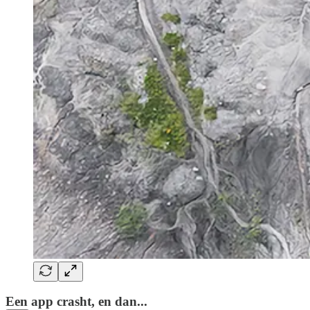
Een app crasht, en dan...