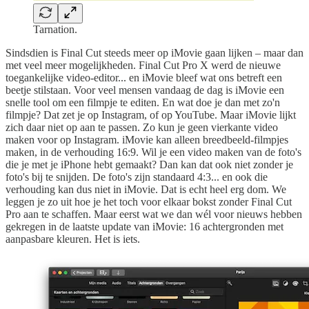
Tarnation.
Sindsdien is Final Cut steeds meer op iMovie gaan lijken – maar dan
met veel meer mogelijkheden. Final Cut Pro X werd de nieuwe
toegankelijke video-editor... en iMovie bleef wat ons betreft een
beetje stilstaan. Voor veel mensen vandaag de dag is iMovie een
snelle tool om een filmpje te editen. En wat doe je dan met zo'n
filmpje? Dat zet je op Instagram, of op YouTube. Maar iMovie lijkt
zich daar niet op aan te passen. Zo kun je geen vierkante video
maken voor op Instagram. iMovie kan alleen breedbeeld-filmpjes
maken, in de verhouding 16:9. Wil je een video maken van de foto's
die je met je iPhone hebt gemaakt? Dan kan dat ook niet zonder je
foto's bij te snijden. De foto's zijn standaard 4:3... en ook die
verhouding kan dus niet in iMovie. Dat is echt heel erg dom. We
leggen je zo uit hoe je het toch voor elkaar bokst zonder Final Cut
Pro aan te schaffen. Maar eerst wat we dan wél voor nieuws hebben
gekregen in de laatste update van iMovie: 16 achtergronden met
aanpasbare kleuren. Het is iets.