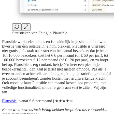
Statistieken van Feitig in Plausible.
Plausible werkt vlekkeloos en is makkelijk in je site in te bouwen:
kwestie van één regeltje in je html plakken. Plausible is uiteraard
niet gratis: je betaalt naar rato van het aantal bezoekers dat je hebt.
Tot 10.000 bezoekers kost het € 6 per maand (of € 60 per jaar), tot
100.000 bezoekers € 12 per maand (of € 120 per jaar), en zo loopt
het op. Plausible is erg coulant: heb je één keer een piek in je
bezoekersaantal, dan gaat je tarief niet meteen omhoog. Pas als je
twee maanden achter elkaar te hoog zit, kun je je tarief upgraden (of
je account beëindigen), zonder kosten met terugwerkende kracht.
Ook mooi: je kunt Plausible een maand kostenloos proberen, met
volledige functionaliteit, zonder ergens aan vast te zitten. Wij zijn
fan!
Plausible
| vanaf € 6 per maand | ★★★★☆
En nu we trouwens toch Feitig hebben besproken als voorbeeld...