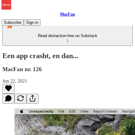
MacFan
Subscribe
Sign in
Read distraction-free on Substack
Een app crasht, en dan...
MacFan nr. 126
Jun 22, 2021