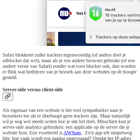
Safari blokkeert zulke trackers tegenwoordig (of anders doet je
adblocker dat wel), maar als je een andere browser gebruikt (of een
oudere versie van Safari) zonder wat voor blocker ook, dan worden
er flink wat bedrijven van je bezoek aan deze websites op de hoogte
gesteld.
Server-side versus client-side
Als eigenaar van een website is het veel sympathieker naar je
bezoekers toe als er überhaupt geen trackers zijn. Maar natuurlijk
wil je nog wel steeds weten hoe je site het doet. Misschien kun je
server-side analytics gebruiken: een applicatie op de server die je
website host. Een voorbeeld is
AWStats
. Zo'n app telt simpelweg
hits: hoe vaak wordt een pagina opgevraagd? Omdat het IP-adres