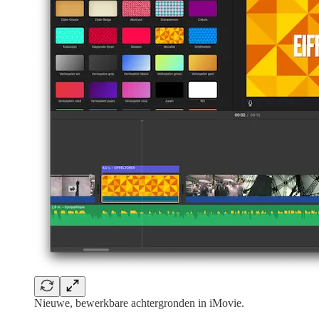
Nieuwe, bewerkbare achtergronden in iMovie.