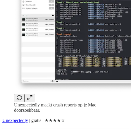
Unexpectedly maakt crash reports op je Mac
doorzoekbaar.
Unexpectedly
| gratis | ★★★★☆