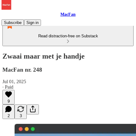
MacFan
Subscribe
Sign in
Read distraction-free on Substack
Zwaai maar met je handje
MacFan nr. 248
Jul 01, 2025
∙ Paid
9
2
3