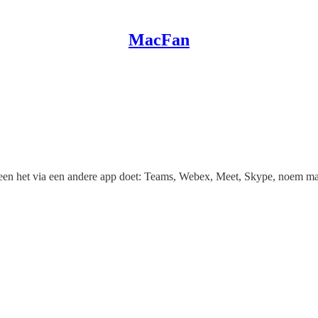
MacFan
reen het via een andere app doet: Teams, Webex, Meet, Skype, noem maar