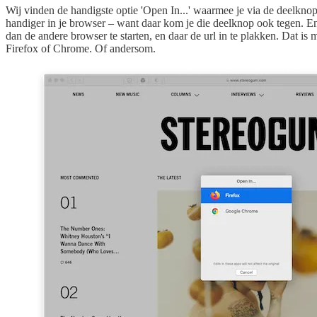
Wij vinden de handigste optie 'Open In...' waarmee je via de deelkno
handiger in je browser – want daar kom je die deelknop ook tegen. En
dan de andere browser te starten, en daar de url in te plakken. Dat is
Firefox of Chrome. Of andersom.