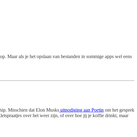
lknop. Maar als je het opslaan van bestanden in sommige apps wel eens
 hip. Misschien dat Elon Musks
uitnodiging aan Poetin
om het gesprek
praatjes over het weer zijn, of over hoe jij je koffie drinkt, maar