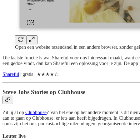
Open een website razendsnel in een andere browser, zonder ge
Die laatste functie is wat Shareful voor ons interessant maakt, want 
een gedoe vindt, dan kan Shareful een oplossing voor je zijn. De app i
Shareful
| gratis | ★★★★☆
Steve Jobs Stories op Clubhouse
Zit jij al op
Clubhouse
? Van het ene op het andere moment is dit nie
aan te gaan op Clubhouse, er iets aan heeft bijgedragen. In Clubhouse
soms zijn het ook podcast-achtige uitzendingen: georganiseerde inter
Louter live