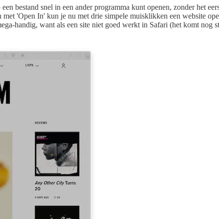
p een bestand snel in een ander programma kunt openen, zonder het eerst
 met 'Open In' kun je nu met drie simpele muisklikken een website ope
 mega-handig, want als een site niet goed werkt in Safari (het komt nog