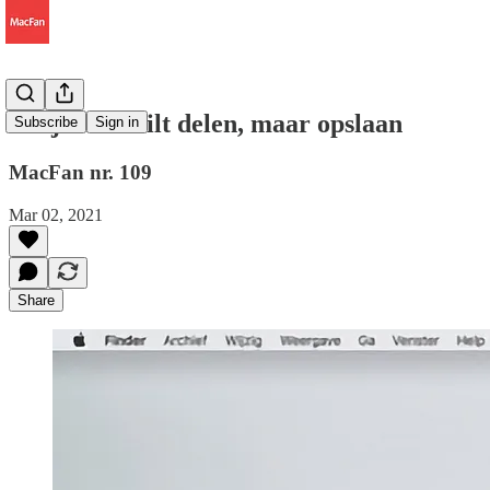
Als je niet wilt delen, maar opslaan
Subscribe
Sign in
MacFan nr. 109
Mar 02, 2021
Share