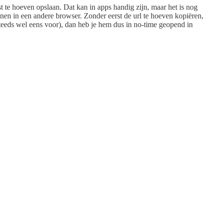
 te hoeven opslaan. Dat kan in apps handig zijn, maar het is nog
nen in een andere browser. Zonder eerst de url te hoeven kopiëren,
 steeds wel eens voor), dan heb je hem dus in no-time geopend in