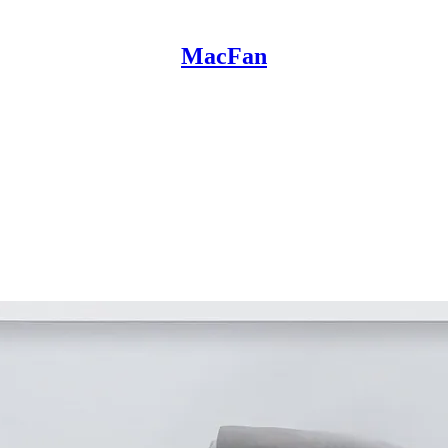
MacFan