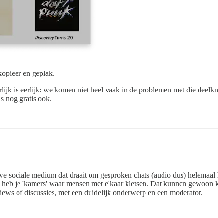
kopieer en geplak.
eerlijk is eerlijk: we komen niet heel vaak in de problemen met die dee
s nog gratis ook.
uwe sociale medium dat draait om gesproken chats (audio dus) helemaal
 heb je 'kamers' waar mensen met elkaar kletsen. Dat kunnen gewoon klets
views of discussies, met een duidelijk onderwerp en een moderator.