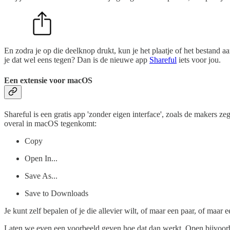
En zodra je op die deelknop drukt, kun je het plaatje of het bestand aa
je dat wel eens tegen? Dan is de nieuwe app
Shareful
iets voor jou.
Een extensie voor macOS
Shareful is een gratis app 'zonder eigen interface', zoals de makers z
overal in macOS tegenkomt:
Copy
Open In...
Save As...
Save to Downloads
Je kunt zelf bepalen of je die allevier wilt, of maar een paar, of maar e
Laten we even een voorbeeld geven hoe dat dan werkt. Open bijvoorbeel