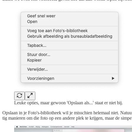
Leuke opties, maar gewoon 'Opslaan als...' staat er niet bij.
Opslaan in je Foto's-bibliotheek wil je misschien helemaal niet. Natuur
tig manieren om die foto op een andere plek te krijgen, maar de simpele