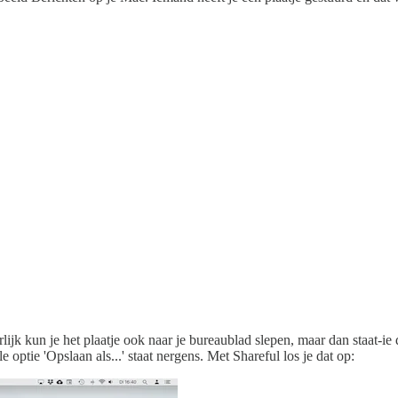
lijk kun je het plaatje ook naar je bureaublad slepen, maar dan staat-ie 
 optie 'Opslaan als...' staat nergens. Met Shareful los je dat op: