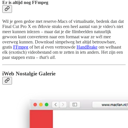
Er is altijd nog FFmpeg
Wil je geen gedoe met reserve-Macs of virtualisatie, bedenk dan dat
Final Cut Pro X en iMovie straks een heel aantal van je video's niet
meer kunnen inlezen – maar dat je die filmbeelden natuurlijk
gewoon kunt converteren naar een formaat waar ze wél mee
overweg kunnen. Download simpelweg het altijd betrouwbare,
gratis
FFmpeg
of het al even vertrouwde
HandBrake
om welhaast
elk (exotisch) videobestand om te zetten in iets anders. Het zijn een
paar stappen extra –
that's all
.
iWeb Nostalgie Galerie