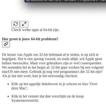
Check welke apps al 64-bit zijn.
Hoe groot is jouw 64-bit probleem?
De keuze van Apple om 32-bit helemaal af te stoten, is op zich te
begrijpen. Het is een sprong vooruit, en zoals altijd, wil Apple geen
ballast meezeulen. Maar voor gebruikers zijn er veel consequenties.
We noemden het in het begin al: 32-bit apps werken bij een volgend
macOS niet meer. Gebruik jij nog veel programma's die 32-bit zijn?
Als je dat niet weet, kun je het eenvoudig checken:
Klik op het appeltje linksboven in je scherm en kies 'Over
deze Mac';
Klik in het venster dat dan verschijnt op de knop
Systeemoverzicht;