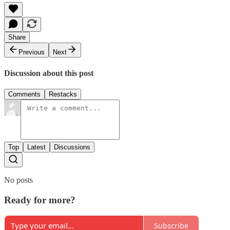
Share
Previous
Next
Discussion about this post
Comments
Restacks
Top
Latest
Discussions
No posts
Ready for more?
Subscribe