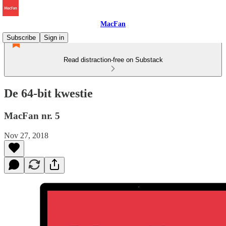
MacFan
Subscribe
Sign in
Read distraction-free on Substack
De 64-bit kwestie
MacFan nr. 5
Nov 27, 2018