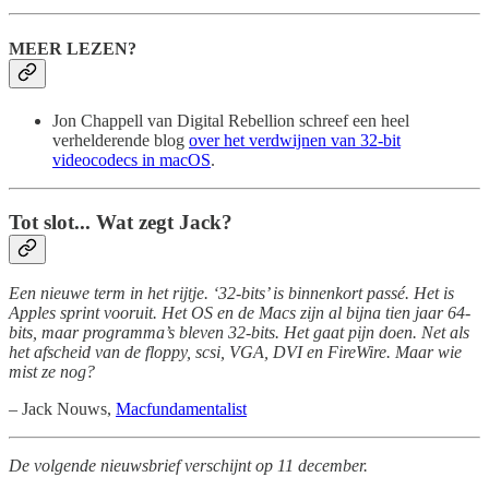
MEER LEZEN?
Jon Chappell van Digital Rebellion schreef een heel
verhelderende blog
over het verdwijnen van 32-bit
videocodecs in macOS
.
Tot slot... Wat zegt Jack?
Een nieuwe term in het rijtje. ‘32-bits’ is binnenkort passé. Het is
Apples sprint vooruit. Het OS en de Macs zijn al bijna tien jaar 64-
bits, maar programma’s bleven 32-bits. Het gaat pijn doen. Net als
het afscheid van de floppy, scsi, VGA, DVI en FireWire. Maar wie
mist ze nog?
– Jack Nouws,
Macfundamentalist
De volgende nieuwsbrief verschijnt op 11 december.