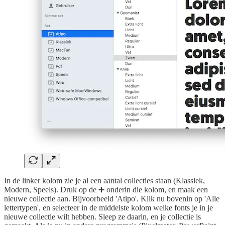
In de linker kolom zie je al een aantal collecties staan (Klassiek,
Modern, Speels). Druk op de ➕ onderin die kolom, en maak een
nieuwe collectie aan. Bijvoorbeeld 'Atipo'. Klik nu bovenin op 'Alle
lettertypen', en selecteer in de middelste kolom welke fonts je in je
nieuwe collectie wilt hebben. Sleep ze daarin, en je collectie is