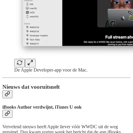
De Apple Developer-app voor de Mac.
Nieuws dat vooruitsnelt
iBooks Author verdwijnt, iTunes U ook
Vervelend nieuws heeft Apple liever vóór WWDC uit de weg
geruimd. Dus kwam vorige week het bericht dat de app iBooks