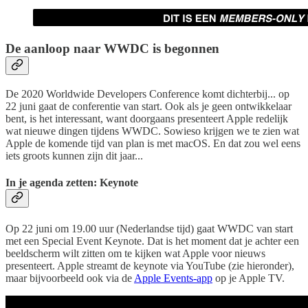
De aanloop naar WWDC is begonnen
De 2020 Worldwide Developers Conference komt dichterbij... op
22 juni gaat de conferentie van start. Ook als je geen ontwikkelaar
bent, is het interessant, want doorgaans presenteert Apple redelijk
wat nieuwe dingen tijdens WWDC. Sowieso krijgen we te zien wat
Apple de komende tijd van plan is met macOS. En dat zou wel eens
iets groots kunnen zijn dit jaar...
In je agenda zetten: Keynote
Op 22 juni om 19.00 uur (Nederlandse tijd) gaat WWDC van start
met een Special Event Keynote. Dat is het moment dat je achter een
beeldscherm wilt zitten om te kijken wat Apple voor nieuws
presenteert. Apple streamt de keynote via YouTube (zie hieronder),
maar bijvoorbeeld ook via de
Apple Events-app
op je Apple TV.