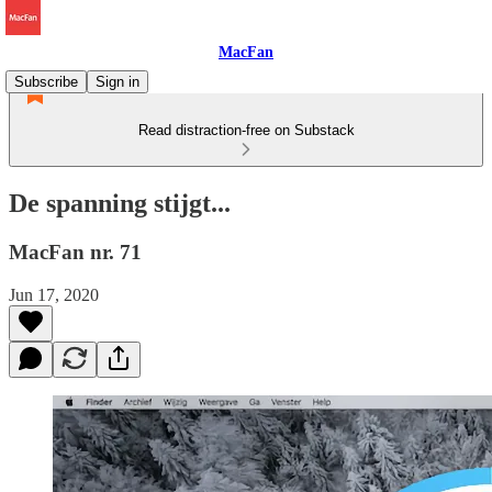
MacFan
Subscribe
Sign in
Read distraction-free on Substack
De spanning stijgt...
MacFan nr. 71
Jun 17, 2020