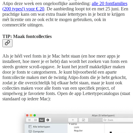
Atipo deze week een ongelooflijke aanbieding:
alle 20 fontfamilies
(200 types!) voor € 20
. De aanbieding loopt tot en met 25 juni. Een
prachtige kans om wat extra fraaie lettertypes in je bezit te krijgen
mét licentie om ze ook echt te mogen gebruiken, ook in
commerciële uitingen.
TIP: Maak fontcollecties
Als je héél veel fonts in je Mac hebt staan (en hoe meer apps je
installeert, hoe meer je er hebt) dan wordt het zoeken van fonts een
steeds grotere scroll-opgave. Je kunt het jezelf makkelijker maken
door je fonts te categoriseren. Je kunt bijvoorbeeld een aparte
fontcollectie maken met de twintig Atipo-fonts die je hebt gekocht,
zodat je die overzichtelijk bij elkaar hebt staan, maar je kunt ook
collecties maken voor alle fonts van een specifiek project, of
simpelweg je favoriete fonts. Open de app Lettertypecatalogus (staat
standaard op iedere Mac):