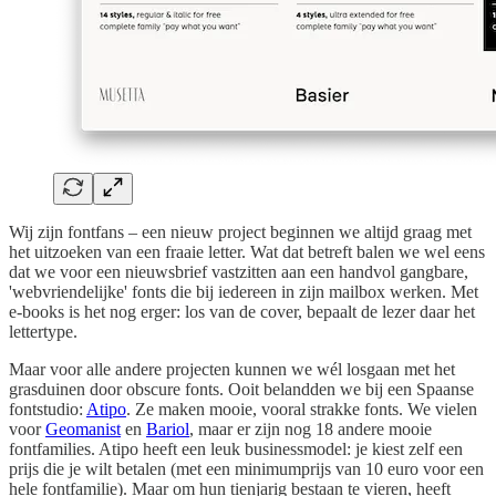
Wij zijn fontfans – een nieuw project beginnen we altijd graag met
het uitzoeken van een fraaie letter. Wat dat betreft balen we wel eens
dat we voor een nieuwsbrief vastzitten aan een handvol gangbare,
'webvriendelijke' fonts die bij iedereen in zijn mailbox werken. Met
e-books is het nog erger: los van de cover, bepaalt de lezer daar het
lettertype.
Maar voor alle andere projecten kunnen we wél losgaan met het
grasduinen door obscure fonts. Ooit belandden we bij een Spaanse
fontstudio:
Atipo
. Ze maken mooie, vooral strakke fonts. We vielen
voor
Geomanist
en
Bariol
, maar er zijn nog 18 andere mooie
fontfamilies. Atipo heeft een leuk businessmodel: je kiest zelf een
prijs die je wilt betalen (met een minimumprijs van 10 euro voor een
hele fontfamilie). Maar om hun tienjarig bestaan te vieren, heeft