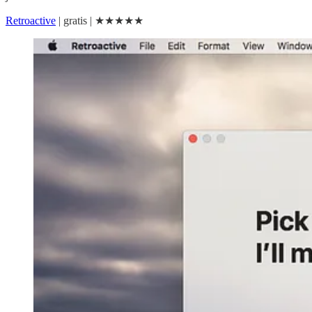
Retroactive
| gratis | ★★★★★