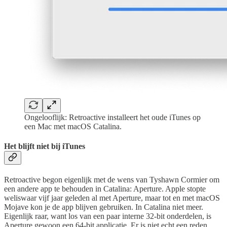
Ongelooflijk: Retroactive installeert het oude iTunes op
een Mac met macOS Catalina.
Het blijft niet bij iTunes
Retroactive begon eigenlijk met de wens van Tyshawn Cormier om
een andere app te behouden in Catalina: Aperture. Apple stopte
weliswaar vijf jaar geleden al met Aperture, maar tot en met macOS
Mojave kon je de app blijven gebruiken. In Catalina niet meer.
Eigenlijk raar, want los van een paar interne 32-bit onderdelen, is
Aperture gewoon een 64-bit applicatie. Er is niet echt een reden