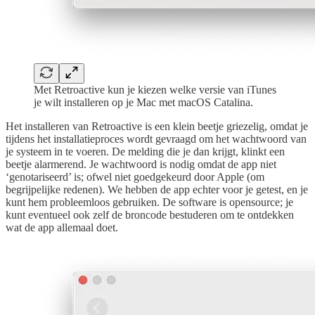
Met Retroactive kun je kiezen welke versie van iTunes
je wilt installeren op je Mac met macOS Catalina.
Het installeren van Retroactive is een klein beetje griezelig, omdat je
tijdens het installatieproces wordt gevraagd om het wachtwoord van
je systeem in te voeren. De melding die je dan krijgt, klinkt een
beetje alarmerend. Je wachtwoord is nodig omdat de app niet
‘genotariseerd’ is; ofwel niet goedgekeurd door Apple (om
begrijpelijke redenen). We hebben de app echter voor je getest, en je
kunt hem probleemloos gebruiken. De software is opensource; je
kunt eventueel ook zelf de broncode bestuderen om te ontdekken
wat de app allemaal doet.