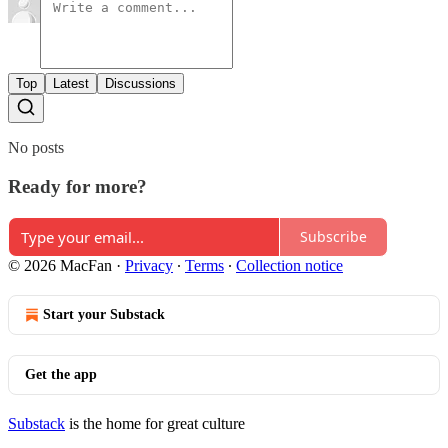
Top
Latest
Discussions
No posts
Ready for more?
Subscribe
© 2026 MacFan
·
Privacy
∙
Terms
∙
Collection notice
Start your Substack
Get the app
Substack
is the home for great culture