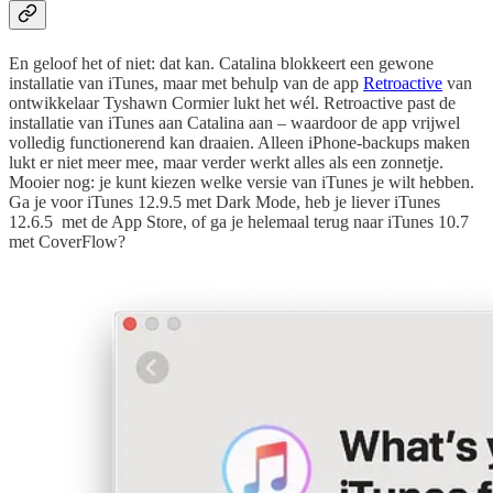
En geloof het of niet: dat kan. Catalina blokkeert een gewone
installatie van iTunes, maar met behulp van de app
Retroactive
van
ontwikkelaar Tyshawn Cormier lukt het wél. Retroactive past de
installatie van iTunes aan Catalina aan – waardoor de app vrijwel
volledig functionerend kan draaien. Alleen iPhone-backups maken
lukt er niet meer mee, maar verder werkt alles als een zonnetje.
Mooier nog: je kunt kiezen welke versie van iTunes je wilt hebben.
Ga je voor iTunes 12.9.5 met Dark Mode, heb je liever iTunes
12.6.5 met de App Store, of ga je helemaal terug naar iTunes 10.7
met CoverFlow?