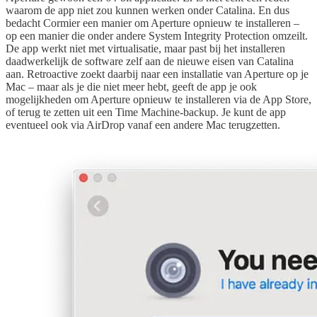
waarom de app niet zou kunnen werken onder Catalina. En dus
bedacht Cormier een manier om Aperture opnieuw te installeren –
op een manier die onder andere System Integrity Protection omzeilt.
De app werkt niet met virtualisatie, maar past bij het installeren
daadwerkelijk de software zelf aan de nieuwe eisen van Catalina
aan. Retroactive zoekt daarbij naar een installatie van Aperture op je
Mac – maar als je die niet meer hebt, geeft de app je ook
mogelijkheden om Aperture opnieuw te installeren via de App Store,
of terug te zetten uit een Time Machine-backup. Je kunt de app
eventueel ook via AirDrop vanaf een andere Mac terugzetten.