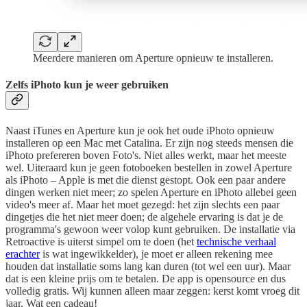
Meerdere manieren om Aperture opnieuw te installeren.
Zelfs iPhoto kun je weer gebruiken
Naast iTunes en Aperture kun je ook het oude iPhoto opnieuw
installeren op een Mac met Catalina. Er zijn nog steeds mensen die
iPhoto prefereren boven Foto's. Niet alles werkt, maar het meeste
wel. Uiteraard kun je geen fotoboeken bestellen in zowel Aperture
als iPhoto – Apple is met die dienst gestopt. Ook een paar andere
dingen werken niet meer; zo spelen Aperture en iPhoto allebei geen
video's meer af. Maar het moet gezegd: het zijn slechts een paar
dingetjes die het niet meer doen; de algehele ervaring is dat je de
programma's gewoon weer volop kunt gebruiken. De installatie via
Retroactive is uiterst simpel om te doen (het
technische verhaal
erachter
is wat ingewikkelder), je moet er alleen rekening mee
houden dat installatie soms lang kan duren (tot wel een uur). Maar
dat is een kleine prijs om te betalen. De app is opensource en dus
volledig gratis. Wij kunnen alleen maar zeggen: kerst komt vroeg dit
jaar. Wat een cadeau!