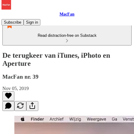
MacFan
Subscribe
Sign in
Read distraction-free on Substack
De terugkeer van iTunes, iPhoto en
Aperture
MacFan nr. 39
Nov 05, 2019