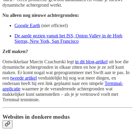
dynamische achtergrond werkt.
Nu alleen nog nieuwe achtergronden:
Google Earth
(niet officieel)
De aarde gezien vanuit het ISS, Onion Valley in de High
Sierras, New York, San Francisco
Zelf maken?
Ontwikkelaar Marcin Czachurski legt
in dit blog-artikel
uit hoe die
dynamische achtergronden in elkaar zitten en hoe je ze zelf kunt
maken. Er komt nogal wat geprogrammeer met Swift aan te pas. In
een
tweede artikel
verduidelijkt hij nog wat meer dingen, en
onderaan heeft hij een link geplaatst naar een simpele
Terminal-
applicatie
waarmee je de veranderende achtergronden wat
makkelijker kunt samenstellen – als je je vertrouwd voelt met
Terminal tenminste.
Websites in donkere modus