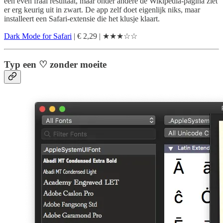
een even fraai resultaat, maar onder andere de Wikipedia-pagina ziet
er erg keurig uit in zwart. De app zelf doet eigenlijk niks, maar
installeert een Safari-extensie die het klusje klaart.
Dark Mode for Safari
| € 2,29 | ★★★☆☆
Typ een ♡ zonder moeite