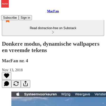
MacFan
Subscribe
Sign in
Read distraction-free on Substack
Donkere modus, dynamische wallpapers
en vreemde tekens
MacFan nr. 4
Nov 13, 2018