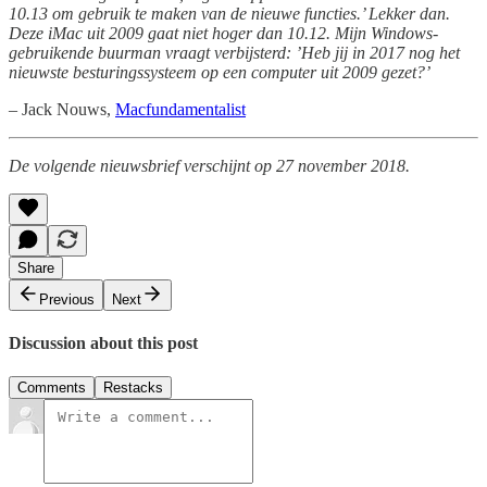
10.13 om gebruik te maken van de nieuwe functies.’ Lekker dan.
Deze iMac uit 2009 gaat niet hoger dan 10.12. Mijn Windows-
gebruikende buurman vraagt verbijsterd: ’Heb jij in 2017 nog het
nieuwste besturingssysteem op een computer uit 2009 gezet?’
– Jack Nouws,
Macfundamentalist
De volgende nieuwsbrief verschijnt op 27 november 2018.
Share
Previous
Next
Discussion about this post
Comments
Restacks