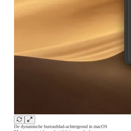
De dynamische bureaublad-achtergrond in macOS