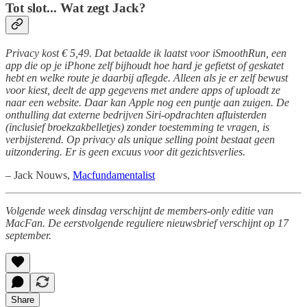
Tot slot... Wat zegt Jack?
Privacy kost € 5,49. Dat betaalde ik laatst voor iSmoothRun, een
app die op je iPhone zelf bijhoudt hoe hard je gefietst of geskatet
hebt en welke route je daarbij aflegde. Alleen als je er zelf bewust
voor kiest, deelt de app gegevens met andere apps of uploadt ze
naar een website. Daar kan Apple nog een puntje aan zuigen. De
onthulling dat externe bedrijven Siri-opdrachten afluisterden
(inclusief broekzakbelletjes) zonder toestemming te vragen, is
verbijsterend. Op privacy als unique selling point bestaat geen
uitzondering. Er is geen excuus voor dit gezichtsverlies.
– Jack Nouws,
Macfundamentalist
Volgende week dinsdag verschijnt de members-only editie van
MacFan. De eerstvolgende reguliere nieuwsbrief verschijnt op 17
september.
Share