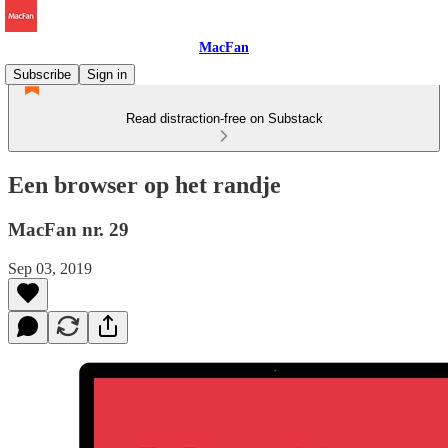
MacFan
Subscribe
Sign in
Read distraction-free on Substack
Een browser op het randje
MacFan nr. 29
Sep 03, 2019