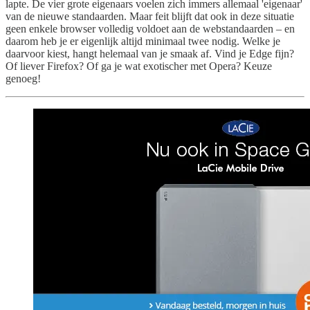
lapte. De vier grote eigenaars voelen zich immers allemaal 'eigenaar'
van de nieuwe standaarden. Maar feit blijft dat ook in deze situatie
geen enkele browser volledig voldoet aan de webstandaarden – en
daarom heb je er eigenlijk altijd minimaal twee nodig. Welke je
daarvoor kiest, hangt helemaal van je smaak af. Vind je Edge fijn?
Of liever Firefox? Of ga je wat exotischer met Opera? Keuze
genoeg!