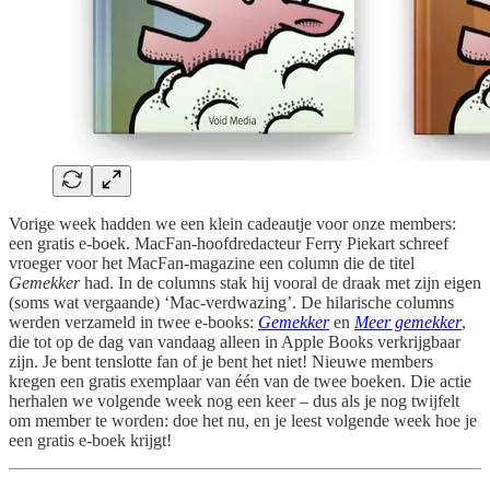
Vorige week hadden we een klein cadeautje voor onze members:
een gratis e-boek. MacFan-hoofdredacteur Ferry Piekart schreef
vroeger voor het MacFan-magazine een column die de titel
Gemekker
had. In de columns stak hij vooral de draak met zijn eigen
(soms wat vergaande) ‘Mac-verdwazing’. De hilarische columns
werden verzameld in twee e-books:
Gemekker
en
Meer gemekker
,
die tot op de dag van vandaag alleen in Apple Books verkrijgbaar
zijn. Je bent tenslotte fan of je bent het niet! Nieuwe members
kregen een gratis exemplaar van één van de twee boeken. Die actie
herhalen we volgende week nog een keer – dus als je nog twijfelt
om member te worden: doe het nu, en je leest volgende week hoe je
een gratis e-boek krijgt!