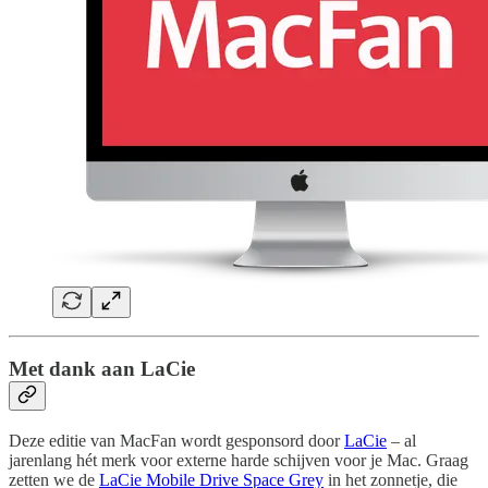
Met dank aan LaCie
Deze editie van MacFan wordt gesponsord door
LaCie
– al
jarenlang hét merk voor externe harde schijven voor je Mac. Graag
zetten we de
LaCie Mobile Drive Space Grey
in het zonnetje, die