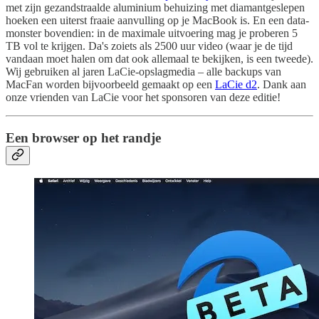
met zijn gezandstraalde aluminium behuizing met diamantgeslepen
hoeken een uiterst fraaie aanvulling op je MacBook is. En een data-
monster bovendien: in de maximale uitvoering mag je proberen 5
TB vol te krijgen. Da's zoiets als 2500 uur video (waar je de tijd
vandaan moet halen om dat ook allemaal te bekijken, is een tweede).
Wij gebruiken al jaren LaCie-opslagmedia – alle backups van
MacFan worden bijvoorbeeld gemaakt op een
LaCie d2
. Dank aan
onze vrienden van LaCie voor het sponsoren van deze editie!
Een browser op het randje