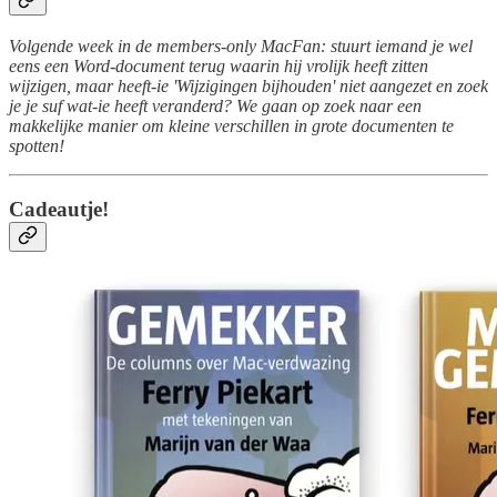
Volgende week in de members-only MacFan: stuurt iemand je wel
eens een Word-document terug waarin hij vrolijk heeft zitten
wijzigen, maar heeft-ie 'Wijzigingen bijhouden' niet aangezet en zoek
je je suf wat-ie heeft veranderd? We gaan op zoek naar een
makkelijke manier om kleine verschillen in grote documenten te
spotten!
Cadeautje!