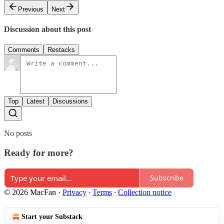
Previous
Next
Discussion about this post
Comments
Restacks
Top
Latest
Discussions
No posts
Ready for more?
Subscribe
© 2026 MacFan
·
Privacy
∙
Terms
∙
Collection notice
Start your Substack