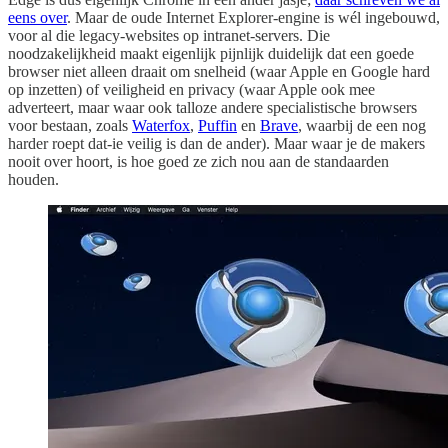
eens over
. Maar de oude Internet Explorer-engine is wél ingebouwd,
voor al die legacy-websites op intranet-servers. Die
noodzakelijkheid maakt eigenlijk pijnlijk duidelijk dat een goede
browser niet alleen draait om snelheid (waar Apple en Google hard
op inzetten) of veiligheid en privacy (waar Apple ook mee
adverteert, maar waar ook talloze andere specialistische browsers
voor bestaan, zoals
Waterfox
,
Puffin
en
Brave
, waarbij de een nog
harder roept dat-ie veilig is dan de ander). Maar waar je de makers
nooit over hoort, is hoe goed ze zich nou aan de standaarden
houden.