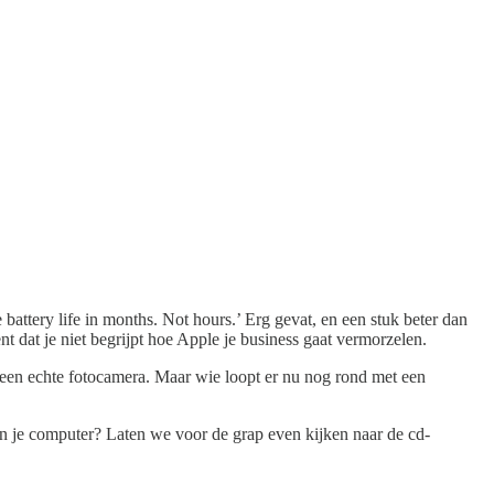
attery life in months. Not hours.’ Erg gevat, en een stuk beter dan
t dat je niet begrijpt hoe Apple je business gaat vermorzelen.
 een echte fotocamera. Maar wie loopt er nu nog rond met een
in je computer? Laten we voor de grap even kijken naar de cd-