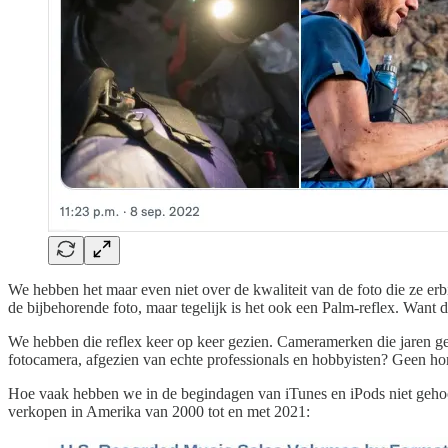
We hebben het maar even niet over de kwaliteit van de foto die ze er
de bijbehorende foto, maar tegelijk is het ook een Palm-reflex. Want d
We hebben die reflex keer op keer gezien. Cameramerken die jaren ge
fotocamera, afgezien van echte professionals en hobbyisten? Geen ho
Hoe vaak hebben we in de begindagen van iTunes en iPods niet gehoor
verkopen in Amerika van 2000 tot en met 2021: