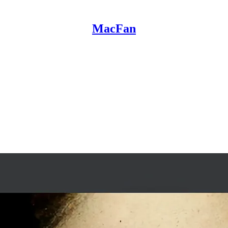
MacFan