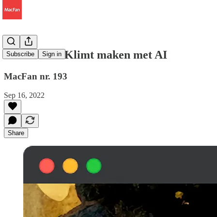
Een Gustav Klimt maken met AI
Subscribe
Sign in
MacFan nr. 193
Sep 16, 2022
Share