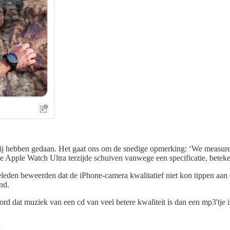
bij hebben gedaan. Het gaat ons om de snedige opmerking: ‘We measure b
e Apple Watch Ultra terzijde schuiven vanwege een specificatie, beteken
leden beweerden dat de iPhone-camera kwalitatief niet kon tippen aan
nd.
d dat muziek van een cd van veel betere kwaliteit is dan een mp3'tje 