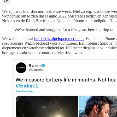
We zijn wat later dan normaal, deze week. Niet zo erg, want deze we
wonderlijk om te zien dat er anno 2022 nog steeds bedrijven geringsc
Nokia’s en de BlackBerries toen Apple de iPhone aankondigde. ‘Het d
“We’ve learned and struggled for a few years here figuring out 
We weten allemaal
hoe het is afgelopen met Palm
. En hoe de iPhone 
spectaculaire Watch bedoeld voor avonturiers. Een robuust horloge, 
dieptemeter en waterbestendigheid tot 100 meter diep als je wilt duik
horloges maakt voor avonturiers. Met deze tweet