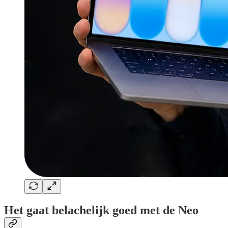
Het gaat belachelijk goed met de Neo