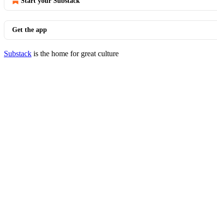
Start your Substack
Get the app
Substack
is the home for great culture