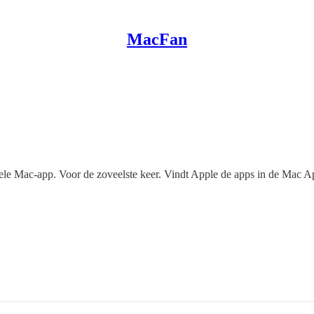
MacFan
e Mac-app. Voor de zoveelste keer. Vindt Apple de apps in de Mac App