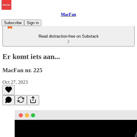
MacFan
Subscribe
Sign in
Read distraction-free on Substack
Er komt iets aan...
MacFan nr. 225
Oct 27, 2023