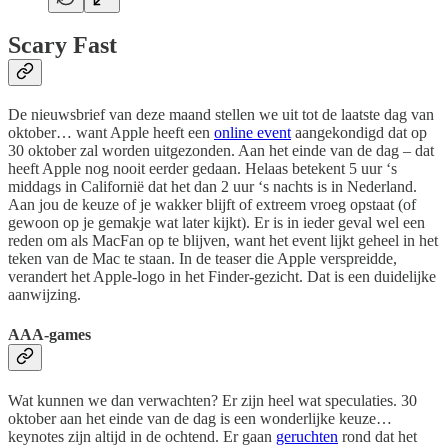
Scary Fast
De nieuwsbrief van deze maand stellen we uit tot de laatste dag van
oktober… want Apple heeft een
online event
aangekondigd dat op
30 oktober zal worden uitgezonden. Aan het einde van de dag – dat
heeft Apple nog nooit eerder gedaan. Helaas betekent 5 uur ‘s
middags in Californië dat het dan 2 uur ‘s nachts is in Nederland.
Aan jou de keuze of je wakker blijft of extreem vroeg opstaat (of
gewoon op je gemakje wat later kijkt). Er is in ieder geval wel een
reden om als MacFan op te blijven, want het event lijkt geheel in het
teken van de Mac te staan. In de teaser die Apple verspreidde,
verandert het Apple-logo in het Finder-gezicht. Dat is een duidelijke
aanwijzing.
AAA-games
Wat kunnen we dan verwachten? Er zijn heel wat speculaties. 30
oktober aan het einde van de dag is een wonderlijke keuze…
keynotes zijn altijd in de ochtend. Er gaan
geruchten
rond dat het