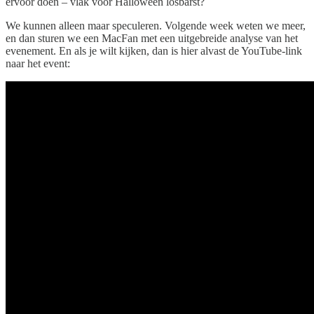
ervoor doen – vlak voor Halloween losbarst?
We kunnen alleen maar speculeren. Volgende week weten we meer,
en dan sturen we een MacFan met een uitgebreide analyse van het
evenement. En als je wilt kijken, dan is hier alvast de YouTube-link
naar het event: