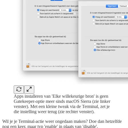
Apps installeren van 'Elke willekeurige bron' is geen
Gatekeeper-optie meer sinds macOS Sierra (zie linker
venster). Met een kleine tweak via de Terminal, zet je
die instelling weer terug (zie rechter venster).
Wil je je Terminal-actie weer ongedaan maken? Doe dan hetzelfde
nog een keer, maar typ 'enable' in plaats van 'disable'.