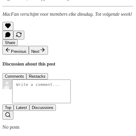
MacFan verschijnt voor members elke dinsdag. Tot volgende week!
Share
Previous
Next
Discussion about this post
Comments
Restacks
Top
Latest
Discussions
No posts