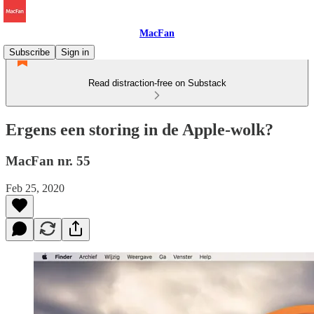
MacFan
Subscribe
Sign in
Read distraction-free on Substack
Ergens een storing in de Apple-wolk?
MacFan nr. 55
Feb 25, 2020