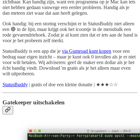
zichtbaar. Kan handig zijn, want een programma op je Mac kan iets
niet hebben gedaan vanwege een eerder probleem. Handig als je
dan meteen ziet waar dat aan heeft gelegen.
Ook handig: bij een storing verschijnt er in StatusBuddy niet alleen
een 🔴 in de lijst, maar krijgt ook het icoontje in de menubalk een
rode gevarendriehoek. Zodat je al kunt zien dat er iets aan de hand is
voor je het probeem zelf merkt.
StatusBuddy is een app die je
via Gumroad kunt kopen
voor een
bedrag naar eigen inzicht – maar je kunt ook 0 invullen als je er niet
voor wilt betalen. Wij adviseren: geef de maker een dollar als je het
écht handig vindt. Download 'm gratis als je het alleen maar even
wilt uitproberen.
StatusBuddy
| gratis of doe een kleine donatie | ★★★☆☆
Gatekeeper uitschakelen