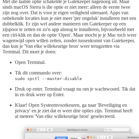
Met die laatste optie schakelde je Gatekeeper nagenoeg uit. Maar
sinds macOS Sierra is die optie er niet meer: alleen de eerste twee
zijn nog over. Dat is voor je eigen veiligheid uiteraard. Apps van
onbekende locaties kun je niet meer 'per ongeluk' installeren met een
dubbelklik. Er zijn wel andere manieren om Gatekeeper op een
zijspoor te zetten en zo'n app alsnog te installeren, bijvoorbeeld met
een ctrl-klik en dan de optie 'Open'. Maar mocht je je Mac toch weer
wagenwijd open willen zetten, zonder tussenkomst van Gatekeeper,
dan kun je 'Van elke willekeurige bron' weer terugzetten via
Terminal. Dit moet je doen:
Open Terminal.
Tik dit commando over:
sudo spctl --master-disable
Druk op enter. Terminal vraagt nu om je wachtwoord. Tik dat
in en druk weer op Enter.
Klaar! Open Systeemvoorkeuren, ga naar 'Beveiliging en
privacy' en je ziet dat er weer drie opties zijn. Terminal heeft
al meteen 'Van elke willekeurige bron' geselecteerd.