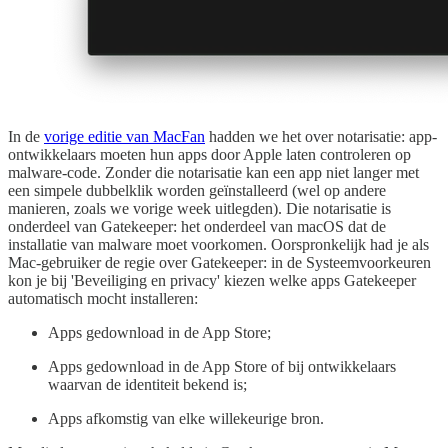
In de
vorige editie van MacFan
hadden we het over notarisatie: app-
ontwikkelaars moeten hun apps door Apple laten controleren op
malware-code. Zonder die notarisatie kan een app niet langer met
een simpele dubbelklik worden geïnstalleerd (wel op andere
manieren, zoals we vorige week uitlegden). Die notarisatie is
onderdeel van Gatekeeper: het onderdeel van macOS dat de
installatie van malware moet voorkomen. Oorspronkelijk had je als
Mac-gebruiker de regie over Gatekeeper: in de Systeemvoorkeuren
kon je bij 'Beveiliging en privacy' kiezen welke apps Gatekeeper
automatisch mocht installeren:
Apps gedownload in de App Store;
Apps gedownload in de App Store of bij ontwikkelaars
waarvan de identiteit bekend is;
Apps afkomstig van elke willekeurige bron.