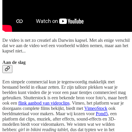
De video is net zo creatief als Darwins kapsel. Met als enige verschil
dat we aan de video wel een voorbeeld wilden nemen, maar aan het
kapsel niet...
Aan de slag
Een simpele commercial kun je tegenwoordig makkelijk met
bestaand beeld in elkaar zetten. Er zijn talloze plekken waar je
beelden kunt vinden die je voor een paar tientjes commercieel mag
gebruiken. Shutterstock is een bekende bron voor foto's, maar heeft
ook een
flink aanbod van videoclips
. Vimeo, het platform waar je
doorgaans complete films bekijkt, biedt met
VimeoStock
ook
beeldmateriaal voor makers. Maar wij kozen voor
Pond5
, een
platform dat clips, muziek, after effects, sound-effects en 3D-
modellen biedt voor videomakers. We wisten wat we wilden
hebben:
girl in bikini reading tablet
, dus dat typten we in het