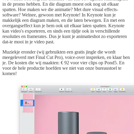
in de promo hebben. En die diagram moest ook nog uit elkaar
spatten. Hoe maken we die animatie? Met dure visual effects-
software? Welnee, gewoon met Keynote! In Keynote kun je
makkelijk een diagram maken, en die laten bewegen. En met een
overgangseffect kun je hem ook uit elkaar laten spatten. Keynote
kan video's exporteren, en sinds een tijdje ook in verschillende
resoluties en framerates. Dus je kunt je animatieshot zo exporteren
dat-ie mooi in je video past.
Muziekje eronder (wij gebruikten een gratis jingle die wordt
meegeleverd met Final Cut Pro), voice-over inspreken, en klaar ben
je. De kosten die wij maakten: € 92 voor vier clips op Pond5. En
voor de hele productie hoefden we niet van onze bureaustoel te
komen!