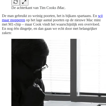
De achterkant van Tim Cooks iMac.
De man gebruikt zo weinig poorten, het is bijkans spartaans. En
wij
maar mopperen
op het lage aantal poorten op de nieuwe Mac mini
met M1-chip – maar Cook vindt het waarschijnlijk een overvloed.
En nog één dingetje, en dan gaan we echt door met belangrijker
zaken: