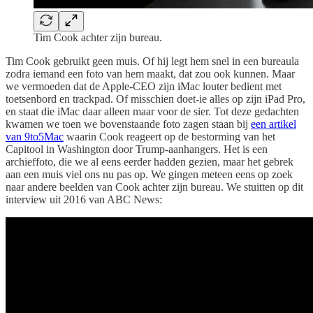
Tim Cook achter zijn bureau.
Tim Cook gebruikt geen muis. Of hij legt hem snel in een bureaula
zodra iemand een foto van hem maakt, dat zou ook kunnen. Maar
we vermoeden dat de Apple-CEO zijn iMac louter bedient met
toetsenbord en trackpad. Of misschien doet-ie alles op zijn iPad Pro,
en staat die iMac daar alleen maar voor de sier. Tot deze gedachten
kwamen we toen we bovenstaande foto zagen staan bij
een artikel
van 9to5Mac
waarin Cook reageert op de bestorming van het
Capitool in Washington door Trump-aanhangers. Het is een
archieffoto, die we al eens eerder hadden gezien, maar het gebrek
aan een muis viel ons nu pas op. We gingen meteen eens op zoek
naar andere beelden van Cook achter zijn bureau. We stuitten op dit
interview uit 2016 van ABC News: