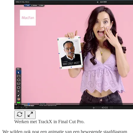
Werken met TrackX in Final Cut Pro.
We wilden ook nog een animatie van een bewegende staafdiagram