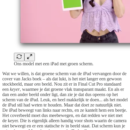
Ons model met een iPad met groen scherm.
Wat we willen, is dat groene scherm van de iPad vervangen door de
cover van Jacks boek – als dat lukt, is het niet langer een gewoon
stockbeeld, maar
ons
beeld. Nou zit er in Final Cut Pro standaard
een
keyer
, waarmee je dat groene vlak transparant maakt. En als er
dan een ander beeld onder ligt, dan zie je dat dus opeens op het
scherm van de iPad. Leuk, en heel makkelijk te doen... als het model
de iPad stil had weten te houden. Maar dat doet ze natuurlijk niet.
De iPad beweegt van links naar rechts, en ze kantelt hem een beetje.
Het coverbeeld moet dus meebewegen, en dat redden we niet met
de keyer. Die is eigenlijk alleen handig voor shots waarin de camera
niet beweegt en er een statische tv in beeld staat. Dat scherm kun je