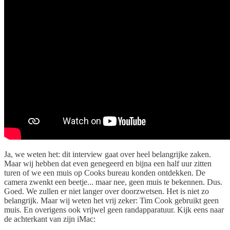
Ja, we weten het: dit interview gaat over heel belangrijke zaken.
Maar wij hebben dat even genegeerd en bijna een half uur zitten
turen of we een muis op Cooks bureau konden ontdekken. De
camera zwenkt een beetje... maar nee, geen muis te bekennen. Dus.
Goed. We zullen er niet langer over doorzwetsen. Het is niet zo
belangrijk. Maar wij weten het vrij zeker: Tim Cook gebruikt geen
muis. En overigens ook vrijwel geen randapparatuur. Kijk eens naar
de achterkant van zijn iMac: