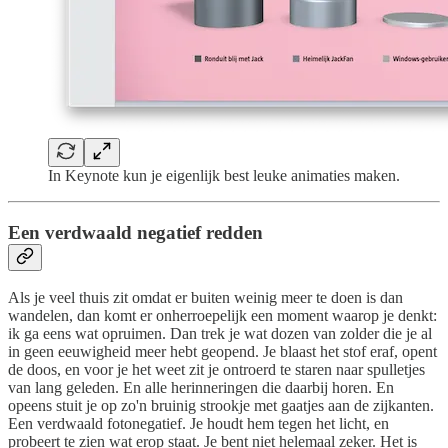
In Keynote kun je eigenlijk best leuke animaties maken.
Een verdwaald negatief redden
Als je veel thuis zit omdat er buiten weinig meer te doen is dan
wandelen, dan komt er onherroepelijk een moment waarop je denkt:
ik ga eens wat opruimen. Dan trek je wat dozen van zolder die je al
in geen eeuwigheid meer hebt geopend. Je blaast het stof eraf, opent
de doos, en voor je het weet zit je ontroerd te staren naar spulletjes
van lang geleden. En alle herinneringen die daarbij horen. En
opeens stuit je op zo'n bruinig strookje met gaatjes aan de zijkanten.
Een verdwaald fotonegatief. Je houdt hem tegen het licht, en
probeert te zien wat erop staat. Je bent niet helemaal zeker. Het is