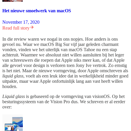
Het nieuwe smoelwerk van macOS
November 17, 2020
Read full story
In die review waren we nogal in ons nopjes. Hoe anders is ons
gevoel nu. Waar we macOS Big Sur vijf jaar geleden charmant
vonden, vinden we het uiterlijk van macOS Tahoe nu een stap
achteruit. Waarmee we absoluut niet willen aansluiten bij het leger
van schreeuwers die roepen dat Apple niks meer kan, of dat Apple
alle gevoel voor design is verloren toen Jony Ive vertrok. Zo ernstig
is het niet. Maar de nieuwe vormgeving, door Apple omschreven als
liquid glass
, voelt als een leuk idee dat in werkelijkheid minder goed
uitpakte, maar waar Apple onfortuinlijk lang aan vast heeft willen
houden.
Liquid glass
is gebaseerd op de vormgeving van visionOS. Op het
besturingssysteem van de Vision Pro dus. We schreven er al eerder
over: