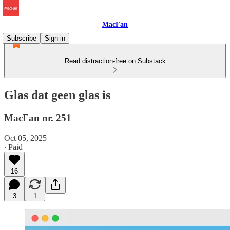
MacFan
Subscribe
Sign in
Read distraction-free on Substack
Glas dat geen glas is
MacFan nr. 251
Oct 05, 2025
∙ Paid
16
3
1