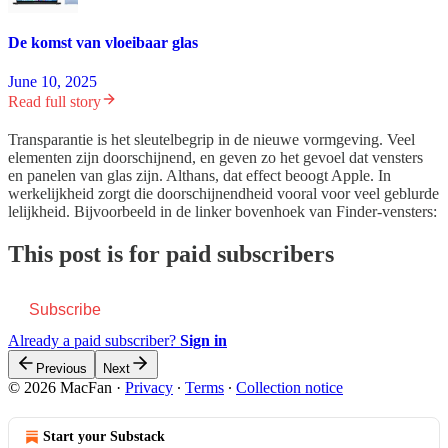
De komst van vloeibaar glas
June 10, 2025
Read full story
Transparantie is het sleutelbegrip in de nieuwe vormgeving. Veel
elementen zijn doorschijnend, en geven zo het gevoel dat vensters
en panelen van glas zijn. Althans, dat effect beoogt Apple. In
werkelijkheid zorgt die doorschijnendheid vooral voor veel geblurde
lelijkheid. Bijvoorbeeld in de linker bovenhoek van Finder-vensters:
This post is for paid subscribers
Subscribe
Already a paid subscriber?
Sign in
Previous
Next
© 2026 MacFan
·
Privacy
∙
Terms
∙
Collection notice
Start your Substack