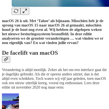
macOS 26 is uit. Met ‘Tahoe’ als bijnaam. Misschien heb je de
sprong van macOS 15 naar macOS 26 al gemaakt, misschien
houd je de boot nog even af. Wij hebben de afgelopen weken
het nieuwe besturingssysteem besnuffeld. In deze editie
analyseren we de grootste veranderingen … wat vinden we er
nou eigenlijk van? En wat vinden jullie ervan?
De facelift van macOS
Verandering is altijd moeilijk. Zeker als het om een interface gaat die
je dagelijks gebruikt. Als die er opeens anders uitziet, dan is dat
altijd even schrikken. Toch waren wij vijf jaar geleden, toen macOS
ook een nieuw uiterlijk kreeg, vooral erg enthousiast. Lees deze
editie uit november 2020 nog maar eens: