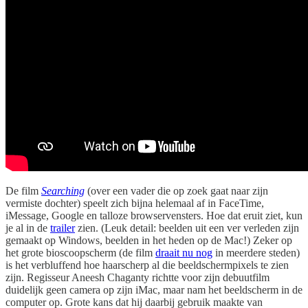
De film
Searching
(over een vader die op zoek gaat naar zijn
vermiste dochter) speelt zich bijna helemaal af in FaceTime,
iMessage, Google en talloze browservensters. Hoe dat eruit ziet, kun
je al in de
trailer
zien. (Leuk detail: beelden uit een ver verleden zijn
gemaakt op Windows, beelden in het heden op de Mac!) Zeker op
het grote bioscoopscherm (de film
draait nu nog
in meerdere steden)
is het verbluffend hoe haarscherp al die beeldschermpixels te zien
zijn. Regisseur Aneesh Chaganty richtte voor zijn debuutfilm
duidelijk geen camera op zijn iMac, maar nam het beeldscherm in de
computer op. Grote kans dat hij daarbij gebruik maakte van