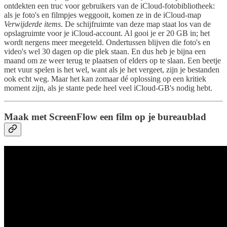
ontdekten een truc voor gebruikers van de iCloud-fotobibliotheek:
als je foto's en filmpjes weggooit, komen ze in de iCloud-map
Verwijderde items
. De schijfruimte van deze map staat los van de
opslagruimte voor je iCloud-account. Al gooi je er 20 GB in; het
wordt nergens meer meegeteld. Ondertussen blijven die foto's en
video's wel 30 dagen op die plek staan. En dus heb je bijna een
maand om ze weer terug te plaatsen of elders op te slaan. Een beetje
met vuur spelen is het wel, want als je het vergeet, zijn je bestanden
ook echt weg. Maar het kan zomaar dé oplossing op een kritiek
moment zijn, als je stante pede heel veel iCloud-GB's nodig hebt.
Maak met ScreenFlow een film op je bureaublad