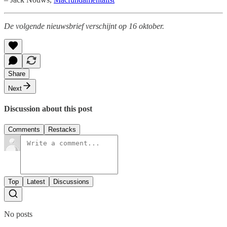
De volgende nieuwsbrief verschijnt op 16 oktober.
Share
Next
Discussion about this post
Comments
Restacks
Top
Latest
Discussions
No posts