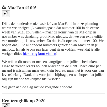
🥳 MacFan #100!
Dit is de honderdste nieuwsbrief van MacFan! In onze planning
waren we er eigenlijk vanuitgegaan dat nummer 100 in de eerste
week van 2021 zou vallen – maar de komst van de M1-chip in
november was dusdanig groot Mac-nieuws, dat we een extra editie
verstuurden op 11 november. En dus is dit opeens nummer 100. We
hopen dat jullie al honderd nummers genieten van MacFan in je
mailbox. En als je ons pas later bent gaan volgen: weet dat je alle
vorige edities
hier terug kunt vinden
!
We willen dit moment meteen aangrijpen om jullie te bedanken.
Onze betalende lezers houden MacFan in de lucht. Twee euro per
maand is misschien maar een klein bedrag, maar het is voor ons van
levensbelang. Dank dus voor jullie bijdrage, en we hopen dat jullie
blij zijn met de wekelijkse nieuwsbrief.
Wij gaan aan de slag met de volgende honderd...
Een terugblik op 2020