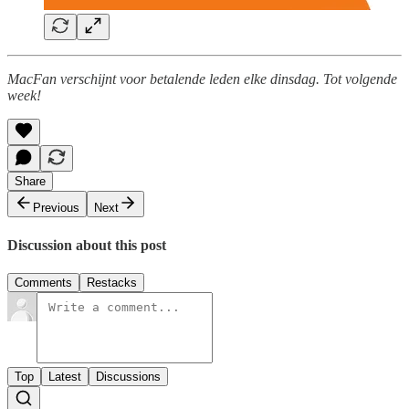
MacFan verschijnt voor betalende leden elke dinsdag. Tot volgende
week!
Share
Previous
Next
Discussion about this post
Comments
Restacks
Top
Latest
Discussions