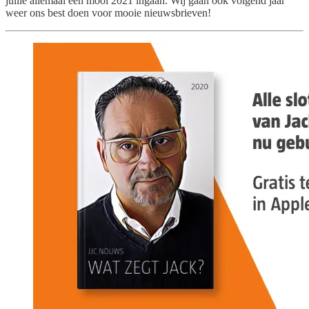
jullie allemaal een mooi 2021 ingaan. Wij gaan ook volgend jaar
weer ons best doen voor mooie nieuwsbrieven!