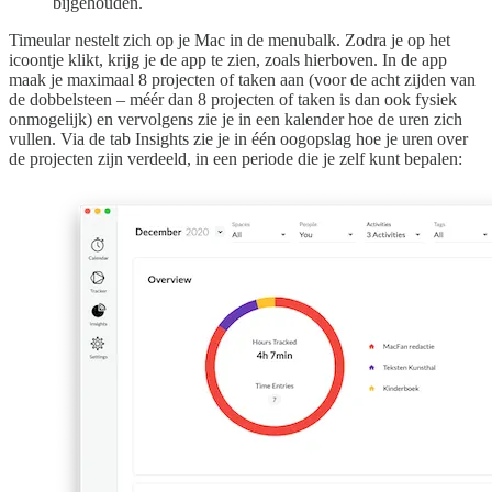
bijgehouden.
Timeular nestelt zich op je Mac in de menubalk. Zodra je op het
icoontje klikt, krijg je de app te zien, zoals hierboven. In de app
maak je maximaal 8 projecten of taken aan (voor de acht zijden van
de dobbelsteen – méér dan 8 projecten of taken is dan ook fysiek
onmogelijk) en vervolgens zie je in een kalender hoe de uren zich
vullen. Via de tab Insights zie je in één oogopslag hoe je uren over
de projecten zijn verdeeld, in een periode die je zelf kunt bepalen: