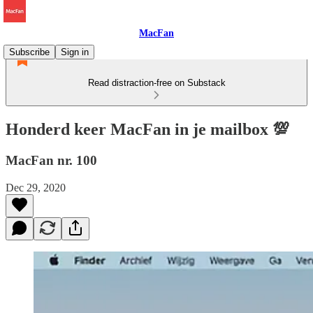
MacFan
Subscribe
Sign in
Read distraction-free on Substack
Honderd keer MacFan in je mailbox 💯
MacFan nr. 100
Dec 29, 2020