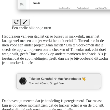
Een snelle blik op je uren.
Het draaien van een gadget op je bureau is makkelijk, maar het
knaagt wel meteen aan je: werkt het ook echt? Is Timeular echt de
uren voor een ander project gaan meten? Om te voorkomen dat je
steeds de app wilt openen om te checken of Timeular ook echt doet
wat je wilt, geeft Timeular ook op andere manieren feedback. Als je
toestaat dat de app meldingen geeft, dan zie je bijvoorbeeld dit zodra
je de tracker kantelt:
Dat bevestigt meteen dat je handeling is geregistreerd. Daarnaast
kun je op iedere moment zien dat de tracker actief is en de tijd telt,
doordat die tijd ook meeloopt in de menubalk: