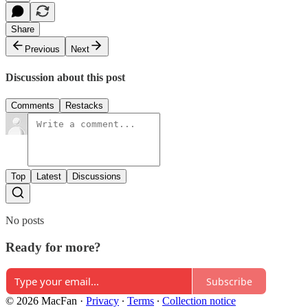
Share
Previous
Next
Discussion about this post
Comments
Restacks
Top
Latest
Discussions
No posts
Ready for more?
Subscribe
© 2026 MacFan
·
Privacy
∙
Terms
∙
Collection notice