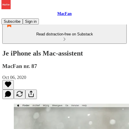
MacFan
Subscribe
Sign in
Read distraction-free on Substack
Je iPhone als Mac-assistent
MacFan nr. 87
Oct 06, 2020