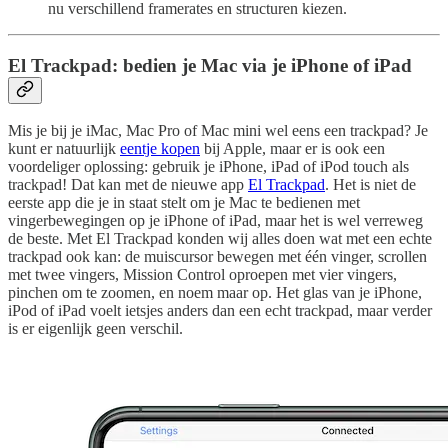
nu verschillend framerates en structuren kiezen.
El Trackpad: bedien je Mac via je iPhone of iPad
Mis je bij je iMac, Mac Pro of Mac mini wel eens een trackpad? Je
kunt er natuurlijk
eentje kopen
bij Apple, maar er is ook een
voordeliger oplossing: gebruik je iPhone, iPad of iPod touch als
trackpad! Dat kan met de nieuwe app
El Trackpad
. Het is niet de
eerste app die je in staat stelt om je Mac te bedienen met
vingerbewegingen op je iPhone of iPad, maar het is wel verreweg
de beste. Met El Trackpad konden wij alles doen wat met een echte
trackpad ook kan: de muiscursor bewegen met één vinger, scrollen
met twee vingers, Mission Control oproepen met vier vingers,
pinchen om te zoomen, en noem maar op. Het glas van je iPhone,
iPod of iPad voelt ietsjes anders dan een echt trackpad, maar verder
is er eigenlijk geen verschil.