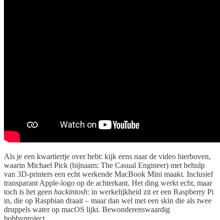
Als je een kwartiertje over hebt: kijk eens naar de video hierboven,
waarin Michael Pick (bijnaam: The Casual Engineer) met behulp
van 3D-printers een echt werkende MacBook Mini maakt. Inclusief
transparant Apple-logo op de achterkant. Het ding werkt echt, maar
toch is het geen
hackintosh
: in werkelijkheid zit er een Raspberry Pi
in, die op Raspbian draait – maar dan wel met een skin die als twee
druppels water op macOS lijkt. Bewonderenswaardig
hobbyproject...