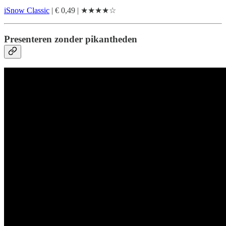
iSnow Classic
| € 0,49 | ★★★★☆
Presenteren zonder pikantheden