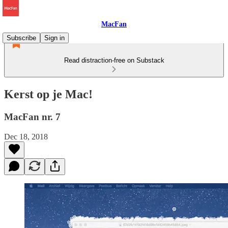
MacFan
Subscribe
Sign in
Read distraction-free on Substack
Kerst op je Mac!
MacFan nr. 7
Dec 18, 2018