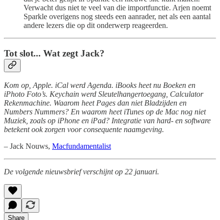
Verwacht dus niet te veel van die importfunctie. Arjen noemt
Sparkle overigens nog steeds een aanrader, net als een aantal
andere lezers die op dit onderwerp reageerden.
Tot slot... Wat zegt Jack?
Kom op, Apple. iCal werd Agenda. iBooks heet nu Boeken en
iPhoto Foto’s. Keychain werd Sleutelhangertoegang, Calculator
Rekenmachine. Waarom heet Pages dan niet Bladzijden en
Numbers Nummers? En waarom heet iTunes op de Mac nog niet
Muziek, zoals op iPhone en iPad? Integratie van hard- en software
betekent ook zorgen voor consequente naamgeving.
– Jack Nouws,
Macfundamentalist
De volgende nieuwsbrief verschijnt op 22 januari.
Share