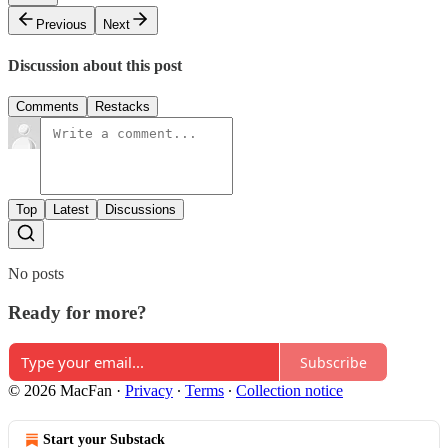
Previous
Next
Discussion about this post
Comments
Restacks
Top
Latest
Discussions
No posts
Ready for more?
Subscribe
© 2026 MacFan
·
Privacy
∙
Terms
∙
Collection notice
Start your Substack