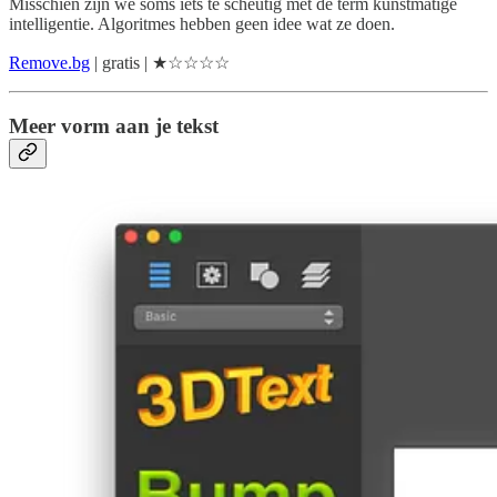
Misschien zijn we soms iets te scheutig met de term kunstmatige
intelligentie. Algoritmes hebben geen idee wat ze doen.
Remove.bg
| gratis | ★☆☆☆☆
Meer vorm aan je tekst