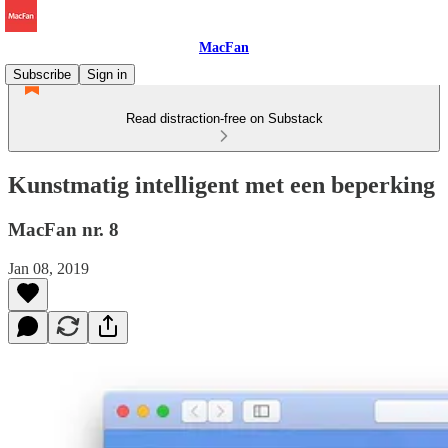
MacFan
Subscribe
Sign in
Read distraction-free on Substack
Kunstmatig intelligent met een beperking
MacFan nr. 8
Jan 08, 2019