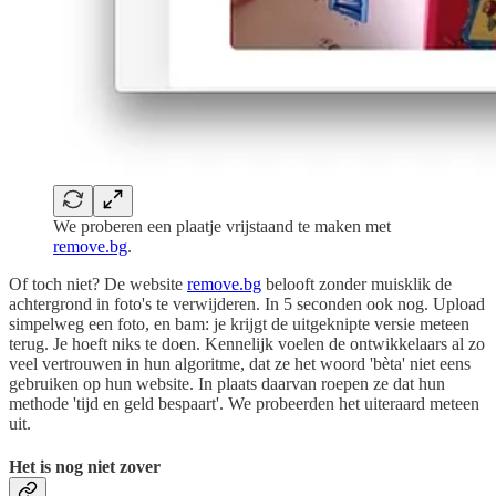
We proberen een plaatje vrijstaand te maken met
remove.bg
.
Of toch niet? De website
remove.bg
belooft zonder muisklik de
achtergrond in foto's te verwijderen. In 5 seconden ook nog. Upload
simpelweg een foto, en bam: je krijgt de uitgeknipte versie meteen
terug. Je hoeft niks te doen. Kennelijk voelen de ontwikkelaars al zo
veel vertrouwen in hun algoritme, dat ze het woord 'bèta' niet eens
gebruiken op hun website. In plaats daarvan roepen ze dat hun
methode 'tijd en geld bespaart'. We probeerden het uiteraard meteen
uit.
Het is nog niet zover