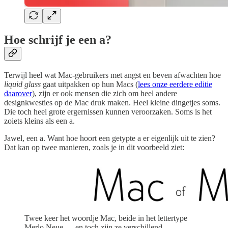
Hoe schrijf je een a?
Terwijl heel wat Mac-gebruikers met angst en beven afwachten hoe
liquid glass
gaat uitpakken op hun Macs (
lees onze eerdere editie
daarover
), zijn er ook mensen die zich om heel andere
designkwesties op de Mac druk maken. Heel kleine dingetjes soms.
Die toch heel grote ergernissen kunnen veroorzaken. Soms is het
zoiets kleins als een a.
Jawel, een a. Want hoe hoort een getypte a er eigenlijk uit te zien?
Dat kan op twee manieren, zoals je in dit voorbeeld ziet:
Twee keer het woordje Mac, beide in het lettertype
Merlo Neue … en toch zijn ze verschillend.