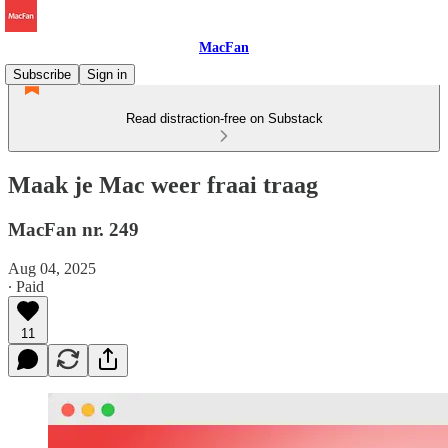
MacFan
Subscribe
Sign in
Read distraction-free on Substack
Maak je Mac weer fraai traag
MacFan nr. 249
Aug 04, 2025
∙ Paid
11