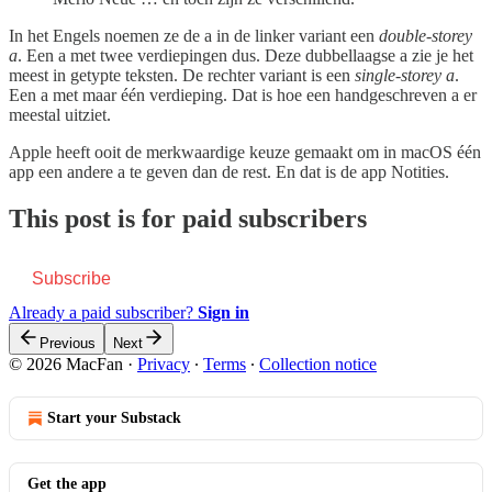
In het Engels noemen ze de a in de linker variant een
double-storey
a
. Een a met twee verdiepingen dus. Deze dubbellaagse a zie je het
meest in getypte teksten. De rechter variant is een
single-storey a
.
Een a met maar één verdieping. Dat is hoe een handgeschreven a er
meestal uitziet.
Apple heeft ooit de merkwaardige keuze gemaakt om in macOS één
app een andere a te geven dan de rest. En dat is de app Notities.
This post is for paid subscribers
Subscribe
Already a paid subscriber?
Sign in
Previous
Next
© 2026 MacFan
·
Privacy
∙
Terms
∙
Collection notice
Start your Substack
Get the app