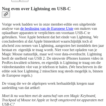
Nog even over Lightning en USB-C
Vorige week hadden we in onze member-editie een uitgebreide
analyse van
de beslissing van de Europese Unie
om makers van
oplaadbare apparaten te verplichten om voortaan USB-C te
gebruiken. Voor Apple betekent dat het einde van Lightning. We
concludeerden al dat Apple binnenkort waarschijnlijk toch al
afscheid zou nemen van Lightning, aangezien het inmiddels tien jaar
bestaat en eigenlijk te traag wordt. Niet voor het opladen van je
Magic Mouse natuurlijk, maar wel voor data-overdracht. Lightning
heeft de snelheid van USB 2. De nieuwste iPhones kunnen video in
ProRes-kwaliteit schieten, en eigenlijk is Lightning te traag om die
videobestanden vlot van je telefoon te halen. (We beschreven in die
editie ook hoe Lightning 2 misschien nog steeds mogelijk is, binnen
de Europese regels.)
De vraag die we de afgelopen week herhaaldelijk kregen naar
aanleiding van dat artikel:
Moet ik nu wachten met de aanschaf van een Magic Keyboard,
Trackpad of Mouse tot Apple ze heeft omgetoverd tot apparaten met
USB-C?