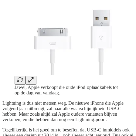
Jawel, Apple verkoopt die oude iPod-oplaadkabels tot
op de dag van vandaag.
Lightning is dus niet meteen weg. De nieuwe iPhone die Apple
volgend jaar uitbrengt, zal naar alle waarschijnlijkheid USB-C
hebben. Maar zoals altijd zal Apple oudere varianten blijven
verkopen, en die hebben dan nog een Lightning-poort.
Tegelijkertijd is het goed om te beseffen dat USB-C inmiddels ook
alweer een design uit 2014 is – ook alweer acht jaar oud. Dus ook al