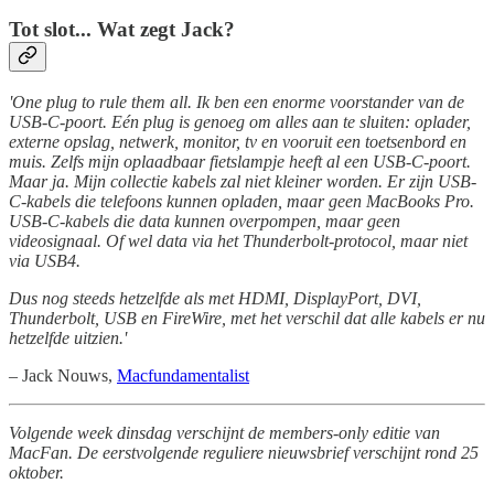
Tot slot... Wat zegt Jack?
'One plug to rule them all. Ik ben een enorme voorstander van de
USB-C-poort. Eén plug is genoeg om alles aan te sluiten: oplader,
externe opslag, netwerk, monitor, tv en vooruit een toetsenbord en
muis. Zelfs mijn oplaadbaar fietslampje heeft al een USB-C-poort.
Maar ja. Mijn collectie kabels zal niet kleiner worden. Er zijn USB-
C-kabels die telefoons kunnen opladen, maar geen MacBooks Pro.
USB-C-kabels die data kunnen overpompen, maar geen
videosignaal. Of wel data via het Thunderbolt-protocol, maar niet
via USB4.
Dus nog steeds hetzelfde als met HDMI, DisplayPort, DVI,
Thunderbolt, USB en FireWire, met het verschil dat alle kabels er nu
hetzelfde uitzien.'
– Jack Nouws,
Macfundamentalist
Volgende week dinsdag verschijnt de members-only editie van
MacFan. De eerstvolgende reguliere nieuwsbrief verschijnt rond 25
oktober.