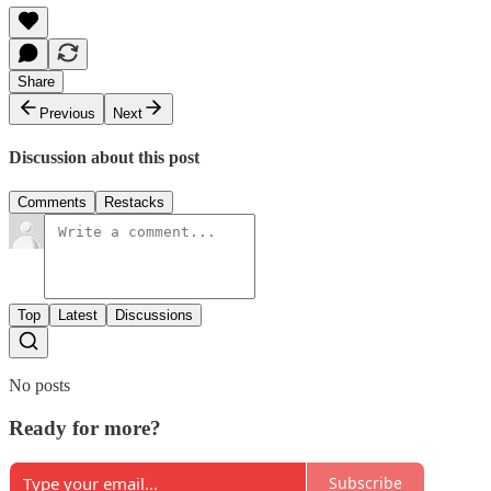
Share
Previous
Next
Discussion about this post
Comments
Restacks
Top
Latest
Discussions
No posts
Ready for more?
Subscribe