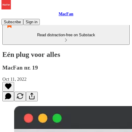
MacFan
Subscribe
Sign in
Read distraction-free on Substack
Eén plug voor alles
MacFan nr. 19
Oct 11, 2022