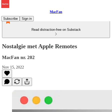
MacFan
Subscribe
Sign in
Read distraction-free on Substack
Nostalgie met Apple Remotes
MacFan nr. 202
Nov 15, 2022