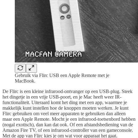
Gebruik via Flirc USB een Apple Remote met je
MacBook.
De Flirc is een kleine infrarood-ontvanger op een USB-plug. Steek
het dingetje in een vrije USB-poort, en je Mac heeft weer IR-
functionaliteit. Uiteraard komt het ding met een app, waarmee je
makkelijk kunt instellen hoe de knoppen moeten werken. Je kunt
Flirc gebruiken om veel meer apparaten te gebruiken dan alleen
maar een Apple Remote. Mocht je een infrarood-toetsenbord hebben
(nogal exotisch), dan kan dat ook. Of een afstandsbediening van de
Amazon Fire TV, of een infrarood-controller van een gameconsole.
Met de app van Flirc kies je om wat voor apparaat het gaat.