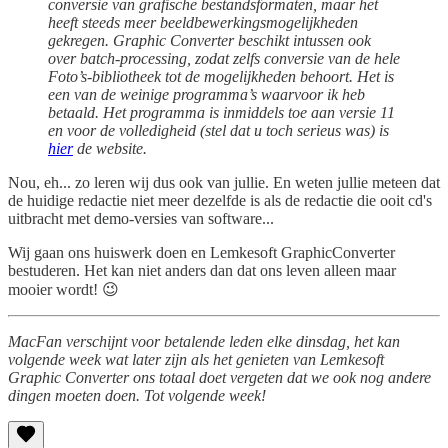
conversie van grafische bestandsformaten, maar het
heeft steeds meer beeldbewerkingsmogelijkheden
gekregen. Graphic Converter beschikt intussen ook
over batch-processing, zodat zelfs conversie van de hele
Foto’s-bibliotheek tot de mogelijkheden behoort. Het is
een van de weinige programma’s waarvoor ik heb
betaald. Het programma is inmiddels toe aan versie 11
en voor de volledigheid (stel dat u toch serieus was) is
hier
de website.
Nou, eh... zo leren wij dus ook van jullie. En weten jullie meteen dat
de huidige redactie niet meer dezelfde is als de redactie die ooit cd's
uitbracht met demo-versies van software...
Wij gaan ons huiswerk doen en Lemkesoft GraphicConverter
bestuderen. Het kan niet anders dan dat ons leven alleen maar
mooier wordt! 😉
MacFan verschijnt voor betalende leden elke dinsdag, het kan
volgende week wat later zijn als het genieten van Lemkesoft
Graphic Converter ons totaal doet vergeten dat we ook nog andere
dingen moeten doen. Tot volgende week!