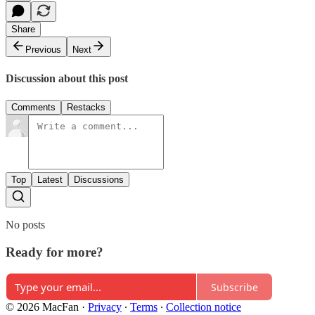
Share
Previous
Next
Discussion about this post
Comments
Restacks
Top
Latest
Discussions
No posts
Ready for more?
Subscribe
© 2026 MacFan
·
Privacy
∙
Terms
∙
Collection notice