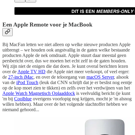
Een Apple Remote voor je MacBook
Bij MacFan letten we niet alleen op welke nieuwe producten Apple
uitbrengt – we houden ook angstvallig in de gaten welke bestaande
producten Apple de nek omdraait. Apple stuurt daar meestal geen
persbericht over, dus we moeten het echt zelf in de gaten houden.
Wij zijn niet de enigen die dat doen. Je kunt overal berichten lezen
over de
Apple TV HD
die Apple niet meer verkoopt, of veel erger:
de
27-inch iMac
, en over de teloorgang van
macOS Server
, alsook
van de
iPod Touch
(leuk dat CNN schrijft dat je er beslist nog eentje
op de kop moet zien te tikken) en zelfs over het verdwijnen van het
Apple Watch Magnetisch Oplaaddock
is veelvuldig bericht (je kunt
'm bij
Coolblue
overigens voorlopig nog krijgen, mocht je 'm alsnog
willen hebben). Maar over de het volgende slachtoffer hebben we
niemand gehoord...