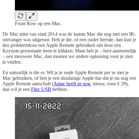
Front Row op een Mac.
De Mac mini van eind 2014 was de laatste Mac die nog met een IR-
ontvanger was uitgerust. Heb je die, of een ouder beestje, dan kun je
dus probleemloos een Apple Remote gebruiken om door een
Keynote-presentatie heen te klikken. Maar heb je – heel aannemelijk
– een nieuwere Mac, dan moeten we andere oplossing voor je zien
te vinden.
En natuurlijk is die er. Wil je je oude Apple Remote per se met je
Mac gebruiken, of ben je een dusdanige Apple-fan dat je nu nog een
Apple Remote aanschaft (
Amac heeft ze nog
, nieuw, voor € 29),
dan wil je een
Flirc USB
hebben.