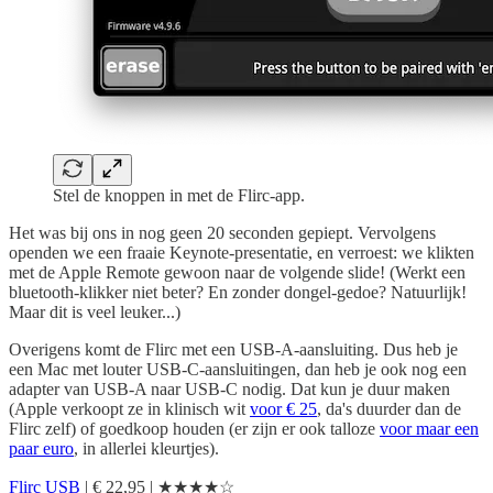
Stel de knoppen in met de Flirc-app.
Het was bij ons in nog geen 20 seconden gepiept. Vervolgens
openden we een fraaie Keynote-presentatie, en verroest: we klikten
met de Apple Remote gewoon naar de volgende slide! (Werkt een
bluetooth-klikker niet beter? En zonder dongel-gedoe? Natuurlijk!
Maar dit is veel leuker...)
Overigens komt de Flirc met een USB-A-aansluiting. Dus heb je
een Mac met louter USB-C-aansluitingen, dan heb je ook nog een
adapter van USB-A naar USB-C nodig. Dat kun je duur maken
(Apple verkoopt ze in klinisch wit
voor € 25
, da's duurder dan de
Flirc zelf) of goedkoop houden (er zijn er ook talloze
voor maar een
paar euro
, in allerlei kleurtjes).
Flirc USB
| € 22,95 | ★★★★☆