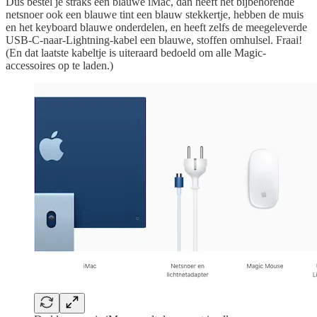
Dus bestel je straks een blauwe iMac, dan heeft het bijbehorende
netsnoer ook een blauwe tint een blauw stekkertje, hebben de muis
en het keyboard blauwe onderdelen, en heeft zelfs de meegeleverde
USB-C-naar-Lightning-kabel een blauwe, stoffen omhulsel. Fraai!
(En dat laatste kabeltje is uiteraard bedoeld om alle Magic-
accessoires op te laden.)