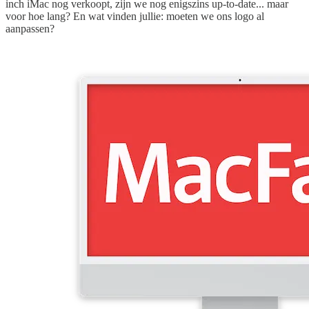
inch iMac nog verkoopt, zijn we nog enigszins up-to-date... maar
voor hoe lang? En wat vinden jullie: moeten we ons logo al
aanpassen?