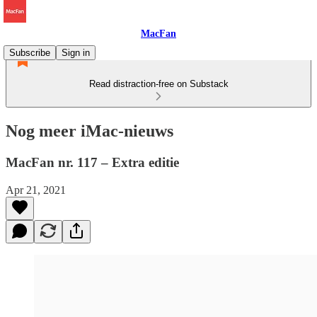
MacFan
Subscribe
Sign in
Read distraction-free on Substack
Nog meer iMac-nieuws
MacFan nr. 117 – Extra editie
Apr 21, 2021