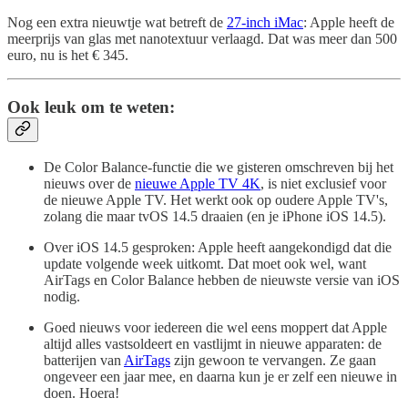
Nog een extra nieuwtje wat betreft de
27-inch iMac
: Apple heeft de
meerprijs van glas met nanotextuur verlaagd. Dat was meer dan 500
euro, nu is het € 345.
Ook leuk om te weten:
De Color Balance-functie die we gisteren omschreven bij het
nieuws over de
nieuwe Apple TV 4K
, is niet exclusief voor
de nieuwe Apple TV. Het werkt ook op oudere Apple TV's,
zolang die maar tvOS 14.5 draaien (en je iPhone iOS 14.5).
Over iOS 14.5 gesproken: Apple heeft aangekondigd dat die
update volgende week uitkomt. Dat moet ook wel, want
AirTags en Color Balance hebben de nieuwste versie van iOS
nodig.
Goed nieuws voor iedereen die wel eens moppert dat Apple
altijd alles vastsoldeert en vastlijmt in nieuwe apparaten: de
batterijen van
AirTags
zijn gewoon te vervangen. Ze gaan
ongeveer een jaar mee, en daarna kun je er zelf een nieuwe in
doen. Hoera!