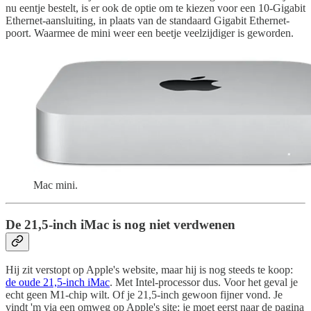
nu eentje bestelt, is er ook de optie om te kiezen voor een 10-Gigabit
Ethernet-aansluiting, in plaats van de standaard Gigabit Ethernet-
poort. Waarmee de mini weer een beetje veelzijdiger is geworden.
Mac mini.
De 21,5-inch iMac is nog niet verdwenen
Hij zit verstopt op Apple's website, maar hij is nog steeds te koop:
de oude 21,5-inch iMac
. Met Intel-processor dus. Voor het geval je
echt geen M1-chip wilt. Of je 21,5-inch gewoon fijner vond. Je
vindt 'm via een omweg op Apple's site: je moet eerst naar de pagina