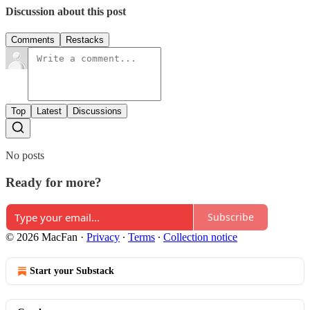
Discussion about this post
Comments
Restacks
Top
Latest
Discussions
No posts
Ready for more?
Subscribe
© 2026 MacFan
·
Privacy
∙
Terms
∙
Collection notice
Start your Substack