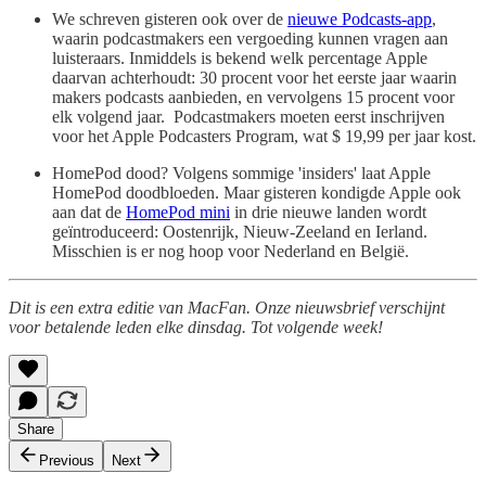
We schreven gisteren ook over de
nieuwe Podcasts-app
,
waarin podcastmakers een vergoeding kunnen vragen aan
luisteraars. Inmiddels is bekend welk percentage Apple
daarvan achterhoudt: 30 procent voor het eerste jaar waarin
makers podcasts aanbieden, en vervolgens 15 procent voor
elk volgend jaar. Podcastmakers moeten eerst inschrijven
voor het Apple Podcasters Program, wat $ 19,99 per jaar kost.
HomePod dood? Volgens sommige 'insiders' laat Apple
HomePod doodbloeden. Maar gisteren kondigde Apple ook
aan dat de
HomePod mini
in drie nieuwe landen wordt
geïntroduceerd: Oostenrijk, Nieuw-Zeeland en Ierland.
Misschien is er nog hoop voor Nederland en België.
Dit is een extra editie van MacFan. Onze nieuwsbrief verschijnt
voor betalende leden elke dinsdag. Tot volgende week!
Share
Previous
Next