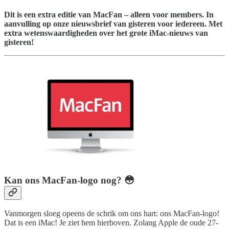
Dit is een extra editie van MacFan – alleen voor members. In
aanvulling op onze nieuwsbrief van gisteren voor iedereen. Met
extra wetenswaardigheden over het grote iMac-nieuws van
gisteren!
Kan ons MacFan-logo nog? 😳
Vanmorgen sloeg opeens de schrik om ons hart: ons MacFan-logo!
Dat is een iMac! Je ziet hem hierboven. Zolang Apple de oude 27-