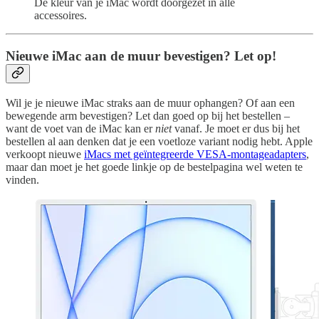
De kleur van je iMac wordt doorgezet in alle
accessoires.
Nieuwe iMac aan de muur bevestigen? Let op!
Wil je je nieuwe iMac straks aan de muur ophangen? Of aan een
bewegende arm bevestigen? Let dan goed op bij het bestellen –
want de voet van de iMac kan er
niet
vanaf. Je moet er dus bij het
bestellen al aan denken dat je een voetloze variant nodig hebt. Apple
verkoopt nieuwe
iMacs met geïntegreerde VESA-montageadapters
,
maar dan moet je het goede linkje op de bestelpagina wel weten te
vinden.