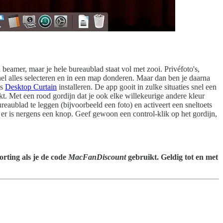
n beamer, maar je hele bureaublad staat vol met zooi. Privéfoto's,
el alles selecteren en in een map donderen. Maar dan ben je daarna
is
Desktop Curtain
installeren. De app gooit in zulke situaties snel een
kt. Met een rood gordijn dat je ook elke willekeurige andere kleur
reaublad te leggen (bijvoorbeeld een foto) en activeert een sneltoets
: er is nergens een knop. Geef gewoon een control-klik op het gordijn,
orting als je de code
MacFanDiscount
gebruikt. Geldig tot en met