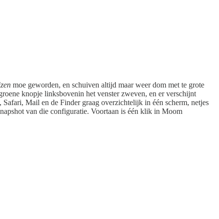
izen
moe geworden, en schuiven altijd maar weer dom met te grote
 groene knopje linksbovenin het venster zweven, en er verschijnt
 Safari, Mail en de Finder graag overzichtelijk in één scherm, netjes
napshot van die configuratie. Voortaan is één klik in Moom