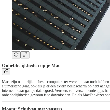
Onhebbelijkheden op je Mac
Macs zijn natuurlijk de beste computers ter wereld, maar toch hebben 
sluimerstand gaat, ook als je er een extern beeldscherm op hebt aanges
internet – daar gaat je datategoed. Vensters van verschillende apps ha
onhebbelijkheden gewoon is te downloaden. En als MacFan-lezer som
Moom: Schuiven met vensters