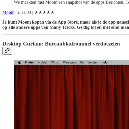
We maakten met Moom een snapshot van de apps Berichten, Tele
Moom
| € 11,04 | ★★★★★
Je kunt Moom kopen via de App Store, maar als je de app aansc
op alle andere apps van Many Tricks. Geldig tot en met eind maa
Desktop Curtain: Bureaubladrommel verdoezelen