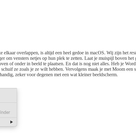
e elkaar overlappen, is altijd een heel gedoe in macOS. Wij zijn het
res
r om vensters netjes op hun plek te zetten. Laat je muispijl boven het
en of onder in beeld te plaatsen. En dat is nog niet alles. Heb je Word,
n schuif ze zoals je ze wilt hebben. Vervolgens maak je met Moom een s
rhandig, zeker voor degenen met een wat kleiner beeldscherm.