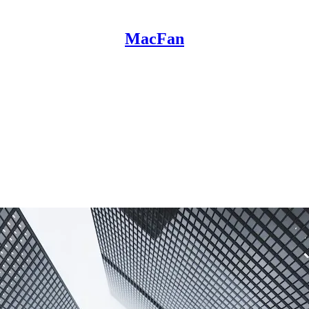
MacFan