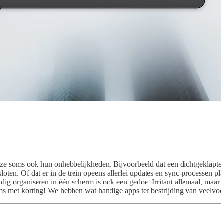
ze soms ook hun onhebbelijkheden. Bijvoorbeeld dat een dichtgeklapte M
loten. Of dat er in de trein opeens allerlei updates en sync-processen 
ndig organiseren in één scherm is ook een gedoe. Irritant allemaal, maa
s met korting! We hebben wat handige apps ter bestrijding van veel