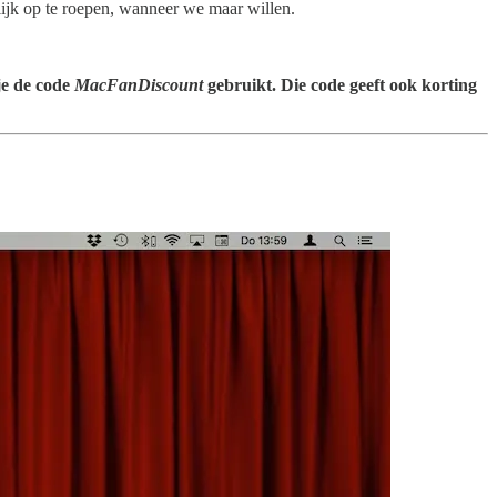
ijk op te roepen, wanneer we maar willen.
 je de code
MacFanDiscount
gebruikt. Die code geeft ook korting