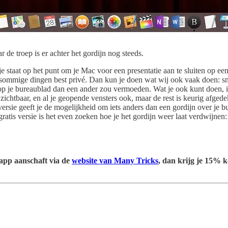
de troep is er achter het gordijn nog steeds.
je staat op het punt om je Mac voor een presentatie aan te sluiten op ee
n sommige dingen best privé. Dan kun je doen wat wij ook vaak doen: sn
 op je bureaublad dan een ander zou vermoeden. Wat je ook kunt doen, 
ichtbaar, en al je geopende vensters ook, maar de rest is keurig afgede
ersie geeft je de mogelijkheid om iets anders dan een gordijn over je bu
ratis versie is het even zoeken hoe je het gordijn weer laat verdwijnen
 app aanschaft via de
website van Many Tricks
, dan krijg je 15% k