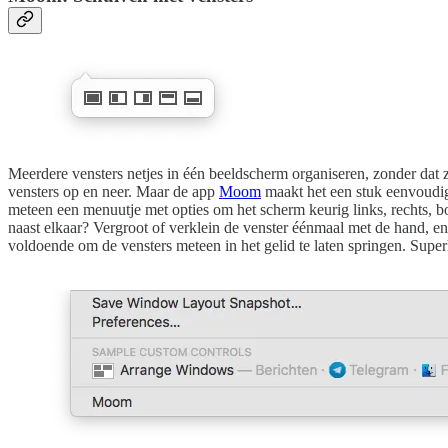
Meerdere vensters netjes in één beeldscherm organiseren, zonder dat z
vensters op en neer. Maar de app
Moom
maakt het een stuk eenvoudige
meteen een menuutje met opties om het scherm keurig links, rechts, bov
naast elkaar? Vergroot of verklein de venster éénmaal met de hand, e
voldoende om de vensters meteen in het gelid te laten springen. Supe