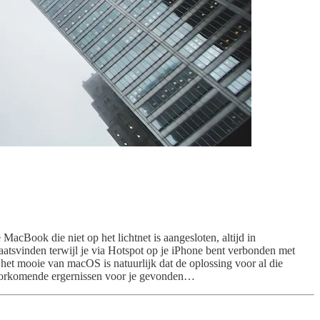
acBook die niet op het lichtnet is aangesloten, altijd in
plaatsvinden terwijl je via Hotspot op je iPhone bent verbonden met
r het mooie van macOS is natuurlijk dat de oplossing voor al die
voorkomende ergernissen voor je gevonden…