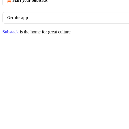
Start your Substack
Get the app
Substack
is the home for great culture