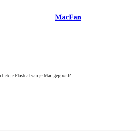
MacFan
 heb je Flash al van je Mac gegooid?