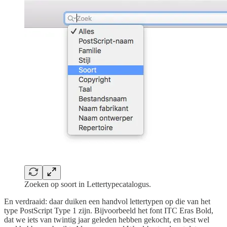
Zoeken op soort in Lettertypecatalogus.
En verdraaid: daar duiken een handvol lettertypen op die van het
type PostScript Type 1 zijn. Bijvoorbeeld het font ITC Eras Bold,
dat we iets van twintig jaar geleden hebben gekocht, en best wel