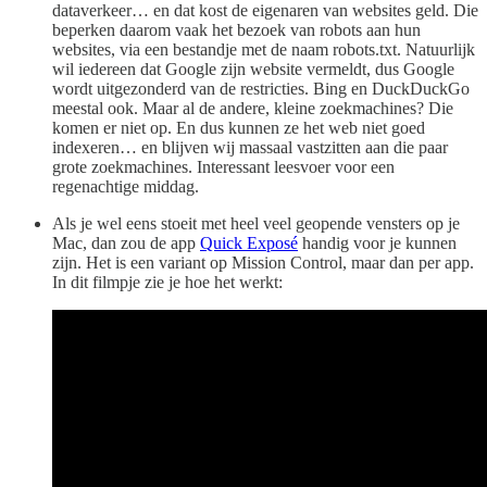
dataverkeer… en dat kost de eigenaren van websites geld. Die
beperken daarom vaak het bezoek van robots aan hun
websites, via een bestandje met de naam robots.txt. Natuurlijk
wil iedereen dat Google zijn website vermeldt, dus Google
wordt uitgezonderd van de restricties. Bing en DuckDuckGo
meestal ook. Maar al de andere, kleine zoekmachines? Die
komen er niet op. En dus kunnen ze het web niet goed
indexeren… en blijven wij massaal vastzitten aan die paar
grote zoekmachines. Interessant leesvoer voor een
regenachtige middag.
Als je wel eens stoeit met heel veel geopende vensters op je
Mac, dan zou de app
Quick Exposé
handig voor je kunnen
zijn. Het is een variant op Mission Control, maar dan per app.
In dit filmpje zie je hoe het werkt: