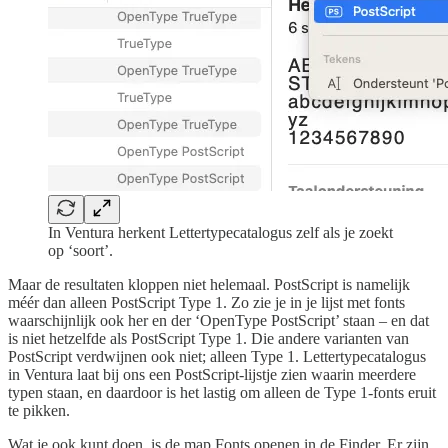
In Ventura herkent Lettertypecatalogus zelf als je zoekt
op ‘soort’.
Maar de resultaten kloppen niet helemaal. PostScript is namelijk
méér dan alleen PostScript Type 1. Zo zie je in je lijst met fonts
waarschijnlijk ook her en der ‘OpenType PostScript’ staan – en dat
is niet hetzelfde als PostScript Type 1. Die andere varianten van
PostScript verdwijnen ook niet; alleen Type 1. Lettertypecatalogus
in Ventura laat bij ons een PostScript-lijstje zien waarin meerdere
typen staan, en daardoor is het lastig om alleen de Type 1-fonts eruit
te pikken.
Wat je ook kunt doen, is de map Fonts openen in de Finder. Er zijn