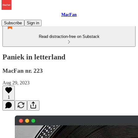
MacFan
Subscribe
Sign in
Read distraction-free on Substack
Paniek in letterland
MacFan nr. 223
Aug 29, 2023
1