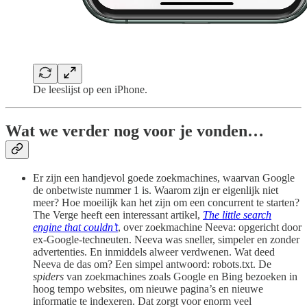
De leeslijst op een iPhone.
Wat we verder nog voor je vonden…
Er zijn een handjevol goede zoekmachines, waarvan Google
de onbetwiste nummer 1 is. Waarom zijn er eigenlijk niet
meer? Hoe moeilijk kan het zijn om een concurrent te starten?
The Verge heeft een interessant artikel,
The little search
engine that couldn’t
, over zoekmachine Neeva: opgericht door
ex-Google-techneuten. Neeva was sneller, simpeler en zonder
advertenties. En inmiddels alweer verdwenen. Wat deed
Neeva de das om? Een simpel antwoord: robots.txt. De
spiders
van zoekmachines zoals Google en Bing bezoeken in
hoog tempo websites, om nieuwe pagina’s en nieuwe
informatie te indexeren. Dat zorgt voor enorm veel