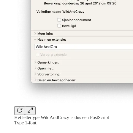
Het lettertype WildAndCrazy is dus een PostScript
Type 1-font.