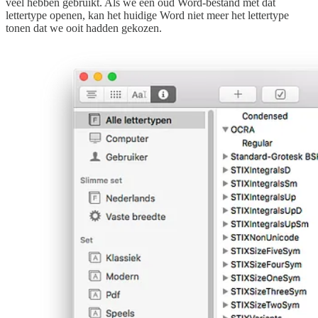
veel hebben gebruikt. Als we een oud Word-bestand met dat
lettertype openen, kan het huidige Word niet meer het lettertype
tonen dat we ooit hadden gekozen.