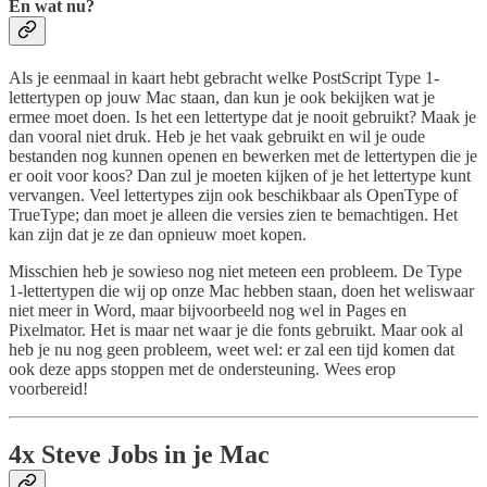
En wat nu?
Als je eenmaal in kaart hebt gebracht welke PostScript Type 1-
lettertypen op jouw Mac staan, dan kun je ook bekijken wat je
ermee moet doen. Is het een lettertype dat je nooit gebruikt? Maak je
dan vooral niet druk. Heb je het vaak gebruikt en wil je oude
bestanden nog kunnen openen en bewerken met de lettertypen die je
er ooit voor koos? Dan zul je moeten kijken of je het lettertype kunt
vervangen. Veel lettertypes zijn ook beschikbaar als OpenType of
TrueType; dan moet je alleen die versies zien te bemachtigen. Het
kan zijn dat je ze dan opnieuw moet kopen.
Misschien heb je sowieso nog niet meteen een probleem. De Type
1-lettertypen die wij op onze Mac hebben staan, doen het weliswaar
niet meer in Word, maar bijvoorbeeld nog wel in Pages en
Pixelmator. Het is maar net waar je die fonts gebruikt. Maar ook al
heb je nu nog geen probleem, weet wel: er zal een tijd komen dat
ook deze apps stoppen met de ondersteuning. Wees erop
voorbereid!
4x Steve Jobs in je Mac