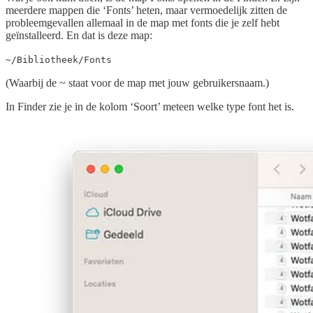
meerdere mappen die ‘Fonts’ heten, maar vermoedelijk zitten de
probleemgevallen allemaal in de map met fonts die je zelf hebt
geïnstalleerd. En dat is deze map:
~/Bibliotheek/Fonts
(Waarbij de ~ staat voor de map met jouw gebruikersnaam.)
In Finder zie je in de kolom ‘Soort’ meteen welke type font het is.