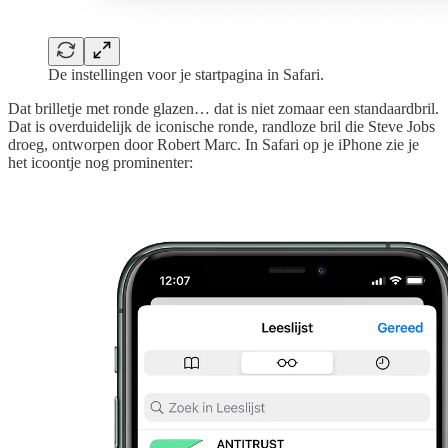
De instellingen voor je startpagina in Safari.
Dat brilletje met ronde glazen… dat is niet zomaar een standaardbril.
Dat is overduidelijk de iconische ronde, randloze bril die Steve Jobs
droeg, ontworpen door Robert Marc. In Safari op je iPhone zie je
het icoontje nog prominenter: