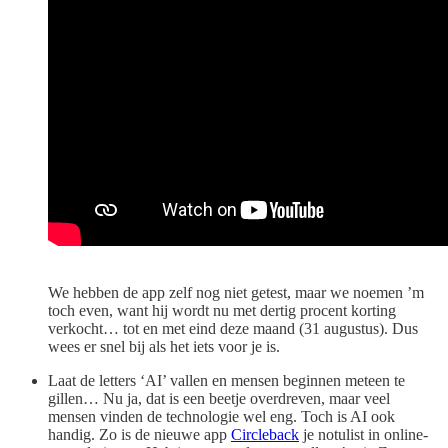
We hebben de app zelf nog niet getest, maar we noemen ’m
toch even, want hij wordt nu met dertig procent korting
verkocht… tot en met eind deze maand (31 augustus). Dus
wees er snel bij als het iets voor je is.
Laat de letters ‘AI’ vallen en mensen beginnen meteen te
gillen… Nu ja, dat is een beetje overdreven, maar veel
mensen vinden de technologie wel eng. Toch is AI ook
handig. Zo is de nieuwe app
Circleback
je notulist in online-