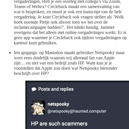
vergaderingen. Heb je een overleg met collega’s via Zoom,
Teams of Webex? Circleback maakt een samenvatting van
wat is besproken, en stuurt je ook een transcript van de hele
vergadering. Je kunt Circleback ook vragen stellen als ‘Welk
boek noemde Pietje ook alweer toen we het over de
reclamecampagne hadden?’. Het klinkt handig. Jammer
overigens dat het alleen met online-vergaderingen werkt. Er is
geen app waarmee je Circleback ook tijdens vergaderingen op
kantoor kunt gebruiken.
Iets grappigs: op Mastodon maakt gebruiker Netspooky maar
weer eens duidelijk waarom wij allemaal fan van Apple
zijn… en niet van een bedrijf zoals HP. Want kun je je
voorstellen dat Apple zou doen wat Netspooky hieronder
beschrijft over HP?