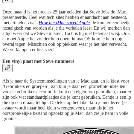
Deze maand is het precies 25 jaar geleden dat Steve Jobs de iMac
presenteerde. Heel wat tech-sites hebben er aandacht aan besteedt,
met artikelen zoals
How the iMac saved Apple
. Je kunt er een beetje
nostalgisch van worden als je die verhalen leest. En wij merken dan
altijd weer dat we Steve missen. Toch is hij niet helemaal weg. Ook
al moet Apple het zonder hem doen, in macOS kom je hem nog
overal tegen. Misschien ook op plekken waar je het niet verwacht.
We verklappen er hier vier!
Een vinyl plaat met Steve-nummers
Als je naar de Systeeminstellingen van je Mac gaat, en je kiest voor
‘Gebruikers en groepen’, dan kun je daar een profielfoto instellen
voor je gebruikersaccount. Je kunt een eigen foto gebruiken, maar er
zijn ook wat standaardplaatjes die je kunt gebruiken. Eentje is een lp
die op een draaitafel ligt. De tekst op het label kun je niet lezen (je
avatar wordt maar heel klein weergegeven), maar als je het
oorspronkelijke bestand opzoekt op je Mac, dan zie je hem in volle
grootte: