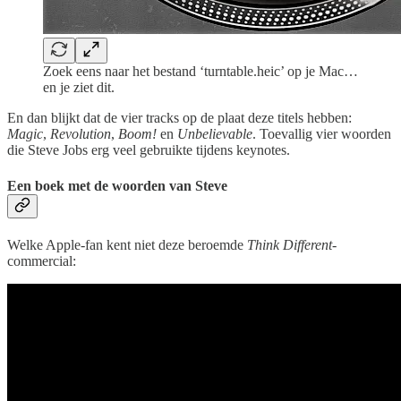
Zoek eens naar het bestand ‘turntable.heic’ op je Mac…
en je ziet dit.
En dan blijkt dat de vier tracks op de plaat deze titels hebben:
Magic
,
Revolution
,
Boom!
en
Unbelievable
. Toevallig vier woorden
die Steve Jobs erg veel gebruikte tijdens keynotes.
Een boek met de woorden van Steve
Welke Apple-fan kent niet deze beroemde
Think Different
-
commercial: