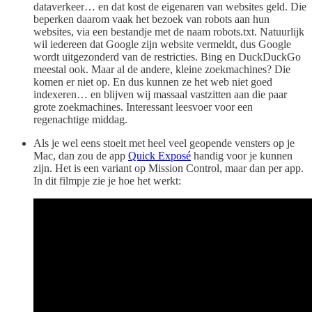
dataverkeer… en dat kost de eigenaren van websites geld. Die
beperken daarom vaak het bezoek van robots aan hun
websites, via een bestandje met de naam robots.txt. Natuurlijk
wil iedereen dat Google zijn website vermeldt, dus Google
wordt uitgezonderd van de restricties. Bing en DuckDuckGo
meestal ook. Maar al de andere, kleine zoekmachines? Die
komen er niet op. En dus kunnen ze het web niet goed
indexeren… en blijven wij massaal vastzitten aan die paar
grote zoekmachines. Interessant leesvoer voor een
regenachtige middag.
Als je wel eens stoeit met heel veel geopende vensters op je
Mac, dan zou de app
Quick Exposé
handig voor je kunnen
zijn. Het is een variant op Mission Control, maar dan per app.
In dit filmpje zie je hoe het werkt: