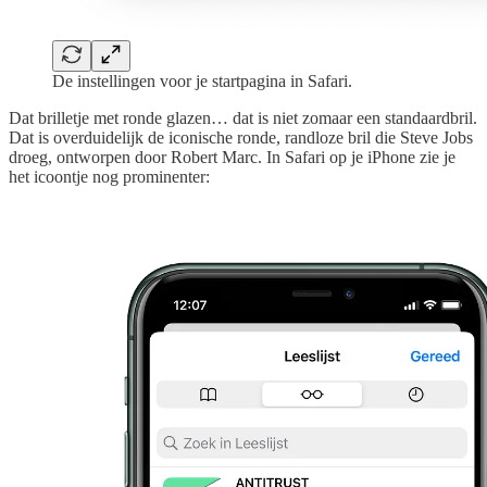
De instellingen voor je startpagina in Safari.
Dat brilletje met ronde glazen… dat is niet zomaar een standaardbril.
Dat is overduidelijk de iconische ronde, randloze bril die Steve Jobs
droeg, ontworpen door Robert Marc. In Safari op je iPhone zie je
het icoontje nog prominenter: