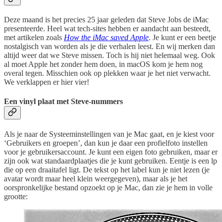
Deze maand is het precies 25 jaar geleden dat Steve Jobs de iMac
presenteerde. Heel wat tech-sites hebben er aandacht aan besteedt,
met artikelen zoals
How the iMac saved Apple
. Je kunt er een beetje
nostalgisch van worden als je die verhalen leest. En wij merken dan
altijd weer dat we Steve missen. Toch is hij niet helemaal weg. Ook
al moet Apple het zonder hem doen, in macOS kom je hem nog
overal tegen. Misschien ook op plekken waar je het niet verwacht.
We verklappen er hier vier!
Een vinyl plaat met Steve-nummers
Als je naar de Systeeminstellingen van je Mac gaat, en je kiest voor
‘Gebruikers en groepen’, dan kun je daar een profielfoto instellen
voor je gebruikersaccount. Je kunt een eigen foto gebruiken, maar er
zijn ook wat standaardplaatjes die je kunt gebruiken. Eentje is een lp
die op een draaitafel ligt. De tekst op het label kun je niet lezen (je
avatar wordt maar heel klein weergegeven), maar als je het
oorspronkelijke bestand opzoekt op je Mac, dan zie je hem in volle
grootte: