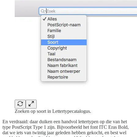
Zoeken op soort in Lettertypecatalogus.
En verdraaid: daar duiken een handvol lettertypen op die van het
type PostScript Type 1 zijn. Bijvoorbeeld het font ITC Eras Bold,
dat we iets van twintig jaar geleden hebben gekocht, en best wel