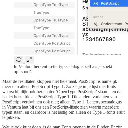
In Ventura herkent Lettertypecatalogus zelf als je zoekt
op ‘soort’.
Maar de resultaten kloppen niet helemaal. PostScript is namelijk
méér dan alleen PostScript Type 1. Zo zie je in je lijst met fonts
waarschijnlijk ook her en der ‘OpenType PostScript’ staan – en dat
is niet hetzelfde als PostScript Type 1. Die andere varianten van
PostScript verdwijnen ook niet; alleen Type 1. Lettertypecatalogus
in Ventura laat bij ons een PostScript-lijstje zien waarin meerdere
typen staan, en daardoor is het lastig om alleen de Type 1-fonts eruit
te pikken.
Wat je ook kunt doen, is de map Fonts openen in de Finder. Er zijn