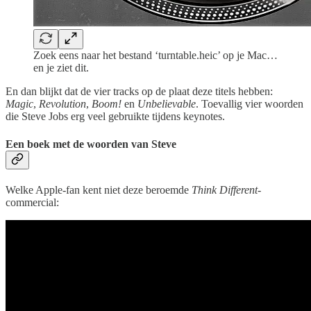
Zoek eens naar het bestand ‘turntable.heic’ op je Mac…
en je ziet dit.
En dan blijkt dat de vier tracks op de plaat deze titels hebben:
Magic
,
Revolution
,
Boom!
en
Unbelievable
. Toevallig vier woorden
die Steve Jobs erg veel gebruikte tijdens keynotes.
Een boek met de woorden van Steve
Welke Apple-fan kent niet deze beroemde
Think Different
-
commercial: