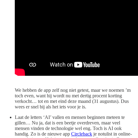
We hebben de app zelf nog niet getest, maar we noemen ’m
toch even, want hij wordt nu met dertig procent korting
verkocht… tot en met eind deze maand (31 augustus). Dus
wees er snel bij als het iets voor je is.
Laat de letters ‘AI’ vallen en mensen beginnen meteen te
gillen… Nu ja, dat is een beetje overdreven, maar veel
mensen vinden de technologie wel eng. Toch is AI ook
handig. Zo is de nieuwe app
Circleback
je notulist in online-