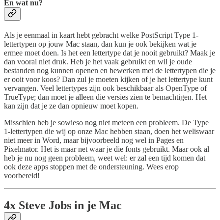
En wat nu?
Als je eenmaal in kaart hebt gebracht welke PostScript Type 1-
lettertypen op jouw Mac staan, dan kun je ook bekijken wat je
ermee moet doen. Is het een lettertype dat je nooit gebruikt? Maak je
dan vooral niet druk. Heb je het vaak gebruikt en wil je oude
bestanden nog kunnen openen en bewerken met de lettertypen die je
er ooit voor koos? Dan zul je moeten kijken of je het lettertype kunt
vervangen. Veel lettertypes zijn ook beschikbaar als OpenType of
TrueType; dan moet je alleen die versies zien te bemachtigen. Het
kan zijn dat je ze dan opnieuw moet kopen.
Misschien heb je sowieso nog niet meteen een probleem. De Type
1-lettertypen die wij op onze Mac hebben staan, doen het weliswaar
niet meer in Word, maar bijvoorbeeld nog wel in Pages en
Pixelmator. Het is maar net waar je die fonts gebruikt. Maar ook al
heb je nu nog geen probleem, weet wel: er zal een tijd komen dat
ook deze apps stoppen met de ondersteuning. Wees erop
voorbereid!
4x Steve Jobs in je Mac