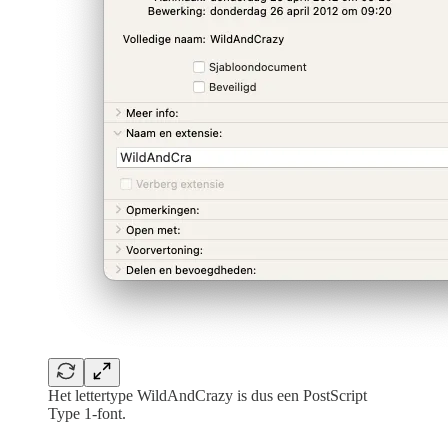
Het lettertype WildAndCrazy is dus een PostScript
Type 1-font.