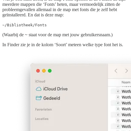
meerdere mappen die ‘Fonts’ heten, maar vermoedelijk zitten de
probleemgevallen allemaal in de map met fonts die je zelf hebt
geïnstalleerd. En dat is deze map:
~/Bibliotheek/Fonts
(Waarbij de ~ staat voor de map met jouw gebruikersnaam.)
In Finder zie je in de kolom ‘Soort’ meteen welke type font het is.