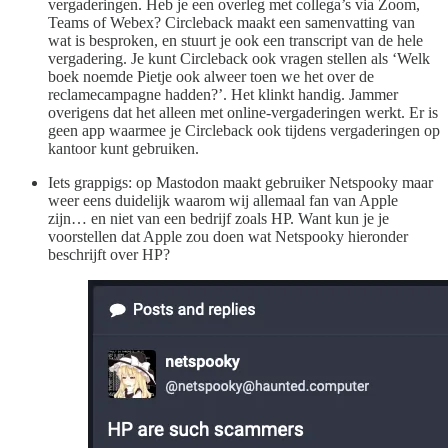
vergaderingen. Heb je een overleg met collega’s via Zoom,
Teams of Webex? Circleback maakt een samenvatting van
wat is besproken, en stuurt je ook een transcript van de hele
vergadering. Je kunt Circleback ook vragen stellen als ‘Welk
boek noemde Pietje ook alweer toen we het over de
reclamecampagne hadden?’. Het klinkt handig. Jammer
overigens dat het alleen met online-vergaderingen werkt. Er is
geen app waarmee je Circleback ook tijdens vergaderingen op
kantoor kunt gebruiken.
Iets grappigs: op Mastodon maakt gebruiker Netspooky maar
weer eens duidelijk waarom wij allemaal fan van Apple
zijn… en niet van een bedrijf zoals HP. Want kun je je
voorstellen dat Apple zou doen wat Netspooky hieronder
beschrijft over HP?