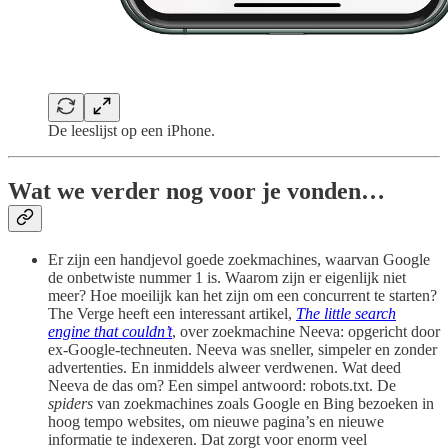
De leeslijst op een iPhone.
Wat we verder nog voor je vonden…
Er zijn een handjevol goede zoekmachines, waarvan Google
de onbetwiste nummer 1 is. Waarom zijn er eigenlijk niet
meer? Hoe moeilijk kan het zijn om een concurrent te starten?
The Verge heeft een interessant artikel,
The little search
engine that couldn’t
, over zoekmachine Neeva: opgericht door
ex-Google-techneuten. Neeva was sneller, simpeler en zonder
advertenties. En inmiddels alweer verdwenen. Wat deed
Neeva de das om? Een simpel antwoord: robots.txt. De
spiders
van zoekmachines zoals Google en Bing bezoeken in
hoog tempo websites, om nieuwe pagina’s en nieuwe
informatie te indexeren. Dat zorgt voor enorm veel