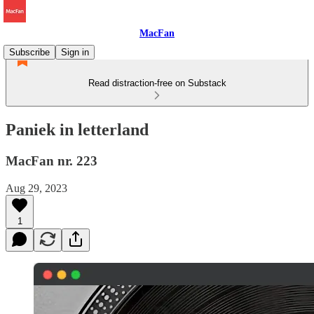
MacFan
Subscribe
Sign in
Read distraction-free on Substack
Paniek in letterland
MacFan nr. 223
Aug 29, 2023
1