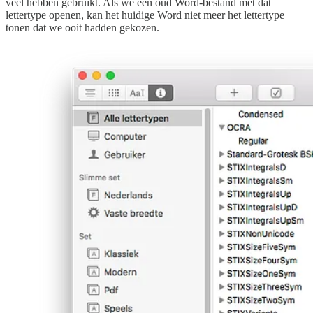
veel hebben gebruikt. Als we een oud Word-bestand met dat
lettertype openen, kan het huidige Word niet meer het lettertype
tonen dat we ooit hadden gekozen.