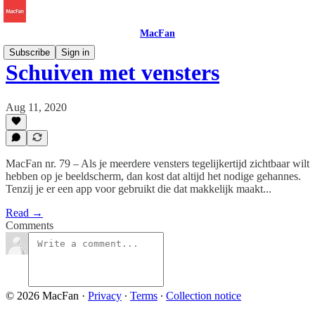
MacFan
Subscribe
Sign in
Schuiven met vensters
Aug 11, 2020
MacFan nr. 79 – Als je meerdere vensters tegelijkertijd zichtbaar wilt
hebben op je beeldscherm, dan kost dat altijd het nodige gehannes.
Tenzij je er een app voor gebruikt die dat makkelijk maakt...
Read →
Comments
© 2026 MacFan
·
Privacy
∙
Terms
∙
Collection notice