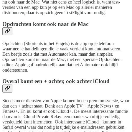
nu ook naar de Mac. Wat niet eens zo heel logisch is, want test-
versies van een app kun je op een Mac op allerlei manieren
distribueren; daar is op zich geen TestFlight voor nodig.
Opdrachten komt ook naar de Mac
Opdachten (Shortcuts in het Engels) is de app op je telefoon
waarmee je handelingen die je vaak verricht kunt automatiseren.
Een beetje zoals dat met Automator kan, maar dan simpeler.
Opdrachten komt nu naar de Mac, met een speciale Opdrachten-
editor. Apple gaf nadrukkelijk aan dat het Automator ook blijft
ondersteunen.
Overal komt een + achter, ook achter iCloud
Steeds meer diensten van Apple komen in een premium-versie, waar
dan een + achter staat. Denk aan Apple TV+, Apple News+ en
Fitness+. En nu komt er ook iCloud+. De meest interessante functie
daarvan is iCloud Private Relay: een manier waarbij je volledig
versleuteld kunt internetten. Ook interessant: iCloud+ kunnen in
Safari overal waar dat nodig is tijdelijke e-mailadressen gebruiken,