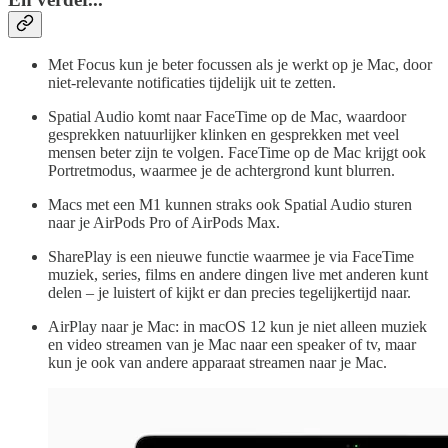
Met Focus kun je beter focussen als je werkt op je Mac, door
niet-relevante notificaties tijdelijk uit te zetten.
Spatial Audio komt naar FaceTime op de Mac, waardoor
gesprekken natuurlijker klinken en gesprekken met veel
mensen beter zijn te volgen. FaceTime op de Mac krijgt ook
Portretmodus, waarmee je de achtergrond kunt blurren.
Macs met een M1 kunnen straks ook Spatial Audio sturen
naar je AirPods Pro of AirPods Max.
SharePlay is een nieuwe functie waarmee je via FaceTime
muziek, series, films en andere dingen live met anderen kunt
delen – je luistert of kijkt er dan precies tegelijkertijd naar.
AirPlay naar je Mac: in macOS 12 kun je niet alleen muziek
en video streamen van je Mac naar een speaker of tv, maar
kun je ook van andere apparaat streamen naar je Mac.