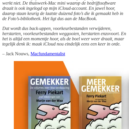
werkt niet. De thuiswerk-Mac mini waarop de bedrijfssoftware
draait is ook ingelogd op mijn iCloud-account. En jawel hoor,
daarop staan keurig de laatste duizend foto’s die ik gemaakt heb in
de Foto’s-bibliotheek. Het ligt dus aan de MacBook.
Dat wordt dus back-uppen, voorkeurbestanden verwijderen,
herstarten, voorkeurbestanden weggooien, herstarten enzovoort. En
het is altijd een momentje hoor, als de boel weer weer draait, maar
tegelijk denk ik: maak iCloud nou eindelijk eens een keer in orde.
– Jack Nouws,
Macfundamentalist