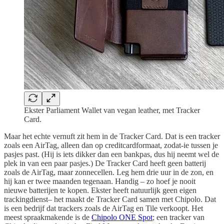
Ekster Parliament Wallet van vegan leather, met Tracker
Card.
Maar het echte vernuft zit hem in de Tracker Card. Dat is een tracker
zoals een AirTag, alleen dan op creditcardformaat, zodat-ie tussen je
pasjes past. (Hij is iets dikker dan een bankpas, dus hij neemt wel de
plek in van een paar pasjes.) De Tracker Card heeft geen batterij
zoals de AirTag, maar zonnecellen. Leg hem drie uur in de zon, en
hij kan er twee maanden tegenaan. Handig – zo hoef je nooit
nieuwe batterijen te kopen. Ekster heeft natuurlijk geen eigen
trackingdienst– het maakt de Tracker Card samen met Chipolo. Dat
is een bedrijf dat trackers zoals de AirTag en Tile verkoopt. Het
meest spraakmakende is de
Chipolo ONE Spot
; een tracker van