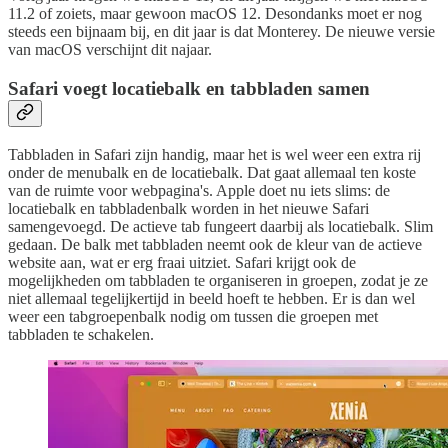
11.2 of zoiets, maar gewoon macOS 12. Desondanks moet er nog
steeds een bijnaam bij, en dit jaar is dat Monterey. De nieuwe versie
van macOS verschijnt dit najaar.
Safari voegt locatiebalk en tabbladen samen
Tabbladen in Safari zijn handig, maar het is wel weer een extra rij
onder de menubalk en de locatiebalk. Dat gaat allemaal ten koste
van de ruimte voor webpagina's. Apple doet nu iets slims: de
locatiebalk en tabbladenbalk worden in het nieuwe Safari
samengevoegd. De actieve tab fungeert daarbij als locatiebalk. Slim
gedaan. De balk met tabbladen neemt ook de kleur van de actieve
website aan, wat er erg fraai uitziet. Safari krijgt ook de
mogelijkheden om tabbladen te organiseren in groepen, zodat je ze
niet allemaal tegelijkertijd in beeld hoeft te hebben. Er is dan wel
weer een tabgroepenbalk nodig om tussen die groepen met
tabbladen te schakelen.