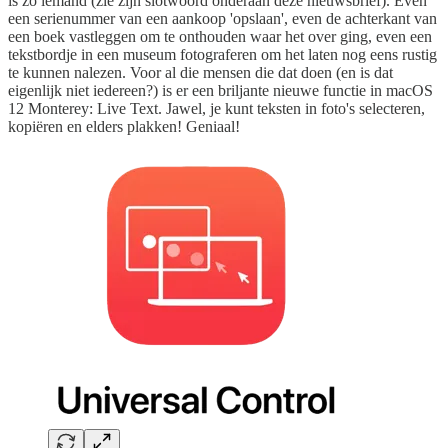
is zo iemand (zie zijn slotwoord onderaan deze nieuwsbrief). Even
een serienummer van een aankoop 'opslaan', even de achterkant van
een boek vastleggen om te onthouden waar het over ging, even een
tekstbordje in een museum fotograferen om het laten nog eens rustig
te kunnen nalezen. Voor al die mensen die dat doen (en is dat
eigenlijk niet iedereen?) is er een briljante nieuwe functie in macOS
12 Monterey: Live Text. Jawel, je kunt teksten in foto's selecteren,
kopiëren en elders plakken! Geniaal!