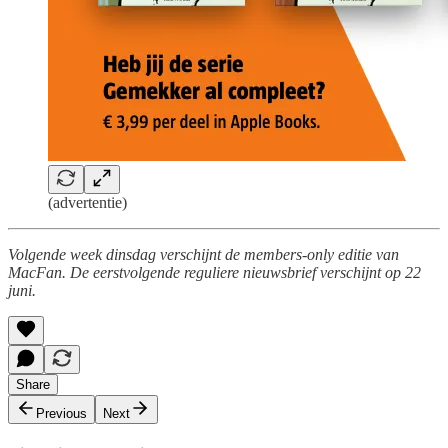
(advertentie)
Volgende week dinsdag verschijnt de members-only editie van
MacFan. De eerstvolgende reguliere nieuwsbrief verschijnt op 22
juni.
Share
Previous
Next