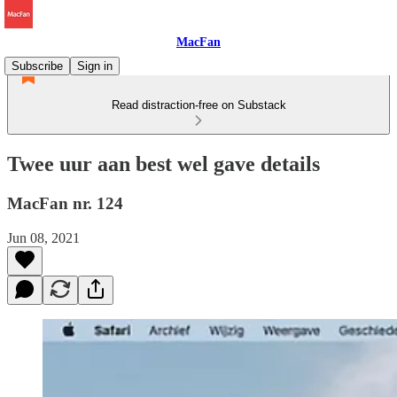
MacFan
Subscribe
Sign in
Read distraction-free on Substack
Twee uur aan best wel gave details
MacFan nr. 124
Jun 08, 2021