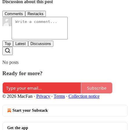
Discussion about this post
Comments
Restacks
Top
Latest
Discussions
No posts
Ready for more?
Subscribe
© 2026 MacFan
·
Privacy
∙
Terms
∙
Collection notice
Start your Substack
Get the app