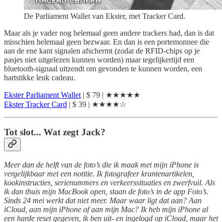
De Parliament Wallet van Ekster, met Tracker Card.
Maar als je vader nog helemaal geen andere trackers had, dan is dat
misschien helemaal geen bezwaar. En dan is een portemonnee die
aan de ene kant signalen afschermt (zodat de RFID-chips op je
pasjes niet uitgelezen kunnen worden) maar tegelijkertijd een
bluetooth-signaal uitzendt om gevonden te kunnen worden, een
hartstikke leuk cadeau.
Ekster Parliament Wallet
| $ 79 | ★★★★★
Ekster Tracker Card
| $ 39 | ★★★★☆
Tot slot... Wat zegt Jack?
Meer dan de helft van de foto’s die ik maak met mijn iPhone is
vergelijkbaar met een notitie. Ik fotografeer krantenartikelen,
kookinstructies, serienummers en verkeerssituaties en zwerfvuil. Als
ik dan thuis mijn MacBook open, staan de foto’s in de app Foto’s.
Sinds 24 mei werkt dat niet meer. Maar waar ligt dat aan? Aan
iCloud, aan mijn iPhone of aan mijn Mac? Ik heb mijn iPhone al
een harde reset gegeven, ik ben uit- en ingelogd op iCloud, maar het