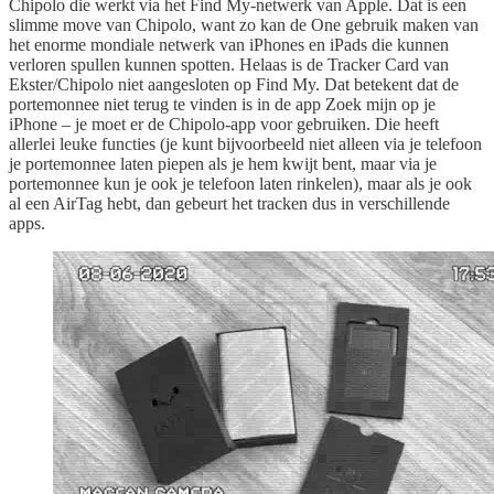
Chipolo die werkt via het Find My-netwerk van Apple. Dat is een
slimme move van Chipolo, want zo kan de One gebruik maken van
het enorme mondiale netwerk van iPhones en iPads die kunnen
verloren spullen kunnen spotten. Helaas is de Tracker Card van
Ekster/Chipolo niet aangesloten op Find My. Dat betekent dat de
portemonnee niet terug te vinden is in de app Zoek mijn op je
iPhone – je moet er de Chipolo-app voor gebruiken. Die heeft
allerlei leuke functies (je kunt bijvoorbeeld niet alleen via je telefoon
je portemonnee laten piepen als je hem kwijt bent, maar via je
portemonnee kun je ook je telefoon laten rinkelen), maar als je ook
al een AirTag hebt, dan gebeurt het tracken dus in verschillende
apps.