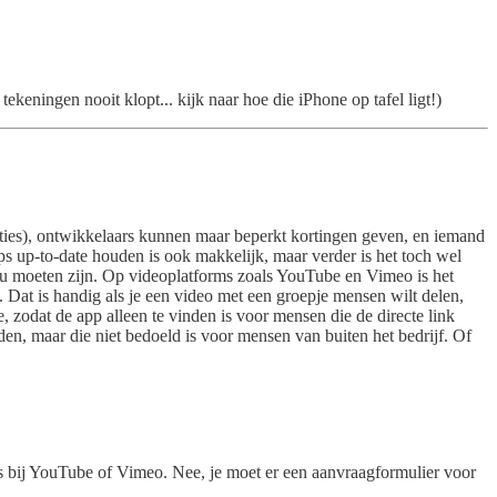
 tekeningen nooit klopt... kijk naar hoe die iPhone op tafel ligt!)
ties), ontwikkelaars kunnen maar beperkt kortingen geven, en iemand
ps up-to-date houden is ook makkelijk, maar verder is het toch wel
zou moeten zijn. Op videoplatforms zoals YouTube en Vimeo is het
. Dat is handig als je een video met een groepje mensen wilt delen,
 zodat de app alleen te vinden is voor mensen die de directe link
den, maar die niet bedoeld is voor mensen van buiten het bedrijf. Of
ls bij YouTube of Vimeo. Nee, je moet er een aanvraagformulier voor