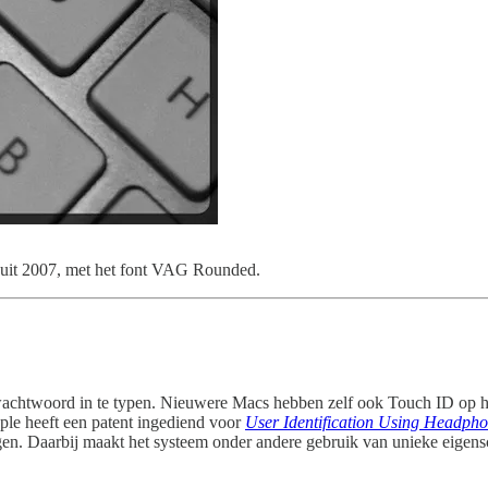
 uit 2007, met het font VAG Rounded.
achtwoord in te typen. Nieuwere Macs hebben zelf ook Touch ID op het
pple heeft een patent ingediend voor
User Identification Using Headph
en. Daarbij maakt het systeem onder andere gebruik van unieke eigensc