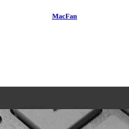
MacFan