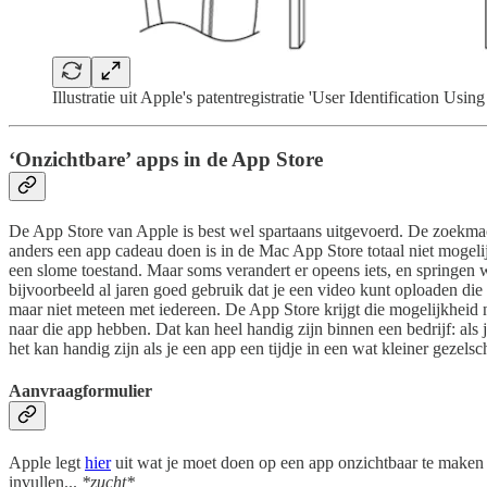
Illustratie uit Apple's patentregistratie 'User Identification Usin
‘Onzichtbare’ apps in de App Store
De App Store van Apple is best wel spartaans uitgevoerd. De zoekmac
anders een app cadeau doen is in de Mac App Store totaal niet mogeli
een slome toestand. Maar soms verandert er opeens iets, en springen 
bijvoorbeeld al jaren goed gebruik dat je een video kunt oploaden die 
maar niet meteen met iedereen. De App Store krijgt die mogelijkheid 
naar die app hebben. Dat kan heel handig zijn binnen een bedrijf: als 
het kan handig zijn als je een app een tijdje in een wat kleiner gezelsc
Aanvraagformulier
Apple legt
hier
uit wat je moet doen op een app onzichtbaar te maken 
invullen...
*zucht*