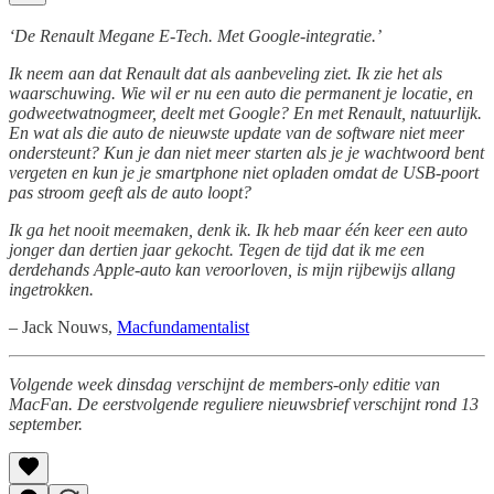
‘De Renault Megane E-Tech. Met Google-integratie.’
Ik neem aan dat Renault dat als aanbeveling ziet. Ik zie het als
waarschuwing. Wie wil er nu een auto die permanent je locatie, en
godweetwatnogmeer, deelt met Google? En met Renault, natuurlijk.
En wat als die auto de nieuwste update van de software niet meer
ondersteunt? Kun je dan niet meer starten als je je wachtwoord bent
vergeten en kun je je smartphone niet opladen omdat de USB-poort
pas stroom geeft als de auto loopt?
Ik ga het nooit meemaken, denk ik. Ik heb maar één keer een auto
jonger dan dertien jaar gekocht. Tegen de tijd dat ik me een
derdehands Apple-auto kan veroorloven, is mijn rijbewijs allang
ingetrokken.
– Jack Nouws,
Macfundamentalist
Volgende week dinsdag verschijnt de members-only editie van
MacFan. De eerstvolgende reguliere nieuwsbrief verschijnt rond 13
september.