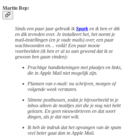
Martin Rep:
Sinds een paar jaar gebruik ik
Spark
en ik ben er dik
en dik tevreden over. Je installeert het, het neemt je
mail-instellingen (en je oude mails) over, een paar
wachtwoorden en… voilà! Een paar mooie
voorbeelden (ik ben er al zo aan gewend dat ik ze
gewoon ben gaan vinden):
Prachtige handtekeningen met plaatjes en links,
die in Apple Mail niet mogelijk zijn.
Plannen van e-mail: nu schrijven, morgen of
volgende week versturen.
Slimme postbussen, zodat je bijvoorbeeld in je
inbox alleen de mailtjes ziet die je nog niet hebt
gelezen. En geen nieuwsbrieven en dat soort
dingen, als je dat niet wilt.
Ik heb de indruk dat het opvangen van de spam
veel beter gaat dan in Apple Mail.