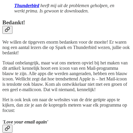
Thunderbird
heeft mij uit de problemen geholpen, en
werkt prima. Is gewoon te downloaden.
Bedankt!
We willen de tipgevers enorm bedanken voor de moeite! Er waren
nog een aantal lezers die op Spark en Thunderbird wezen, jullie ook
bedankt!
Totaal onbelangrijk, maar wat ons meteen opviel bij het maken van
dit artikel: kennelijk hoort een icoon van een Mail-programma
blauw te zijn. Alle apps die werden aangeraden, hebben een blauw
icoon. Wellicht zegt dat hoe trendsettend Apple is – het Mail-icoon
is tenslotte ook blauw. Kom als ontwikkelaar niet met een groen of
een geel e-mailicoon. Dat wil niemand, kennelijk!
Het is ook leuk om naar de websites van de drie getipte apps te
kijken, dan zie je aan de kopregels meteen waar elk programma op
focust:
'Love your email again'