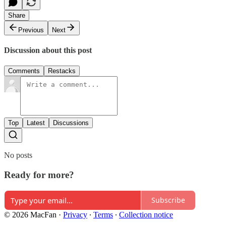
Share
Previous
Next
Discussion about this post
Comments
Restacks
Top
Latest
Discussions
No posts
Ready for more?
Subscribe
© 2026 MacFan
·
Privacy
∙
Terms
∙
Collection notice