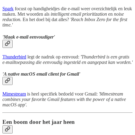
Spark
focust op handigheidjes die e-mail weer overzichtelijk en leuk
maken. Met woorden als
intelligent email prioritization
en
noise
reduction.
En het doel bij dat alles?
'Reach Inbox Zero for the first
time.'
'Maak e-mail eenvoudiger'
Thunderbird
legt de nadruk op eenvoud:
'Thunderbird is een gratis
e-mailtoepassing die eenvoudig ingesteld en aangepast kan worden.'
'A native macOS email client for Gmail'
Mimestream
is heel specifiek bedoeld voor Gmail:
'Mimestream
combines your favorite Gmail features with the power of a native
macOS app'.
Een boom door het jaar heen