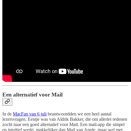
Een alternatief voor Mail
In de
MacFan van 6 juli
beantwoordden we een heel aantal
lezersvragen. Eentje was van Aldrik Bakker, die om allerlei redenen
zocht naar een goed alternatief voor Mail. Een mail-app die simpel
en intuïtief werkt, makkelijker dan Mail van Apple, maar wel met