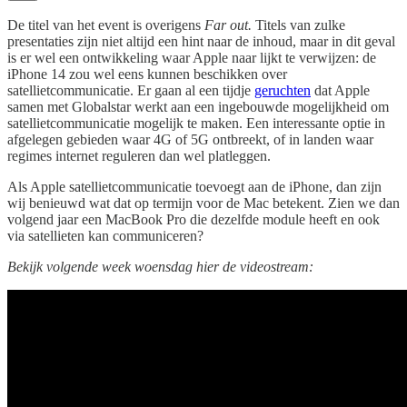
De titel van het event is overigens
Far out.
Titels van zulke
presentaties zijn niet altijd een hint naar de inhoud, maar in dit geval
is er wel een ontwikkeling waar Apple naar lijkt te verwijzen: de
iPhone 14 zou wel eens kunnen beschikken over
satellietcommunicatie. Er gaan al een tijdje
geruchten
dat Apple
samen met Globalstar werkt aan een ingebouwde mogelijkheid om
satellietcommunicatie mogelijk te maken. Een interessante optie in
afgelegen gebieden waar 4G of 5G ontbreekt, of in landen waar
regimes internet reguleren dan wel platleggen.
Als Apple satellietcommunicatie toevoegt aan de iPhone, dan zijn
wij benieuwd wat dat op termijn voor de Mac betekent. Zien we dan
volgend jaar een MacBook Pro die dezelfde module heeft en ook
via satellieten kan communiceren?
Bekijk volgende week woensdag hier de videostream: