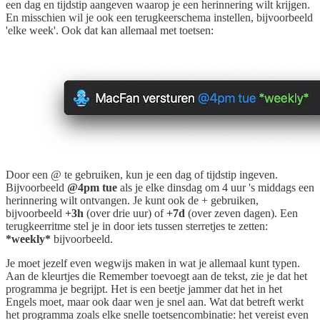
een dag en tijdstip aangeven waarop je een herinnering wilt krijgen.
En misschien wil je ook een terugkeerschema instellen, bijvoorbeeld
'elke week'. Ook dat kan allemaal met toetsen:
Door een @ te gebruiken, kun je een dag of tijdstip ingeven.
Bijvoorbeeld
@4pm tue
als je elke dinsdag om 4 uur 's middags een
herinnering wilt ontvangen. Je kunt ook de + gebruiken,
bijvoorbeeld
+3h
(over drie uur) of
+7d
(over zeven dagen). Een
terugkeerritme stel je in door iets tussen sterretjes te zetten:
*weekly*
bijvoorbeeld.
Je moet jezelf even wegwijs maken in wat je allemaal kunt typen.
Aan de kleurtjes die Remember toevoegt aan de tekst, zie je dat het
programma je begrijpt. Het is een beetje jammer dat het in het
Engels moet, maar ook daar wen je snel aan. Wat dat betreft werkt
het programma zoals elke snelle toetsencombinatie: het vereist even