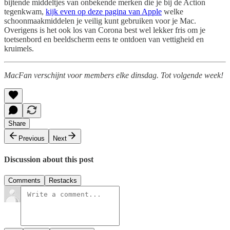
bijtende middeltjes van onbekende merken die je bij de Action
tegenkwam,
kijk even op deze pagina van Apple
welke
schoonmaakmiddelen je veilig kunt gebruiken voor je Mac.
Overigens is het ook los van Corona best wel lekker fris om je
toetsenbord en beeldscherm eens te ontdoen van vettigheid en
kruimels.
MacFan verschijnt voor members elke dinsdag. Tot volgende week!
Share
Previous
Next
Discussion about this post
Comments
Restacks