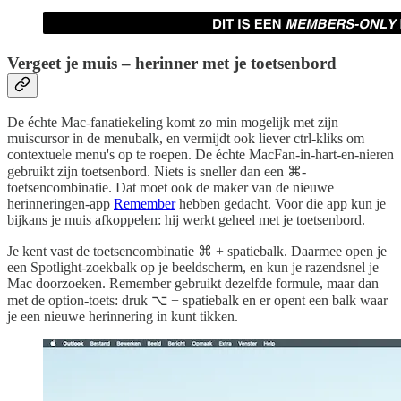
Vergeet je muis – herinner met je toetsenbord
De échte Mac-fanatiekeling komt zo min mogelijk met zijn
muiscursor in de menubalk, en vermijdt ook liever ctrl-kliks om
contextuele menu's op te roepen. De échte MacFan-in-hart-en-nieren
gebruikt zijn toetsenbord. Niets is sneller dan een ⌘-
toetsencombinatie. Dat moet ook de maker van de nieuwe
herinneringen-app
Remember
hebben gedacht. Voor die app kun je
bijkans je muis afkoppelen: hij werkt geheel met je toetsenbord.
Je kent vast de toetsencombinatie ⌘ + spatiebalk. Daarmee open je
een Spotlight-zoekbalk op je beeldscherm, en kun je razendsnel je
Mac doorzoeken. Remember gebruikt dezelfde formule, maar dan
met de option-toets: druk ⌥ + spatiebalk en er opent een balk waar
je een nieuwe herinnering in kunt tikken.