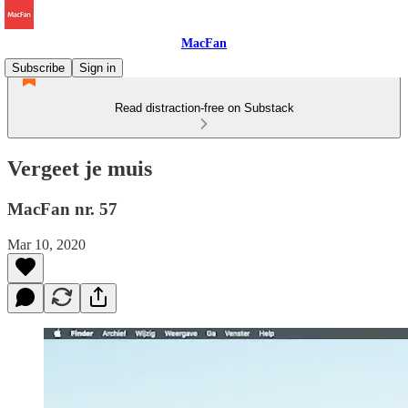
MacFan
Subscribe
Sign in
Read distraction-free on Substack
Vergeet je muis
MacFan nr. 57
Mar 10, 2020