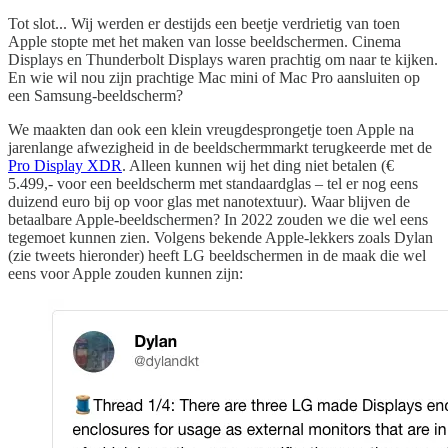
Tot slot... Wij werden er destijds een beetje verdrietig van toen
Apple stopte met het maken van losse beeldschermen. Cinema
Displays en Thunderbolt Displays waren prachtig om naar te kijken.
En wie wil nou zijn prachtige Mac mini of Mac Pro aansluiten op
een Samsung-beeldscherm?
We maakten dan ook een klein vreugdesprongetje toen Apple na
jarenlange afwezigheid in de beeldschermmarkt terugkeerde met de
Pro Display XDR
. Alleen kunnen wij het ding niet betalen (€
5.499,- voor een beeldscherm met standaardglas – tel er nog eens
duizend euro bij op voor glas met nanotextuur). Waar blijven de
betaalbare Apple-beeldschermen? In 2022 zouden we die wel eens
tegemoet kunnen zien. Volgens bekende Apple-lekkers zoals Dylan
(zie tweets hieronder) heeft LG beeldschermen in de maak die wel
eens voor Apple zouden kunnen zijn: