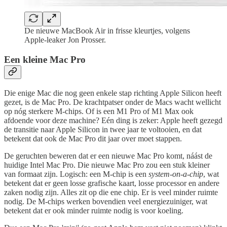
De nieuwe MacBook Air in frisse kleurtjes, volgens
Apple-leaker Jon Prosser.
Een kleine Mac Pro
Die enige Mac die nog geen enkele stap richting Apple Silicon heeft
gezet, is de Mac Pro. De krachtpatser onder de Macs wacht wellicht
op nóg sterkere M-chips. Of is een M1 Pro of M1 Max ook
afdoende voor deze machine? Eén ding is zeker: Apple heeft gezegd
de transitie naar Apple Silicon in twee jaar te voltooien, en dat
betekent dat ook de Mac Pro dit jaar over moet stappen.
De geruchten beweren dat er een nieuwe Mac Pro komt, náást de
huidige Intel Mac Pro. Die nieuwe Mac Pro zou een stuk kleiner
van formaat zijn. Logisch: een M-chip is een
system-on-a-chip
, wat
betekent dat er geen losse grafische kaart, losse processor en andere
zaken nodig zijn. Alles zit op die ene chip. Er is veel minder ruimte
nodig. De M-chips werken bovendien veel energiezuiniger, wat
betekent dat er ook minder ruimte nodig is voor koeling.