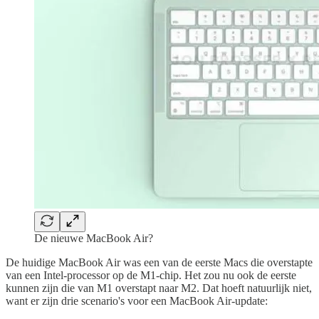
De nieuwe MacBook Air?
De huidige MacBook Air was een van de eerste Macs die overstapte
van een Intel-processor op de M1-chip. Het zou nu ook de eerste
kunnen zijn die van M1 overstapt naar M2. Dat hoeft natuurlijk niet,
want er zijn drie scenario's voor een MacBook Air-update: