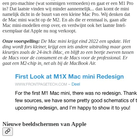
een pro-machine (wat sommigen vermoeden) en gaat er een M1 Pro
in? Dat laatste vinden wij minder aannemelijk... dan komt de mini
namelijk dicht in de buurt van een kleine Mac Pro. Wij denken dat
de Mac mini wacht op de M2. En als die er eenmaal is, gaan alle
Mac mini-modellen erop over, en verdwijnt ook het laatste Intel-
exemplaar dat Apple nu nog verkoopt.
Onze voorspelling:
De Mac mini krijgt eind 2022 een update. Het
ding wordt fors kleiner, krijgt een iets andere uitstraling maar geen
kleurtjes zoals de 24-inch iMac, en blijft zo een beetje zweven tussen
de Macs voor de consument en de Macs voor de professional. Er
gaat een M2-chip in, net als bij de MacBook Air.
Nieuwe beeldschermen van Apple