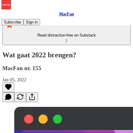
MacFan
Subscribe
Sign in
Read distraction-free on Substack
Wat gaat 2022 brengen?
MacFan nr. 155
Jan 05, 2022