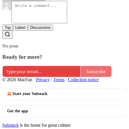
Top
Latest
Discussions
No posts
Ready for more?
Subscribe
© 2026 MacFan
·
Privacy
∙
Terms
∙
Collection notice
Start your Substack
Get the app
Substack
is the home for great culture