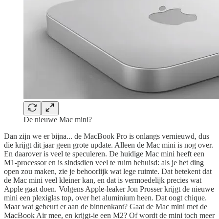
De nieuwe Mac mini?
Dan zijn we er bijna... de MacBook Pro is onlangs vernieuwd, dus
die krijgt dit jaar geen grote update. Alleen de Mac mini is nog over.
En daarover is veel te speculeren. De huidige Mac mini heeft een
M1-processor en is sindsdien veel te ruim behuisd: als je het ding
open zou maken, zie je behoorlijk wat lege ruimte. Dat betekent dat
de Mac mini veel kleiner kan, en dat is vermoedelijk precies wat
Apple gaat doen. Volgens Apple-leaker Jon Prosser krijgt de nieuwe
mini een plexiglas top, over het aluminium heen. Dat oogt chique.
Maar wat gebeurt er aan de binnenkant? Gaat de Mac mini met de
MacBook Air mee, en krijgt-ie een M2? Of wordt de mini toch meer