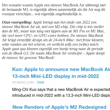
Het scenario waarin Apple een nieuwe MacBook Air uitbrengt met
de bestaande M1, is eigenlijk alleen aannemelijk als die Air nog dit
voorjaar verschijnt... wat eigenlijk ongebruikelijk is.
Onze voorspelling:
Apple brengt aan het einde van 2022 een
nieuwe MacBook Air uit, met een M2-chip. Die chip is iets sneller
dan de M1, maar kan lang niet tippen aan de M1 Pro en M1 Max,
die veel meer CPU- en GPU-cores hebben. De nieuwe MacBook
Air krijgt eenzelfde design als de 24-inch iMac: met frisse kleuren,
witte randen om het scherm, en wellicht zelfs een (witte) notch.
Apple gaat qua kleuren eigenlijk een beetje terug naar de periode
van de iBook G3. De naam MacBook Air verdwijnt – Apple doopt
de nieuwe Air gewoon 'MacBook'.