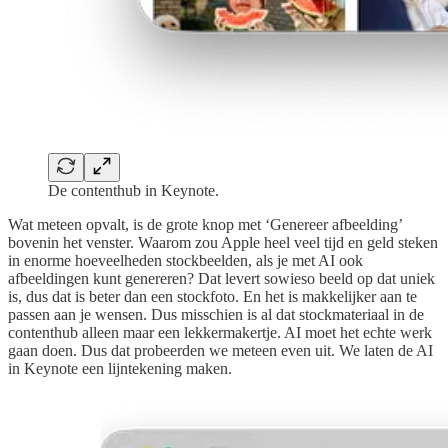
De contenthub in Keynote.
Wat meteen opvalt, is de grote knop met ‘Genereer afbeelding’
bovenin het venster. Waarom zou Apple heel veel tijd en geld steken
in enorme hoeveelheden stockbeelden, als je met AI ook
afbeeldingen kunt genereren? Dat levert sowieso beeld op dat uniek
is, dus dat is beter dan een stockfoto. En het is makkelijker aan te
passen aan je wensen. Dus misschien is al dat stockmateriaal in de
contenthub alleen maar een lekkermakertje. AI moet het echte werk
gaan doen. Dus dat probeerden we meteen even uit. We laten de AI
in Keynote een lijntekening maken.