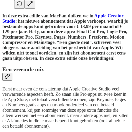
In deze extra editie van MacFan duiken we in
Apple Creator
Studio
: het nieuwe abonnement dat Apple verkoopt, waarbij je
bestaande apps kunt gebruiken voor € 13,99 per maand of €
129 per jaar. Het gaat om deze apps: Final Cut Pro, Logic Pro,
Pixelmator Pro, Keynote, Pages, Numbers, Freeform, Motion,
Compressor en Mainstage. “Een goede deal”, schreven veel
bloggers naar aanleiding van het persbericht van Apple. Wij
wilden niet te snel oordelen, en zijn het abonnement eerst eens
gaan uitproberen. In deze extra editie onze bevindingen!
Een vreemde mix
Eerst maar even de constatering dat Apple Creative Studio veel
verwarrende aspecten heeft. Zo staan alle Pro-apps nu twee keer in
de App Store, met totaal verschillende iconen, zijn Keynote, Pages
en Numbers gratis apps maar ook onderdeel van een betaald
abonnement, krijgen sommige van deze apps extra functies die
alleen werken met een abonnement, maar andere apps niet, en zitten
er AI-functies in die je maar beperkt kunt gebruiken (ook al heb je
een betaald abonnement).