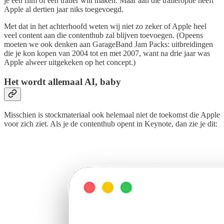
je een film of een trailer wilt maken. Maar aan die traileroptie heeft
Apple al dertien jaar niks toegevoegd.
Met dat in het achterhoofd weten wij niet zo zeker of Apple heel
veel content aan die contenthub zal blijven toevoegen. (Opeens
moeten we ook denken aan GarageBand Jam Packs: uitbreidingen
die je kon kopen van 2004 tot en met 2007, want na drie jaar was
Apple alweer uitgekeken op het concept.)
Het wordt allemaal AI, baby
Misschien is stockmateriaal ook helemaal niet de toekomst die Apple
voor zich ziet. Als je de contenthub opent in Keynote, dan zie je dit: