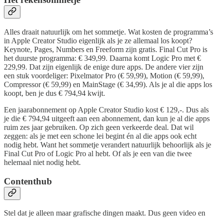
Alles draait natuurlijk om het sommetje. Wat kosten de programma’s
in Apple Creator Studio eigenlijk als je ze allemaal los koopt?
Keynote, Pages, Numbers en Freeform zijn gratis. Final Cut Pro is
het duurste programma: € 349,99. Daarna komt Logic Pro met €
229,99. Dat zijn eigenlijk de enige dure apps. De andere vier zijn
een stuk voordeliger: Pixelmator Pro (€ 59,99), Motion (€ 59,99),
Compressor (€ 59,99) en MainStage (€ 34,99). Als je al die apps los
koopt, ben je dus € 794,94 kwijt.
Een jaarabonnement op Apple Creator Studio kost € 129,-. Dus als
je die € 794,94 uitgeeft aan een abonnement, dan kun je al die apps
ruim zes jaar gebruiken. Op zich geen verkeerde deal. Dat wil
zeggen: als je met een schone lei begint én al die apps ook echt
nodig hebt. Want het sommetje verandert natuurlijk behoorlijk als je
Final Cut Pro of Logic Pro al hebt. Of als je een van die twee
helemaal niet nodig hebt.
Contenthub
Stel dat je alleen maar grafische dingen maakt. Dus geen video en