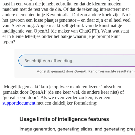
past in een vorm die je hebt gebruikt, en dat de kleuren moeten
matchen met de rest van de dia. Of dat de tekening interacteert met
andere elementen in je Keynote-dia. Dat zou andere koek zijn. Nu is
het gewoon een losse plaatjesgenerator – en daar zijn er al heel veel
van. Sterker nog: Apple maakt zelf gebruik van de kunstmatige
intelligentie van OpenAI (de maker van ChatGPT). Want wat staat
er in kleine lettertjes onder het balkje waarin je je prompt kunt
typen?
‘Mogelijk gemaakt’ kun je op twee manieren lezen: ‘misschien
gemaakt door OpenAI’ (de ene keer wel, de andere keer niet) of
‘gerealiseerd door’. Als we even verder zoeken, is er een
supportdocument
met een duidelijker formulering: