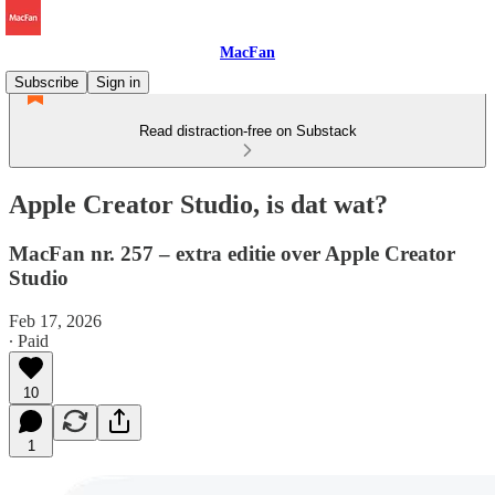
MacFan
Subscribe
Sign in
Read distraction-free on Substack
Apple Creator Studio, is dat wat?
MacFan nr. 257 – extra editie over Apple Creator
Studio
Feb 17, 2026
∙ Paid
10
1