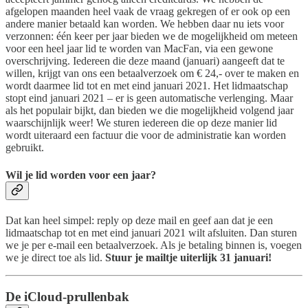
afgelopen maanden heel vaak de vraag gekregen of er ook op een
andere manier betaald kan worden. We hebben daar nu iets voor
verzonnen: één keer per jaar bieden we de mogelijkheid om meteen
voor een heel jaar lid te worden van MacFan, via een gewone
overschrijving. Iedereen die deze maand (januari) aangeeft dat te
willen, krijgt van ons een betaalverzoek om € 24,- over te maken en
wordt daarmee lid tot en met eind januari 2021. Het lidmaatschap
stopt eind januari 2021 – er is geen automatische verlenging. Maar
als het populair bijkt, dan bieden we die mogelijkheid volgend jaar
waarschijnlijk weer! We sturen iedereen die op deze manier lid
wordt uiteraard een factuur die voor de administratie kan worden
gebruikt.
Wil je lid worden voor een jaar?
Dat kan heel simpel: reply op deze mail en geef aan dat je een
lidmaatschap tot en met eind januari 2021 wilt afsluiten. Dan sturen
we je per e-mail een betaalverzoek. Als je betaling binnen is, voegen
we je direct toe als lid.
Stuur je mailtje uiterlijk 31 januari!
De iCloud-prullenbak