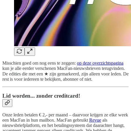
Misschien goed om nog eens te zeggen:
op deze overzichtspagina
kun je alle eerder verschenen MacFan-nieuwsbrieven terugvinden.
De edities die met een ★ zijn gemarkeerd, zijn alleen voor leden. De
rest is voor iedereen te bekijken, abonnee of niet.
Lid worden... zonder creditcard!
Onze leden betalen € 2,- per maand – daarvoor krijgen ze elke week
een MacFan in hun mailbox. MacFan gebruikt
Revue
als
nieuwsbriefplatform, en het betalingssysteem dat daarachter hangt,
accepteert jammer genoeg alleen creditcards. We hebben de