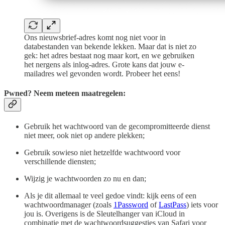
Ons nieuwsbrief-adres komt nog niet voor in
databestanden van bekende lekken. Maar dat is niet zo
gek: het adres bestaat nog maar kort, en we gebruiken
het nergens als inlog-adres. Grote kans dat jouw e-
mailadres wel gevonden wordt. Probeer het eens!
Pwned? Neem meteen maatregelen:
Gebruik het wachtwoord van de gecompromitteerde dienst
niet meer, ook niet op andere plekken;
Gebruik sowieso niet hetzelfde wachtwoord voor
verschillende diensten;
Wijzig je wachtwoorden zo nu en dan;
Als je dit allemaal te veel gedoe vindt: kijk eens of een
wachtwoordmanager (zoals
1Password
of
LastPass
) iets voor
jou is. Overigens is de Sleutelhanger van iCloud in
combinatie met de wachtwoordsuggesties van Safari voor