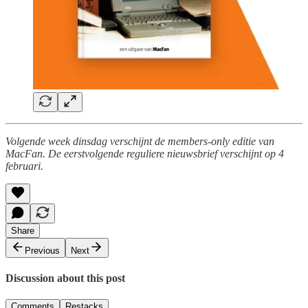
Volgende week dinsdag verschijnt de members-only editie van
MacFan. De eerstvolgende reguliere nieuwsbrief verschijnt op 4
februari.
Share
Previous
Next
Discussion about this post
Comments
Restacks