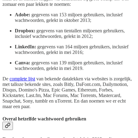
zomaar een paar lekken te noemen:
Adobe:
gegevens van 153 miljoen gebruikers, inclusief
wachtwoorden, gelekt in oktober 2013;
Dropbox:
gegevens van tientallen miljoenen gebruikers,
inclusief wachtwoorden, gelekt in 2012;
LinkedIn:
gegevens van 164 miljoen gebruikers, inclusief
wachtwoorden, gelekt in mei 2016;
Canva:
gegevens van 139 miljoen gebruikers, inclusief
wachtwoorden, gelekt in mei 2019.
De
complete lijst
van bekende datalekken via websites is zorgelijk,
met talloze bekende sites, zoals Bitly, DaFont.com, Dailymotion,
Disqus, Domino's Pizza, Epic Games, Ethereum, Forbes,
Kickstarter, Last.fm, Mac Forums, Mac Torrents, Mastercard,
Snapchat, Sony, tumblr en uTorrent. En dan noemen we er echt
maar een paar.
Overal hetzelfde wachtwoord gebruiken