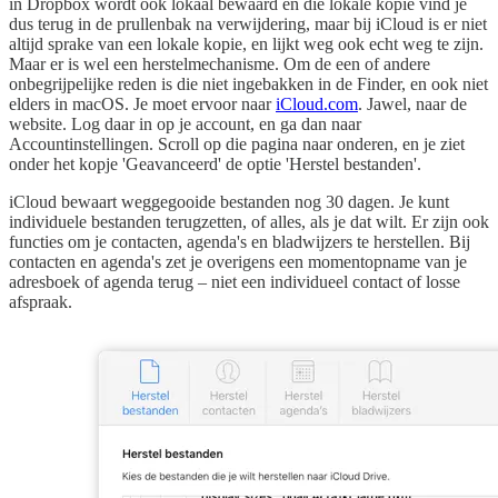
in Dropbox wordt ook lokaal bewaard en die lokale kopie vind je
dus terug in de prullenbak na verwijdering, maar bij iCloud is er niet
altijd sprake van een lokale kopie, en lijkt weg ook echt weg te zijn.
Maar er is wel een herstelmechanisme. Om de een of andere
onbegrijpelijke reden is die niet ingebakken in de Finder, en ook niet
elders in macOS. Je moet ervoor naar
iCloud.com
. Jawel, naar de
website. Log daar in op je account, en ga dan naar
Accountinstellingen. Scroll op die pagina naar onderen, en je ziet
onder het kopje 'Geavanceerd' de optie 'Herstel bestanden'.
iCloud bewaart weggegooide bestanden nog 30 dagen. Je kunt
individuele bestanden terugzetten, of alles, als je dat wilt. Er zijn ook
functies om je contacten, agenda's en bladwijzers te herstellen. Bij
contacten en agenda's zet je overigens een momentopname van je
adresboek of agenda terug – niet een individueel contact of losse
afspraak.