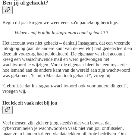
Ben jij al gehackt?
Begin dit jaar kregen we weer eens zo'n paniekerig berichtje:
Volgens mij is mijn Instagram-account gehackt!!!
Het account was niet gehackt – dankzij Instagram, dat een vreemde
inlogpoging (aan de andere kant van de wereld) had gedetecteerd en
deze uit voorzorg had geblokkeerd. De eigenaar van het account
kreeg een waarschuwende mail en werd gedwongen het
wachtwoord te wijzigen. Voor die eigenaar bleef het een mysterie
hoe iemand aan de andere kant van de wereld aan zijn wachtwoord
was gekomen. 'Is mijn Mac dan toch gehackt?', vroeg hij.
'Gebruik je dat Instragram-wachtwoord ook voor andere dingen?',
vroegen wij.
Het lek zit vaak niet bij jou
Veel mensen zijn zich er (nog steeds) niet van bewust dat
cybercriminelen je wachtwoorden vaak niet van jou ontfutselen,
maar ze in handen krijgen via datalekken bij grote bedrijven. Om