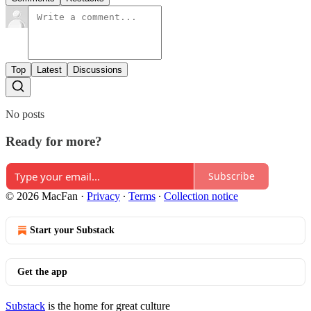
Top
Latest
Discussions
No posts
Ready for more?
Subscribe
© 2026 MacFan
·
Privacy
∙
Terms
∙
Collection notice
Start your Substack
Get the app
Substack
is the home for great culture