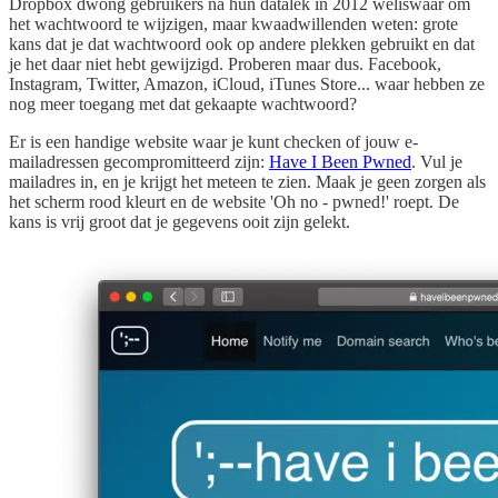
Dropbox dwong gebruikers na hun datalek in 2012 weliswaar om
het wachtwoord te wijzigen, maar kwaadwillenden weten: grote
kans dat je dat wachtwoord ook op andere plekken gebruikt en dat
je het daar niet hebt gewijzigd. Proberen maar dus. Facebook,
Instagram, Twitter, Amazon, iCloud, iTunes Store... waar hebben ze
nog meer toegang met dat gekaapte wachtwoord?
Er is een handige website waar je kunt checken of jouw e-
mailadressen gecompromitteerd zijn:
Have I Been Pwned
. Vul je
mailadres in, en je krijgt het meteen te zien. Maak je geen zorgen als
het scherm rood kleurt en de website 'Oh no - pwned!' roept. De
kans is vrij groot dat je gegevens ooit zijn gelekt.