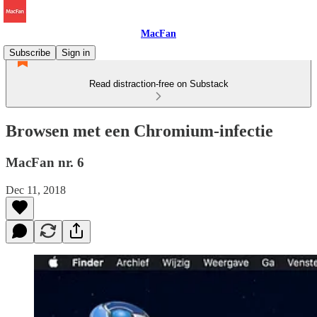
MacFan
Subscribe
Sign in
Read distraction-free on Substack
Browsen met een Chromium-infectie
MacFan nr. 6
Dec 11, 2018