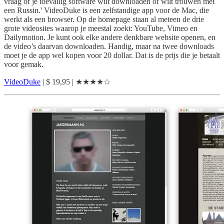
vraag of je toevallig software wilt downloaden of wilt trouwen met
een Russin.' VideoDuke is een zelfstandige app voor de Mac, die
werkt als een browser. Op de homepage staan al meteen de drie
grote videosites waarop je meestal zoekt: YouTube, Vimeo en
Dailymotion. Je kunt ook elke andere denkbare website openen, en
de video’s daarvan downloaden. Handig, maar na twee downloads
moet je de app wel kopen voor 20 dollar. Dat is de prijs die je betaalt
voor gemak.
VideoDuke
| $ 19,95 | ★★★★☆