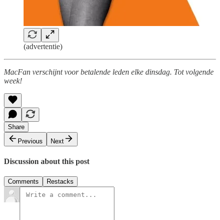
(advertentie)
MacFan verschijnt voor betalende leden elke dinsdag. Tot volgende
week!
Share
Previous
Next
Discussion about this post
Comments
Restacks