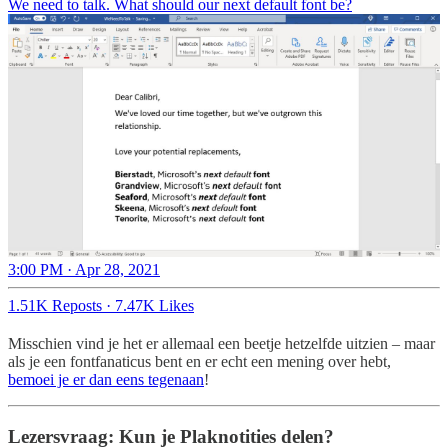
We need to talk. What should our next default font be?
3:00 PM · Apr 28, 2021
1.51K Reposts
·
7.47K Likes
Misschien vind je het er allemaal een beetje hetzelfde uitzien – maar
als je een fontfanaticus bent en er echt een mening over hebt,
bemoei je er dan eens tegenaan
!
Lezersvraag: Kun je Plaknotities delen?