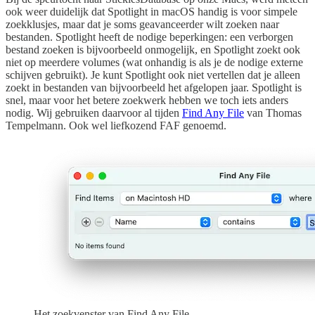
ook weer duidelijk dat Spotlight in macOS handig is voor simpele
zoekklusjes, maar dat je soms geavanceerder wilt zoeken naar
bestanden. Spotlight heeft de nodige beperkingen: een verborgen
bestand zoeken is bijvoorbeeld onmogelijk, en Spotlight zoekt ook
niet op meerdere volumes (wat onhandig is als je de nodige externe
schijven gebruikt). Je kunt Spotlight ook niet vertellen dat je alleen
zoekt in bestanden van bijvoorbeeld het afgelopen jaar. Spotlight is
snel, maar voor het betere zoekwerk hebben we toch iets anders
nodig. Wij gebruiken daarvoor al tijden
Find Any File
van Thomas
Tempelmann. Ook wel liefkozend FAF genoemd.
Het zoekvenster van Find Any File.