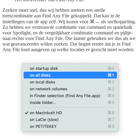
Zoeken moet snel, dus wij hebben meteen een snelle
toetscombinatie aan Find Any File gekoppeld. Dat kan in de
instellingen van de app zelf. Wij kozen voor ⌘→ als snelkoppeling.
Zo hebben we vertrouwde combinatie van command en spatiebalk
voor Spotlight, en de vergelijkbare combinatie command en pijltje-
naar-rechts voor Find Any File. Die laatste gebruiken we dus als we
wat geavanceerder willen zoeken. Dat begint ermee dat je in Find
Any File kunt aangeven op welke locaties er gezocht moet worden: