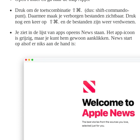
Druk om de toetscombinatie ⇧⌘. (dus: shift-commando-
punt). Daarmee maak je verborgen bestanden zichtbaar. Druk
nog een keer op ⇧⌘. en de bestanden zijn weer verdwenen.
Je ziet in de lijst van apps opeens News staan. Het app-icoon
is grijzig, maar je kunt hem gewoon aanklikken. News start
op alsof er niks aan de hand is: