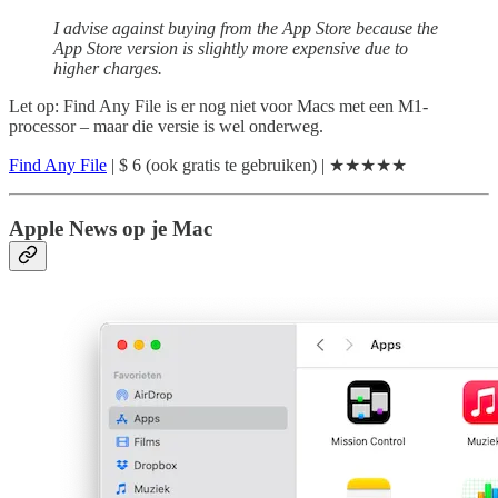
I advise against buying from the App Store because the
App Store version is slightly more expensive due to
higher charges.
Let op: Find Any File is er nog niet voor Macs met een M1-
processor – maar die versie is wel onderweg.
Find Any File
| $ 6 (ook gratis te gebruiken) | ★★★★★
Apple News op je Mac