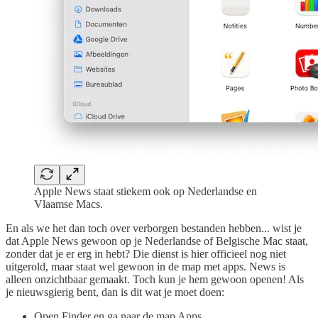
Apple News staat stiekem ook op Nederlandse en
Vlaamse Macs.
En als we het dan toch over verborgen bestanden hebben... wist je
dat Apple News gewoon op je Nederlandse of Belgische Mac staat,
zonder dat je er erg in hebt? Die dienst is hier officieel nog niet
uitgerold, maar staat wel gewoon in de map met apps. News is
alleen onzichtbaar gemaakt. Toch kun je hem gewoon openen! Als
je nieuwsgierig bent, dan is dit wat je moet doen:
Open Finder en ga naar de map Apps.