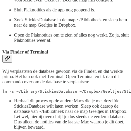
Sluit Plaknotities als de app nog geopend is.
Zoek StickiesDatabase in de map ~/Bibliotheek en sleep hem
naar de map Geeltjes in Dropbox.
Open de Plaknotities om te zien of alles nog werkt. Zo ja, sluit
Plaknotities weer af.
Via Finder of Terminal
Wij verplaatsten de database gewoon via de Finder, en dat werkte
prima. Het kan ook met Terminal. Open Terminal en tik dan dit
commando over om de database te verplaatsen:
ln -s ~/Library/StickiesDatabase ~/Dropbox/Geeltjes/Sti
Herhaal dit proces op de andere Macs die je met dezelfde
StickiesDatabase wilt laten werken. Sleep ook daarop de
database van ~/Bibliotheek naar de map Geeltjes in Dropbox.
Let wel, hierbij overschrijf je dus steeds de eerdere database.
Dus alleen de notities van de laatste Mac waarop je dit doet,
blijven bewaard.