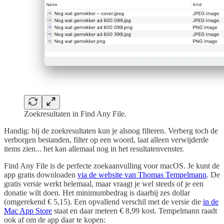
Zoekresultaten in Find Any File.
Handig: bij de zoekresultaten kun je alsnog filteren. Verberg toch de
verborgen bestanden, filter op een woord, laat alleen verwijderde
items zien... het kan allemaal nog in het resultatenvenster.
Find Any File is de perfecte zoekaanvulling voor macOS. Je kunt de
app gratis downloaden
via de website van Thomas Tempelmann
. De
gratis versie werkt helemaal, maar vraagt je wel steeds of je een
donatie wilt doen. Het minimumbedrag is daarbij zes dollar
(omgerekend € 5,15). Een opvallend verschil met de versie die
in de
Mac App Store
staat en daar meteen € 8,99 kost. Tempelmann raadt
ook af om de app daar te kopen: