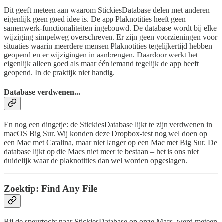
Dit geeft meteen aan waarom StickiesDatabase delen met anderen
eigenlijk geen goed idee is. De app Plaknotities heeft geen
samenwerk-functionaliteiten ingebouwd. De database wordt bij elke
wijziging simpelweg overschreven. Er zijn geen voorzieningen voor
situaties waarin meerdere mensen Plaknotities tegelijkertijd hebben
geopend en er wijzigingen in aanbrengen. Daardoor werkt het
eigenlijk alleen goed als maar één iemand tegelijk de app heeft
geopend. In de praktijk niet handig.
Database verdwenen...
En nog een dingetje: de StickiesDatabase lijkt te zijn verdwenen in
macOS Big Sur. Wij konden deze Dropbox-test nog wel doen op
een Mac met Catalina, maar niet langer op een Mac met Big Sur. De
database lijkt op die Macs niet meer te bestaan – het is ons niet
duidelijk waar de plaknotities dan wel worden opgeslagen.
Zoektip: Find Any File
Bij de speurtocht naar StickiesDatabase op onze Macs, werd meteen