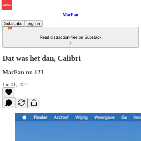
MacFan
Subscribe
Sign in
Read distraction-free on Substack
Dat was het dan, Calibri
MacFan nr. 123
Jun 01, 2021