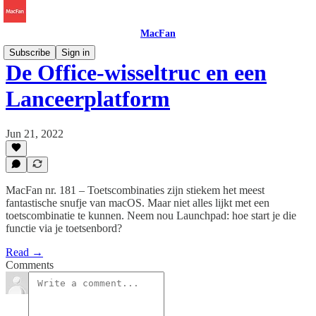
MacFan
Subscribe
Sign in
De Office-wisseltruc en een
Lanceerplatform
Jun 21, 2022
MacFan nr. 181 – Toetscombinaties zijn stiekem het meest
fantastische snufje van macOS. Maar niet alles lijkt met een
toetscombinatie te kunnen. Neem nou Launchpad: hoe start je die
functie via je toetsenbord?
Read →
Comments