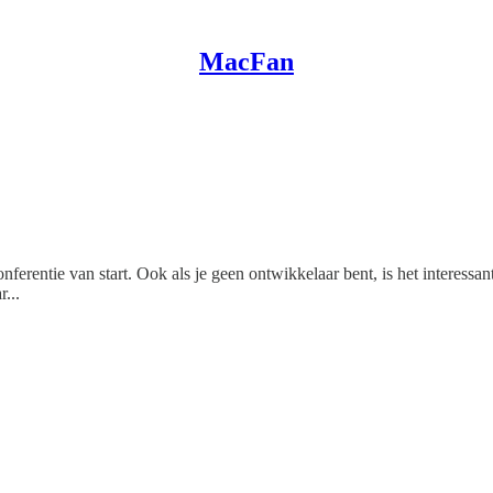
MacFan
erentie van start. Ook als je geen ontwikkelaar bent, is het interessa
...