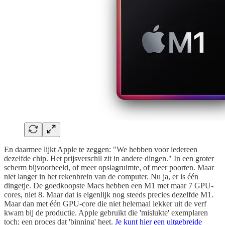
En daarmee lijkt Apple te zeggen: "We hebben voor iedereen
dezelfde chip. Het prijsverschil zit in andere dingen." In een groter
scherm bijvoorbeeld, of meer opslagruimte, of meer poorten. Maar
niet langer in het rekenbrein van de computer. Nu ja, er is één
dingetje. De goedkoopste Macs hebben een M1 met maar 7 GPU-
cores, niet 8. Maar dat is eigenlijk nog steeds precies dezelfde M1.
Maar dan met één GPU-core die niet helemaal lekker uit de verf
kwam bij de productie. Apple gebruikt die 'mislukte' exemplaren
toch; een proces dat 'binning' heet.
Je kunt hier een uitgebreide