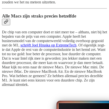
zouden we het nu meteen uitzetten.
Alle Macs zijn straks precies hetzelfde
De chip van een computer doet er niet meer toe – althans, niet bij het
bepalen van de prijs van een computer. Apple heeft het
businessmodel van de computerwereld volledig overhoop gegooid
met de M1,
schrijft Joel Hruska op ExtremeTech
. Of eigenlijk zegt-
ie dat Apple de rest van de computerindustrie in het hemd zet. Want
tot nu toe gold: hoe beter de processor, hoe duurder de computer.
Dat is waar Intel rijk mee is geworden: jou lekker maken met een
duurdere processor, die meer kan en waarvoor je dan meer betaalt.
Maar kijk nu eens naar de nieuwe Macs. De nieuwe Mac mini. De
nieuwe iMac. De nieuwe MacBook Air. En de nieuwe MacBook
Pro. Wat hebben ze gemeen? Ze hebben allemaal precies dezelfde
M1. Je kunt niet eens kiezen voor een duurdere chip. Ze zijn
allemaal identiek.