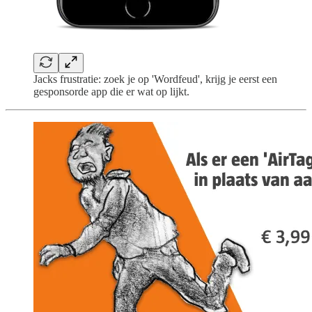
Jacks frustratie: zoek je op 'Wordfeud', krijg je eerst een
gesponsorde app die er wat op lijkt.