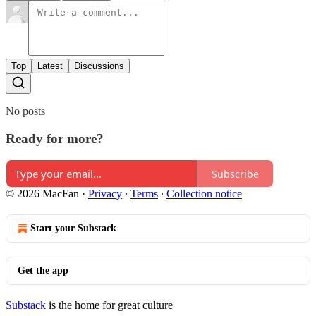
Top
Latest
Discussions
No posts
Ready for more?
Subscribe
© 2026 MacFan
·
Privacy
∙
Terms
∙
Collection notice
Start your Substack
Get the app
Substack
is the home for great culture