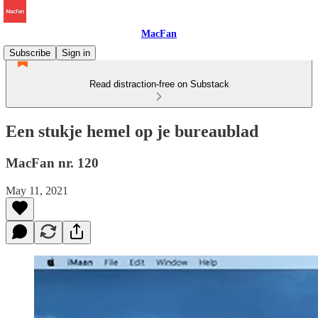
MacFan
Subscribe
Sign in
Read distraction-free on Substack
Een stukje hemel op je bureaublad
MacFan nr. 120
May 11, 2021