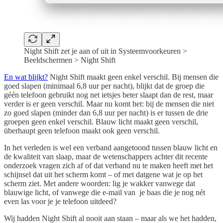
Night Shift zet je aan of uit in Systeemvoorkeuren >
Beeldschermen > Night Shift
En wat blijkt?
Night Shift maakt geen enkel verschil. Bij mensen die
goed slapen (minimaal 6,8 uur per nacht), blijkt dat de groep die
géén telefoon gebruikt nog net ietsjes beter slaapt dan de rest, maar
verder is er geen verschil. Maar nu komt het: bij de mensen die niet
zo goed slapen (minder dan 6,8 uur per nacht) is er tussen de drie
groepen geen enkel verschil. Blauw licht maakt geen verschil,
überhaupt geen telefoon maakt ook geen verschil.
In het verleden is wel een verband aangetoond tussen blauw licht en
de kwaliteit van slaap, maar de wetenschappers achter dit recente
onderzoek vragen zich af of dat verband nu te maken heeft met het
schijnsel dat uit het scherm komt – of met datgene wat je op het
scherm ziet. Met andere woorden: lig je wakker vanwege dat
blauwige licht, of vanwege die e-mail van je baas die je nog nét
even las voor je je telefoon uitdeed?
Wij hadden Night Shift al nooit aan staan – maar als we het hadden,