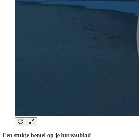
Een stukje hemel op je bureaublad