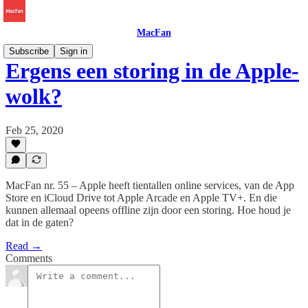
MacFan
Subscribe
Sign in
Ergens een storing in de Apple-
wolk?
Feb 25, 2020
MacFan nr. 55 – Apple heeft tientallen online services, van de App
Store en iCloud Drive tot Apple Arcade en Apple TV+. En die
kunnen allemaal opeens offline zijn door een storing. Hoe houd je
dat in de gaten?
Read →
Comments