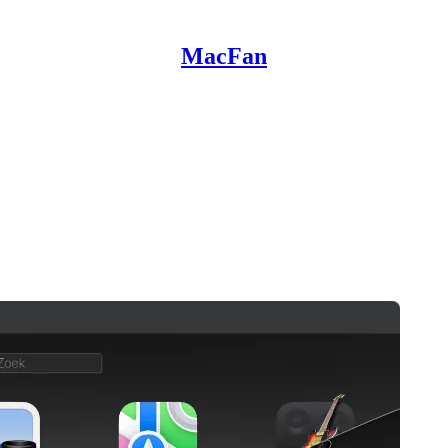
MacFan