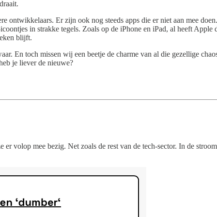
raait.
re ontwikkelaars. Er zijn ook nog steeds apps die er niet aan mee doe
coontjes in strakke tegels. Zoals op de iPhone en iPad, al heeft Apple
ken blijft.
aar. En toch missen wij een beetje de charme van al die gezellige cha
heb je liever de nieuwe?
ze er volop mee bezig. Net zoals de rest van de tech-sector. In de stro