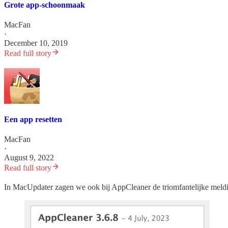
Grote app-schoonmaak
MacFan
·
December 10, 2019
Read full story
Een app resetten
MacFan
·
August 9, 2022
Read full story
In MacUpdater zagen we ook bij AppCleaner de triomfantelijke meldi