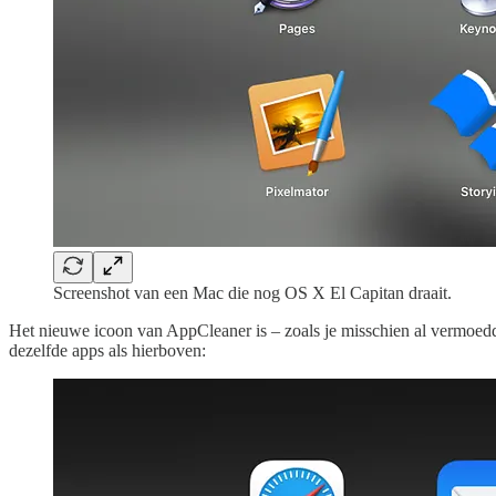
Screenshot van een Mac die nog OS X El Capitan draait.
Het nieuwe icoon van AppCleaner is – zoals je misschien al vermoedde
dezelfde apps als hierboven: