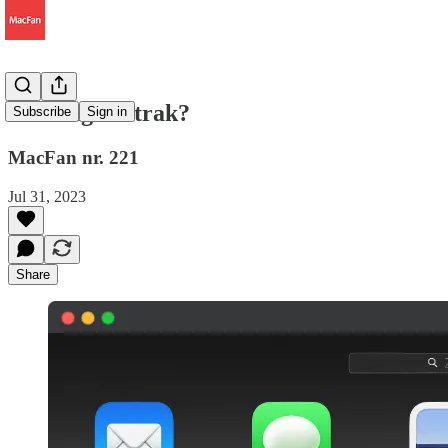
Gezellig of strak?
Subscribe
Sign in
MacFan nr. 221
Jul 31, 2023
Share