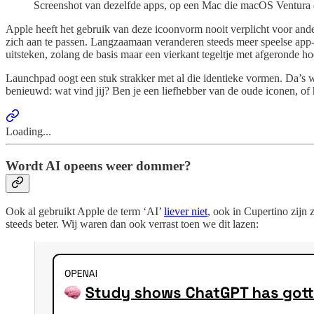
Screenshot van dezelfde apps, op een Mac die macOS Ventura d
Apple heeft het gebruik van deze icoonvorm nooit verplicht voor ande
zich aan te passen. Langzaamaan veranderen steeds meer speelse app-i
uitsteken, zolang de basis maar een vierkant tegeltje met afgeronde hoe
Launchpad oogt een stuk strakker met al die identieke vormen. Da’s w
benieuwd: wat vind jij? Ben je een liefhebber van de oude iconen, of 
Loading...
Wordt AI opeens weer dommer?
Ook al gebruikt Apple de term ‘AI’
liever niet
, ook in Cupertino zijn 
steeds beter. Wij waren dan ook verrast toen we dit lazen: