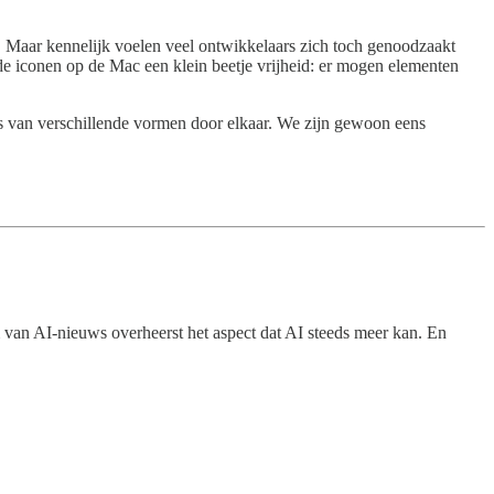
n. Maar kennelijk voelen veel ontwikkelaars zich toch genoodzaakt
 de iconen op de Mac een klein beetje vrijheid: er mogen elementen
os van verschillende vormen door elkaar. We zijn gewoon eens
om van AI-nieuws overheerst het aspect dat AI steeds meer kan. En