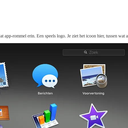
t app-rommel erin. Een speels logo. Je ziet het icoon hier, tussen wat 