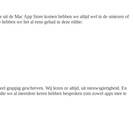
e uit de Mac App Store komen hebben we altijd wel in de smiezen of
 hebben we het al eens gehad in deze editie:
el grappig geschreven. Wij lezen ze altijd, uit nieuwsgierigheid. En
p die we al meerdere keren hebben besproken (om zowel apps mee te