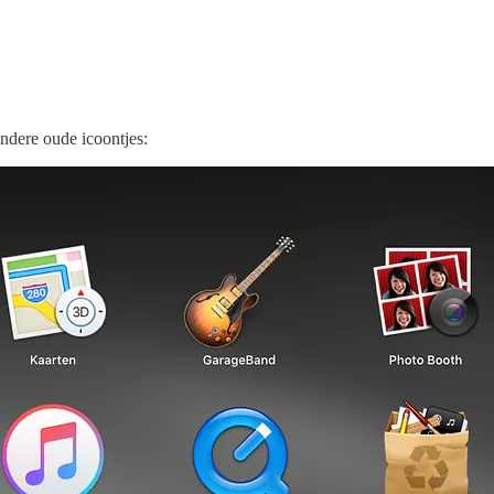
andere oude icoontjes: