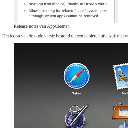
Release notes van AppCleaner.
Het icoon van de oude versie bestond uit een papieren afvalzak met wa