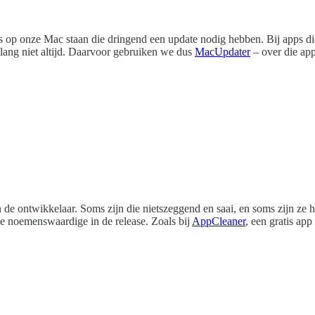
s op onze Mac staan die dringend een update nodig hebben. Bij apps di
lang niet altijd. Daarvoor gebruiken we dus
MacUpdater
– over die app
 de ontwikkelaar. Soms zijn die nietszeggend en saai, en soms zijn ze he
ge noemenswaardige in de release. Zoals bij
AppCleaner
, een gratis ap