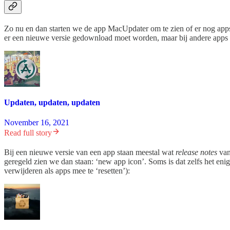
Zo nu en dan starten we de app MacUpdater om te zien of er nog app
er een nieuwe versie gedownload moet worden, maar bij andere apps 
Updaten, updaten, updaten
November 16, 2021
Read full story
Bij een nieuwe versie van een app staan meestal wat
release notes
van
geregeld zien we dan staan: ‘new app icon’. Soms is dat zelfs het eni
verwijderen als apps mee te ‘resetten’):