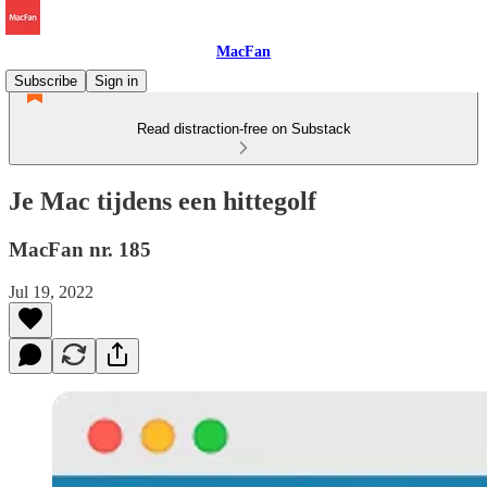
MacFan
Subscribe
Sign in
Read distraction-free on Substack
Je Mac tijdens een hittegolf
MacFan nr. 185
Jul 19, 2022