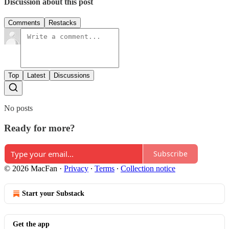
Discussion about this post
Comments
Restacks
Top
Latest
Discussions
No posts
Ready for more?
Subscribe
© 2026 MacFan
·
Privacy
∙
Terms
∙
Collection notice
Start your Substack
Get the app