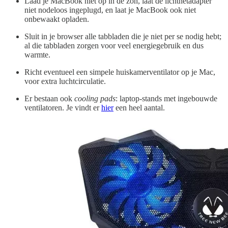
Laad je MacBook niet op in de zon, laat de lichtnetadapter
niet nodeloos ingeplugd, en laat je MacBook ook niet
onbewaakt opladen.
Sluit in je browser alle tabbladen die je niet per se nodig hebt;
al die tabbladen zorgen voor veel energiegebruik en dus
warmte.
Richt eventueel een simpele huiskamerventilator op je Mac,
voor extra luchtcirculatie.
Er bestaan ook
cooling pads
: laptop-stands met ingebouwde
ventilatoren. Je vindt er
hier
een heel aantal.