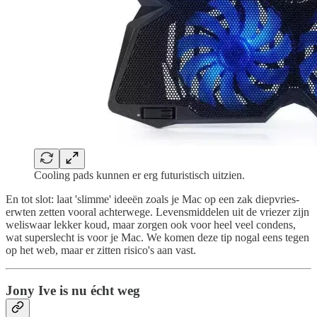
Cooling pads kunnen er erg futuristisch uitzien.
En tot slot: laat 'slimme' ideeën zoals je Mac op een zak diepvries-
erwten zetten vooral achterwege. Levensmiddelen uit de vriezer zijn
weliswaar lekker koud, maar zorgen ook voor heel veel condens,
wat superslecht is voor je Mac. We komen deze tip nogal eens tegen
op het web, maar er zitten risico's aan vast.
Jony Ive is nu écht weg