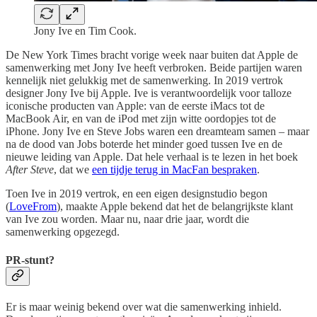
Jony Ive en Tim Cook.
De New York Times bracht vorige week naar buiten dat Apple de
samenwerking met Jony Ive heeft verbroken. Beide partijen waren
kennelijk niet gelukkig met de samenwerking. In 2019 vertrok
designer Jony Ive bij Apple. Ive is verantwoordelijk voor talloze
iconische producten van Apple: van de eerste iMacs tot de
MacBook Air, en van de iPod met zijn witte oordopjes tot de
iPhone. Jony Ive en Steve Jobs waren een dreamteam samen – maar
na de dood van Jobs boterde het minder goed tussen Ive en de
nieuwe leiding van Apple. Dat hele verhaal is te lezen in het boek
After Steve
, dat we
een tijdje terug in MacFan bespraken
.
Toen Ive in 2019 vertrok, en een eigen designstudio begon
(
LoveFrom
), maakte Apple bekend dat het de belangrijkste klant
van Ive zou worden. Maar nu, naar drie jaar, wordt die
samenwerking opgezegd.
PR-stunt?
Er is maar weinig bekend over wat die samenwerking inhield.