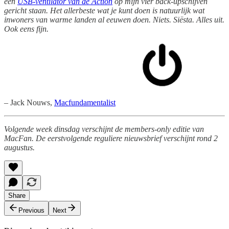
een
USB-ventilator van de Action
op mijn vier back-upschijven
gericht staan. Het allerbeste wat je kunt doen is natuurlijk wat
inwoners van warme landen al eeuwen doen. Niets. Siësta. Alles uit.
Ook eens fijn.
– Jack Nouws,
Macfundamentalist
Volgende week dinsdag verschijnt de members-only editie van
MacFan. De eerstvolgende reguliere nieuwsbrief verschijnt rond 2
augustus.
Share
Previous
Next