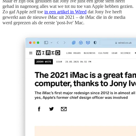
Maar er zijn ook geluiden dat Jony Ive juist een grote stem heeft
gehad in nagenoeg alles wat we tot nu toe van Apple hebben gezien.
Zo gaf Apple zelf toe
in een artikel in Wired
dat Jony Ive heeft
gewerkt aan de nieuwe iMac uit 2021 – de iMac die in de media
werd geprezen als de eerste 'post-Ive' Mac.