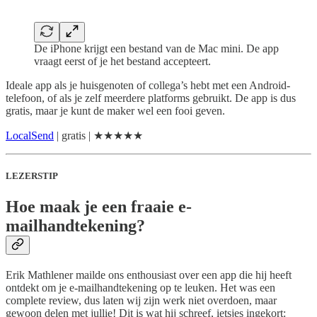
De iPhone krijgt een bestand van de Mac mini. De app
vraagt eerst of je het bestand accepteert.
Ideale app als je huisgenoten of collega’s hebt met een Android-
telefoon, of als je zelf meerdere platforms gebruikt. De app is dus
gratis, maar je kunt de maker wel een fooi geven.
LocalSend
| gratis | ★★★★★
LEZERSTIP
Hoe maak je een fraaie e-
mailhandtekening?
Erik Mathlener mailde ons enthousiast over een app die hij heeft
ontdekt om je e-mailhandtekening op te leuken. Het was een
complete review, dus laten wij zijn werk niet overdoen, maar
gewoon delen met jullie! Dit is wat hij schreef, ietsjes ingekort: