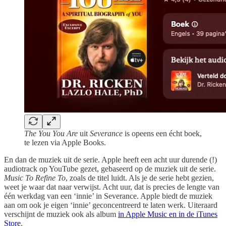
The You You Are
uit
Severance
is opeens een écht boek,
te lezen via Apple Books.
En dan de muziek uit de serie. Apple heeft een acht uur durende (!)
audiotrack op YouTube gezet, gebaseerd op de muziek uit de serie.
Music To Refine To
, zoals de titel luidt. Als je de serie hebt gezien,
weet je waar dat naar verwijst. Acht uur, dat is precies de lengte van
één werkdag van een ‘innie’ in Severance. Apple biedt de muziek
aan om ook je eigen ‘innie’ geconcentreerd te laten werk. Uiteraard
verschijnt de muziek ook als album
in Apple Music en in de iTunes
Store
.