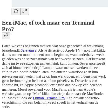
Een iMac, of toch maar een Terminal
Pro?
Laten we eens beginnen met iets wat onze gedachten al wekenlang
bezighoudt:
Severance
. Als je de serie op Apple TV+ nog niet kijkt,
dan is nu een mooi moment om te beginnen, want anderhalve week
geleden was de seizoensfinale van het tweede seizoen. Dat betekent
dat je nu twee seizoenen aan één stuk kunt bingen. Severance speelt
zich af binnen een bedrijf, Lumon, waar mensen werken die een
chip in een hoofd hebben laten implanteren waardoor ze in hun
privéleven niet weten wat ze op hun werk doen, en tijdens hun werk
geen herinneringen hebben aan hun privéleven. De serie is een
enorme hit, en Apple promoot
Severance
dan ook op een heleboel
manieren. Meest opvallend voor MacFans: als je naar Apple’s
website gaat, en op ‘Mac’ klikt, dan zie je daar naast de MacBooks
en iMacs nu ook de
Lumon Terminal Pro
. Een opvallende retro-
verschijning, die een belangrijke rol speelt in het verhaal van de
serie.