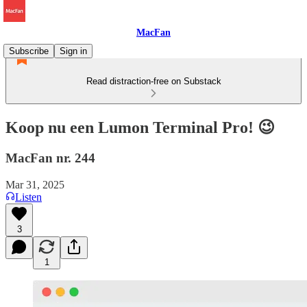
MacFan
Subscribe
Sign in
Read distraction-free on Substack
Koop nu een Lumon Terminal Pro! 😉
MacFan nr. 244
Mar 31, 2025
Listen
3
1