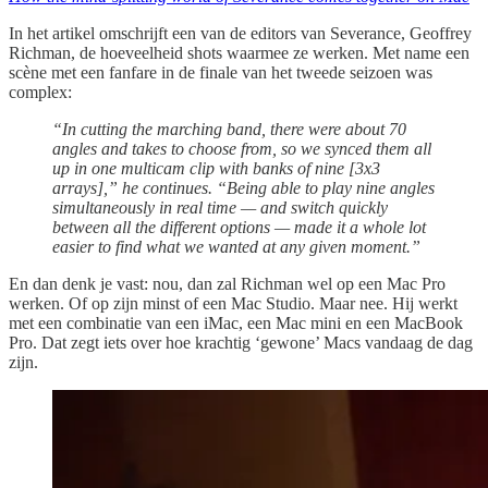
In het artikel omschrijft een van de editors van Severance, Geoffrey
Richman, de hoeveelheid shots waarmee ze werken. Met name een
scène met een fanfare in de finale van het tweede seizoen was
complex:
“In cutting the marching band, there were about 70
angles and takes to choose from, so we synced them all
up in one multicam clip with banks of nine [3x3
arrays],” he continues. “Being able to play nine angles
simultaneously in real time — and switch quickly
between all the different options — made it a whole lot
easier to find what we wanted at any given moment.”
En dan denk je vast: nou, dan zal Richman wel op een Mac Pro
werken. Of op zijn minst of een Mac Studio. Maar nee. Hij werkt
met een combinatie van een iMac, een Mac mini en een MacBook
Pro. Dat zegt iets over hoe krachtig ‘gewone’ Macs vandaag de dag
zijn.