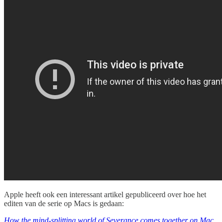
Apple heeft ook een interessant artikel gepubliceerd over hoe het
editen van de serie op Macs is gedaan:
How the mind-splitting world of Severance comes together on Mac