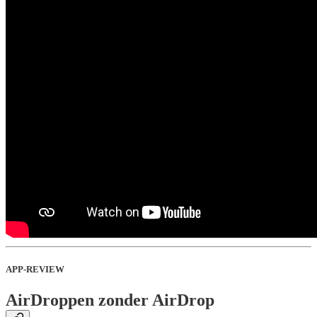
APP-REVIEW
AirDroppen zonder AirDrop