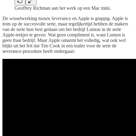
Geoffrey Richman aan het werk op een Mac mini.
De wisselwerking tussen
Severance
en Apple is grappig. Apple is
trots op de succesvolle serie, maar tegelijkertijd hebben de makers
van de serie hun best gedaan om het bedrijf Lumon in de serie
Apple-trekjes te geven. Wat geen compliment is, want Lumon is
geen fraai bedrijf. Maar Apple omarmt het volledig, wat ook wel
blijkt uit het feit dat Tim Cook in een trailer voor de serie de
severance-procedure heeft ondergaan: