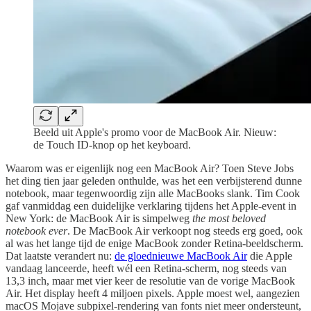
Beeld uit Apple's promo voor de MacBook Air. Nieuw:
de Touch ID-knop op het keyboard.
Waarom was er eigenlijk nog een MacBook Air? Toen Steve Jobs
het ding tien jaar geleden onthulde, was het een verbijsterend dunne
notebook, maar tegenwoordig zijn alle MacBooks slank. Tim Cook
gaf vanmiddag een duidelijke verklaring tijdens het Apple-event in
New York: de MacBook Air is simpelweg
the most beloved
notebook ever
. De MacBook Air verkoopt nog steeds erg goed, ook
al was het lange tijd de enige MacBook zonder Retina-beeldscherm.
Dat laatste verandert nu:
de gloednieuwe MacBook Air
die Apple
vandaag lanceerde, heeft wél een Retina-scherm, nog steeds van
13,3 inch, maar met vier keer de resolutie van de vorige MacBook
Air. Het display heeft 4 miljoen pixels. Apple moest wel, aangezien
macOS Mojave subpixel-rendering van fonts niet meer ondersteunt,