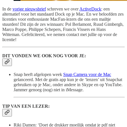
In de
vorige nieuwsbrief
schreven we over
ActiveDock
: een
alternatief voor het standaard Dock op je Mac. En we beloofden zes
licenties voor enthousiaste MacFan-lezers die ons een mailtje
stuurden! Dit zijn de zes winnaars: Pol Berlamont, Ruud Gimbergh,
Marco Poppe, Philippe Schepers, Francis Vissers en Hans
Witteman. Gefeliciteerd, we nemen contact met jullie op voor de
licentie!
DIT VONDEN WE OOK NOG VOOR JE:
Snap heeft afgelopen week
Snap Camera voor de Mac
gelanceerd. Met de gratis app kun je de ‘lenzen’ uit Snapchat
gebruiken op je Mac, onder andere in Skype en op YouTube.
Jammer genoeg (nog) niet in iMessage.
TIP VAN EEN LEZER:
Riki Damen: ‘Doet de drukker moeilijk omdat je pdf niet