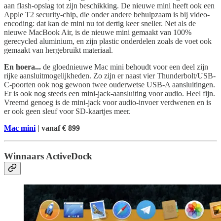
aan flash-opslag tot zijn beschikking. De nieuwe mini heeft ook een
Apple T2 security-chip, die onder andere behulpzaam is bij video-
encoding: dat kan de mini nu tot dertig keer sneller. Net als de
nieuwe MacBook Air, is de nieuwe mini gemaakt van 100%
gerecycled aluminium, en zijn plastic onderdelen zoals de voet ook
gemaakt van hergebruikt materiaal.
En hoera...
de gloednieuwe Mac mini behoudt voor een deel zijn
rijke aansluitmogelijkheden. Zo zijn er naast vier Thunderbolt/USB-
C-poorten ook nog gewoon twee ouderwetse USB-A aansluitingen.
Er is ook nog steeds een mini-jack-aansluiting voor audio. Heel fijn.
Vreemd genoeg is de mini-jack voor audio-invoer verdwenen en is
er ook geen sleuf voor SD-kaartjes meer.
Mac mini
| vanaf € 899
Winnaars ActiveDock