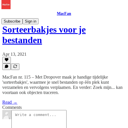
MacFan
Subscribe
Sign in
Sorteerbakjes voor je
bestanden
Apr 13, 2021
MacFan nr. 115 – Met Dropover maak je handige tijdelijke
'sorteerbakjes', waarmee je snel bestanden op één plek kunt
verzamelen en vervolgens verplaatsen. En verder: Zoek mijn... kan
voortaan ook objecten traceren.
Read →
Comments