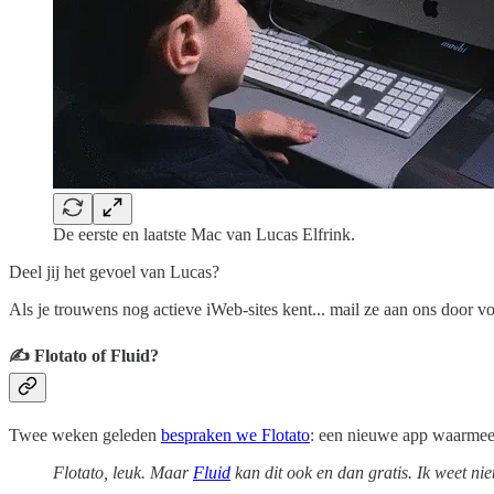
De eerste en laatste Mac van Lucas Elfrink.
Deel jij het gevoel van Lucas?
Als je trouwens nog actieve iWeb-sites kent... mail ze aan ons door v
✍️ Flotato of Fluid?
Twee weken geleden
bespraken we Flotato
: een nieuwe app waarmee 
Flotato, leuk. Maar
Fluid
kan dit ook en dan gratis. Ik weet ni