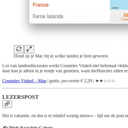
Houd op je Mac bij in welke landen je bent geweest.
Los van landendiscussies werkt Countries Visited niet helemaal vlekkel
daar kun je alleen in je eentje van genieten, want deelfuncties zitten e
Countries Visited – Map
| gratis, pro-versie € 2,29 | ★★☆☆☆
LEZERSPOST
Het is vakantie, en dus is er relatief weinig nieuws – tijd om de post e
✍️ iWeb Nostalgie Galerie