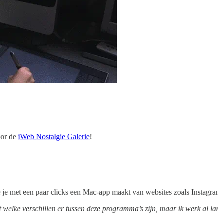
oor de
iWeb Nostalgie Galerie
!
je met een paar clicks een Mac-app maakt van websites zoals Instagram
et welke verschillen er tussen deze programma’s zijn, maar ik werk al l