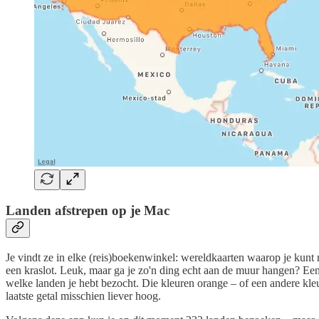
Landen afstrepen op je Mac
Je vindt ze in elke (reis)boekenwinkel: wereldkaarten waarop je kunt
een kraslot. Leuk, maar ga je zo'n ding echt aan de muur hangen? Ee
welke landen je hebt bezocht. Die kleuren orange – of een andere kleur
laatste getal misschien liever hoog.