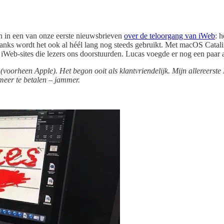
n in een van onze eerste nieuwsbrieven
over de teloorgang van iWeb
: 
nks wordt het ook al héél lang nog steeds gebruikt. Met macOS Catalina 
 iWeb-sites die lezers ons doorstuurden. Lucas voegde er nog een paar 
voorheen Apple). Het begon ooit als klantvriendelijk. Mijn allereerste
 meer te betalen – jammer.