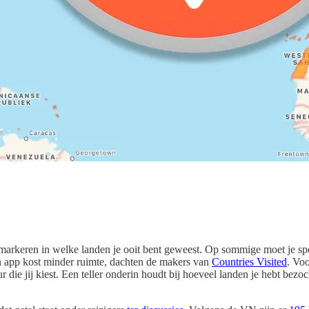
 markeren in welke landen je ooit bent geweest. Op sommige moet je sp
n app kost minder ruimte, dachten de makers van
Countries Visited
. Voo
 die jij kiest. Een teller onderin houdt bij hoeveel landen je hebt bezoc