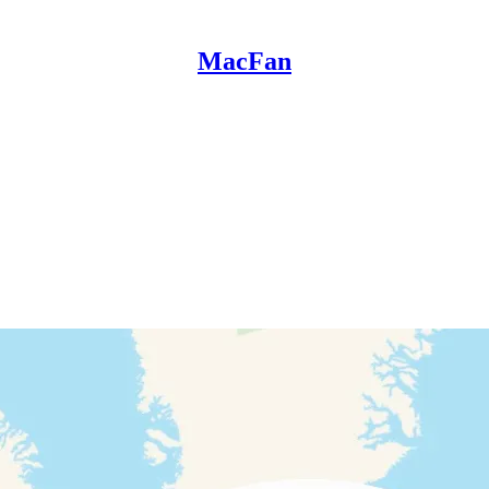
MacFan