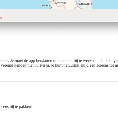
oos. Je moet de app herstarten om de teller bij te werken – dat is ongel
r vreemd genoeg niet in. Nu ja, je kunt natuurlijk altijd een screenshot 
r eens bij te pakken!