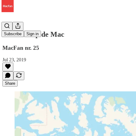
Vakantie op de Mac
Subscribe
Sign in
MacFan nr. 25
Jul 23, 2019
Share