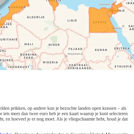
elden prikken, op andere kun je bezochte landen open krassen – als
r iets meer dan twee euro heb je een kaart waarop je kunt selecteren
ht, en hoeveel je er nog moet. Als je vliegschaamte hebt, houd je dat