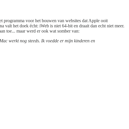
het programma voor het bouwen van websites dat Apple ooit
valt het doek écht: iWeb is niet 64-bit en draait dan echt niet meer.
aan toe... maar werd er ook wat somber van:
 Mac werkt nog steeds. Ik voedde er mijn kinderen en