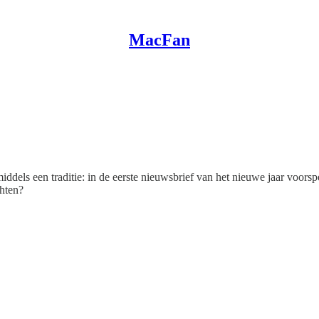
MacFan
dels een traditie: in de eerste nieuwsbrief van het nieuwe jaar voor
hten?