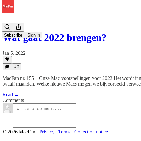
Wat gaat 2022 brengen?
Subscribe
Sign in
Jan 5, 2022
MacFan nr. 155 – Onze Mac-voorspellingen voor 2022 Het wordt inmid
twaalf maanden. Welke nieuwe Macs mogen we bijvoorbeeld verwac
Read →
Comments
© 2026 MacFan
·
Privacy
∙
Terms
∙
Collection notice